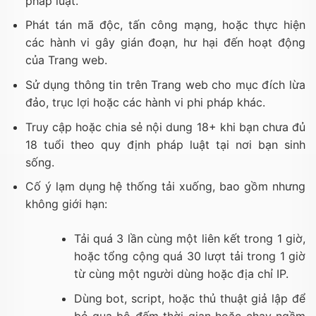
pháp luật.
Phát tán mã độc, tấn công mạng, hoặc thực hiện
các hành vi gây gián đoạn, hư hại đến hoạt động
của Trang web.
Sử dụng thông tin trên Trang web cho mục đích lừa
đảo, trục lợi hoặc các hành vi phi pháp khác.
Truy cập hoặc chia sẻ nội dung 18+ khi bạn chưa đủ
18 tuổi theo quy định pháp luật tại nơi bạn sinh
sống.
Cố ý lạm dụng hệ thống tải xuống, bao gồm nhưng
không giới hạn:
Tải quá 3 lần cùng một liên kết trong 1 giờ,
hoặc tổng cộng quá 30 lượt tải trong 1 giờ
từ cùng một người dùng hoặc địa chỉ IP.
Dùng bot, script, hoặc thủ thuật giả lập để
bỏ qua bộ đếm thời gian hoặc chạy ngầm