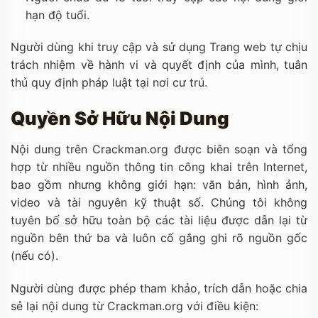
hạn độ tuổi.
Người dùng khi truy cập và sử dụng Trang web tự chịu
trách nhiệm về hành vi và quyết định của mình, tuân
thủ quy định pháp luật tại nơi cư trú.
Quyền Sở Hữu Nội Dung
Nội dung trên Crackman.org được biên soạn và tổng
hợp từ nhiều nguồn thông tin công khai trên Internet,
bao gồm nhưng không giới hạn: văn bản, hình ảnh,
video và tài nguyên kỹ thuật số. Chúng tôi không
tuyên bố sở hữu toàn bộ các tài liệu được dẫn lại từ
nguồn bên thứ ba và luôn cố gắng ghi rõ nguồn gốc
(nếu có).
Người dùng được phép tham khảo, trích dẫn hoặc chia
sẻ lại nội dung từ Crackman.org với điều kiện: