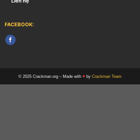
Liên hệ
FACEBOOK:
♥
© 2025 Crackman.org – Made with
by
Crackman Team