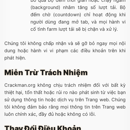
(background) nhằm tăng số lượt tải. Bộ
đếm chờ (countdown) chỉ hoạt động khi
người dùng đang mở tab, và mọi hành vi
cố tình farm lượt tải sẽ bị chặn và xử lý.
Chúng tôi không chấp nhận và sẽ gỡ bỏ ngay mọi nội
dung hoặc hành vi vi phạm các điều khoản trên khi
phát hiện.
Miễn Trừ Trách Nhiệm
Crackman.org không chịu trách nhiệm đối với bất kỳ
thiệt hại, tổn thất hoặc rủi ro nào phát sinh từ việc bạn
sử dụng thông tin hoặc dịch vụ trên Trang web. Chúng
tôi không đảm bảo rằng mọi thông tin trên Trang web
luôn chính xác, đầy đủ hoặc không có lỗi.
Thay Đổi Điều Khoản