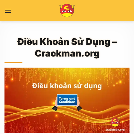
Skip
to
content
Điều Khoản Sử Dụng –
Crackman.org