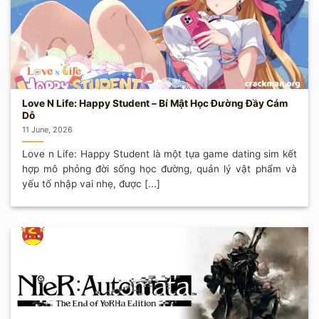
Love N Life: Happy Student – Bí Mật Học Đường Đầy Cám
Dỗ
11 June, 2026
Love n Life: Happy Student là một tựa game dating sim kết
hợp mô phỏng đời sống học đường, quản lý vật phẩm và
yếu tố nhập vai nhẹ, được [...]