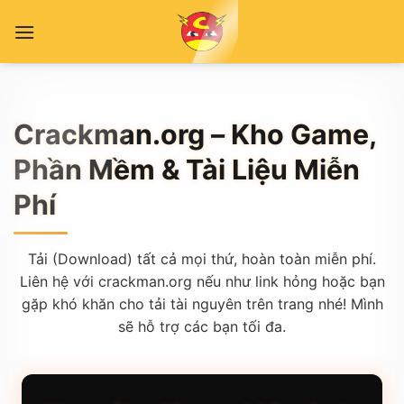
Skip
to
content
Crackman.org – Kho Game,
Phần Mềm & Tài Liệu Miễn
Phí
Tải (Download) tất cả mọi thứ, hoàn toàn miễn phí.
Liên hệ với crackman.org nếu như link hỏng hoặc bạn
gặp khó khăn cho tải tài nguyên trên trang nhé! Mình
sẽ hỗ trợ các bạn tối đa.