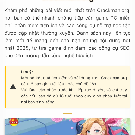
Khám phá những bài viết mới nhất trên Crackman.org,
nơi bạn có thể nhanh chóng tiếp cận game PC miễn
phí, phần mềm tiện ích và các công cụ hỗ trợ học tập
được cập nhật thường xuyên. Danh sách này liên tục
làm mới để mang đến cho bạn những nội dung hot
nhất 2025, từ tựa game đình đám, các công cụ SEO,
cho đến hướng dẫn công nghệ hữu ích.
Lưu ý:
Một số kết quả tìm kiếm và nội dung trên Crackman.org
có thể bao gồm tài liệu hoặc chủ đề 18+.
Vui lòng cân nhắc trước khi tiếp tục duyệt, và chỉ truy
cập nếu bạn đã đủ 18 tuổi theo quy định pháp luật tại
nơi bạn sinh sống.