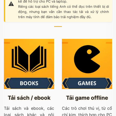
kế để hỗ trợ cho PC và laptop.
Riêng các loại sách tiếng Anh có thể đọc trên thiết bị di
động, nhưng bạn vẫn cần thao tác tải và xử lý chính
trên máy tính để đảm bảo trải nghiệm đầy đủ.
Tải sách / ebook
Tải game offline
Tải sách và ebook, các
Các trò chơi thú vị, từ cổ
loại sách khác và nội
chí kim, thích hợp cho PC