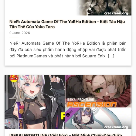
NieR: Automata Game Of The YoRHa Edition – Kiệt Tác Hậu
Tận Thế Của Yoko Taro
9 June, 2026
NieR: Automata Game Of The YoRHa Edition là phiên bản
đầy đủ của siêu phẩm hành động nhập vai được phát triển
bởi PlatinumGames và phát hành bởi Square Enix. [...]
ISEKAI FRONTLINE (Việt hóa) – Một Mình Chiến Đấu Giữa