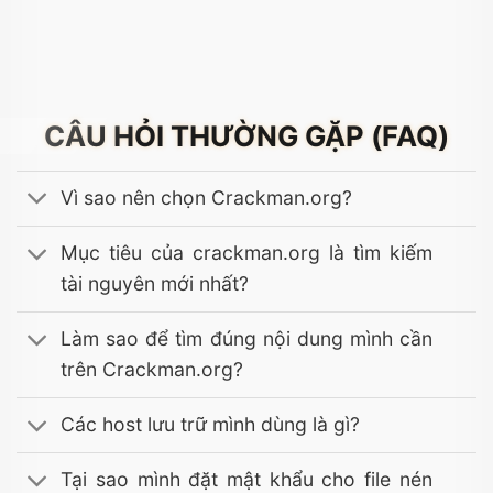
CÂU HỎI THƯỜNG GẶP (FAQ)
Vì sao nên chọn Crackman.org?
Mục tiêu của crackman.org là tìm kiếm
tài nguyên mới nhất?
Làm sao để tìm đúng nội dung mình cần
trên Crackman.org?
Các host lưu trữ mình dùng là gì?
Tại sao mình đặt mật khẩu cho file nén