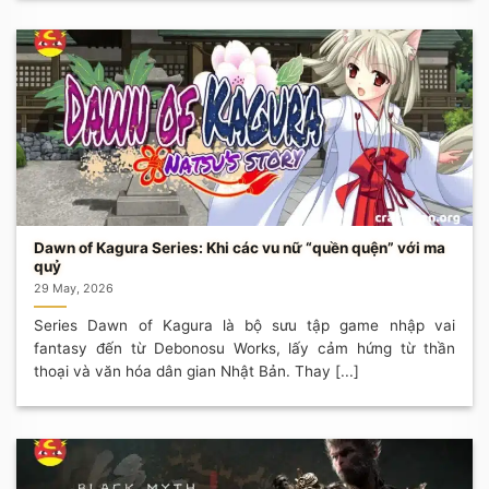
Dawn of Kagura Series: Khi các vu nữ “quền quện” với ma
quỷ
29 May, 2026
Series Dawn of Kagura là bộ sưu tập game nhập vai
fantasy đến từ Debonosu Works, lấy cảm hứng từ thần
thoại và văn hóa dân gian Nhật Bản. Thay [...]