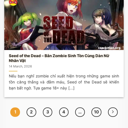
Seed of the Dead – Bắn Zombie Sinh Tồn Cùng Dàn Nữ
Nhân Vật
14 March, 2026
Nếu bạn nghĩ zombie chỉ xuất hiện trong những game sinh
tồn căng thẳng và đẫm máu, Seed of the Dead sẽ khiến
bạn bất ngờ. Tựa game 18+ này [...]
1
2
3
4
…
10