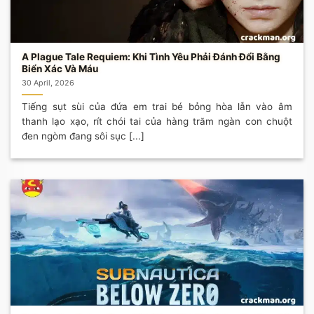
A Plague Tale Requiem: Khi Tình Yêu Phải Đánh Đổi Bằng
Biển Xác Và Máu
30 April, 2026
Tiếng sụt sùi của đứa em trai bé bỏng hòa lẫn vào âm
thanh lạo xạo, rít chói tai của hàng trăm ngàn con chuột
đen ngòm đang sôi sục [...]