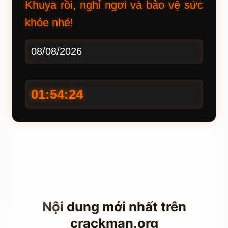
Khuya rồi, nghỉ ngơi và bảo vệ sức
khỏe nhé!
08/08/2026
01:54:25
Nội dung mới nhất trên
crackman.org