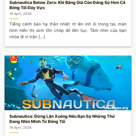
Subnautica Below Zero: Khi Băng Giá Còn Đáng Sợ Hơn Cả
Bóng Tối Đáy Vực
19 April, 2026
Tiếng cảnh báo hạ thân nhiệt rít lên inh ỏi trong tai, màn
hình hiển thị sinh tồn chớp đỏ liên tục. Tầm nhìn của bạn
nhòe đi vì trận [...]
Subnautica: Đừng Lặn Xuống Nếu Bạn Sợ Những Thứ
Đang Nhìn Mình Từ Bóng Tối
19 April, 2026