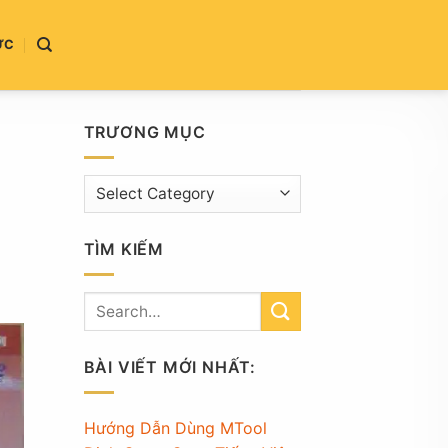
ỨC
TRƯƠNG MỤC
Trương
mục
TÌM KIẾM
BÀI VIẾT MỚI NHẤT:
Hướng Dẫn Dùng MTool