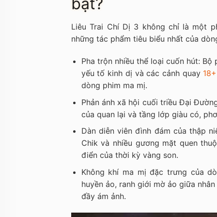
bật?
Liêu Trai Chí Dị 3 không chỉ là một 
những tác phẩm tiêu biểu nhất của dòn
Pha trộn nhiều thể loại cuốn hút: Bộ
yếu tố kinh dị và các cảnh quay
18+
dòng phim ma mị.
Phản ánh xã hội cuối triều Đại Đường
của quan lại và tầng lớp giàu có, ph
Dàn diễn viên đình đám của thập ni
Chik và nhiều gương mặt quen thu
điển của thời kỳ vàng son.
Không khí ma mị đặc trưng của dò
huyền ảo, ranh giới mờ ảo giữa nhân
đầy ám ảnh.