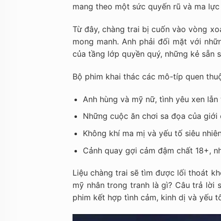
mang theo một sức quyến rũ và ma lực 
Từ đây, chàng trai bị cuốn vào vòng xoá
mong manh. Anh phải đối mặt với nhữn
của tầng lớp quyền quý, những kẻ sẵn s
Bộ phim khai thác các mô-típ quen thuộ
Anh hùng và mỹ nữ, tình yêu xen lẫn 
Những cuộc ăn chơi sa đọa của giới 
Không khí ma mị và yếu tố siêu nhiê
Cảnh quay gợi cảm đậm chất 18+, như
Liệu chàng trai sẽ tìm được lối thoát 
mỹ nhân trong tranh là gì? Câu trả lời s
phim kết hợp tình cảm, kinh dị và yếu 