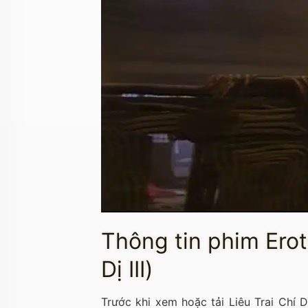
Thông tin phim Erot
Dị III)
Trước khi xem hoặc tải Liêu Trai Chí 