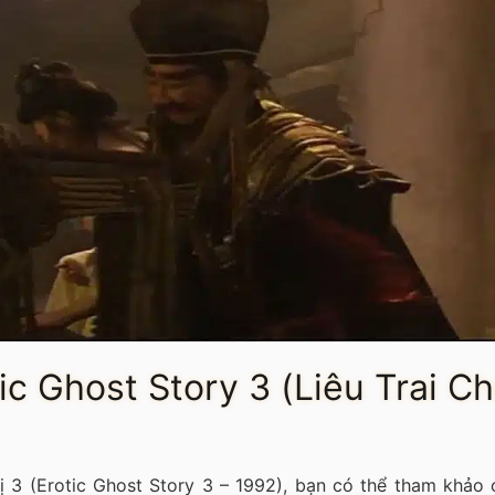
ic Ghost Story 3 (Liêu Trai Ch
Dị 3 (Erotic Ghost Story 3 – 1992), bạn có thể tham khảo 