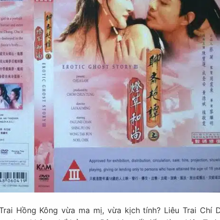
rai Hồng Kông vừa ma mị, vừa kịch tính? Liêu Trai Chí D