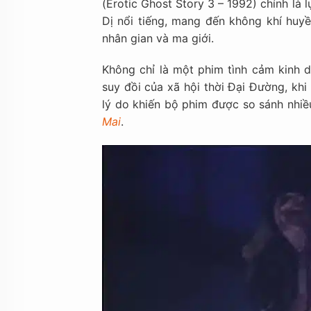
(Erotic Ghost Story 3 – 1992) chính là 
Dị nổi tiếng, mang đến không khí huyề
nhân gian và ma giới.
Không chỉ là một phim tình cảm kinh 
suy đồi của xã hội thời Đại Đường, khi
lý do khiến bộ phim được so sánh nhiề
Mai
.