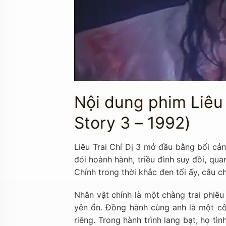
Nội dung phim Liêu 
Story 3 – 1992)
Liêu Trai Chí Dị 3 mở đầu bằng bối cản
đói hoành hành, triều đình suy đồi, qua
Chính trong thời khắc đen tối ấy, câu c
Nhân vật chính là một chàng trai phiê
yên ổn. Đồng hành cùng anh là một cô 
riêng. Trong hành trình lang bạt, họ t