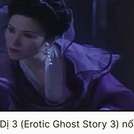
 Dị 3 (Erotic Ghost Story 3) nổ