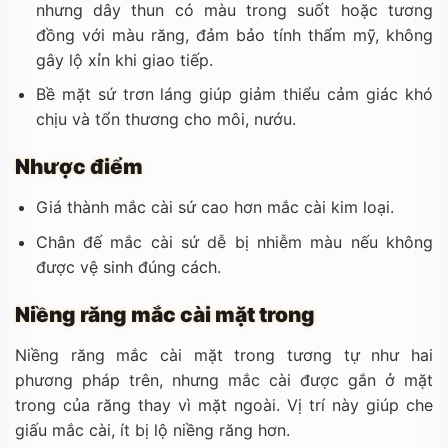
nhưng dây thun có màu trong suốt hoặc tương
đồng với màu răng, đảm bảo tính thẩm mỹ, không
gây lộ xỉn khi giao tiếp.
Bề mặt sứ trơn láng giúp giảm thiểu cảm giác khó
chịu và tổn thương cho môi, nướu.
Nhược điểm
Giá thành mắc cài sứ cao hơn mắc cài kim loại.
Chân đế mắc cài sứ dễ bị nhiễm màu nếu không
được vệ sinh đúng cách.
Niềng răng mắc cài mặt trong
Niềng răng mắc cài mặt trong tương tự như hai
phương pháp trên, nhưng mắc cài được gắn ở mặt
trong của răng thay vì mặt ngoài. Vị trí này giúp che
giấu mắc cài, ít bị lộ niềng răng hơn.