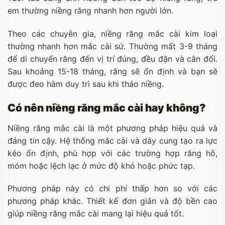
em thường niềng răng nhanh hơn người lớn.
Theo các chuyên gia, niềng răng mắc cài kim loại
thường nhanh hơn mắc cài sứ. Thường mất 3-9 tháng
để di chuyển răng đến vị trí đúng, đều đặn và cân đối.
Sau khoảng 15-18 tháng, răng sẽ ổn định và bạn sẽ
được đeo hàm duy trì sau khi tháo niềng.
Có nên niềng răng mắc cài hay không?
Niềng răng mắc cài là một phương pháp hiệu quả và
đáng tin cậy. Hệ thống mắc cài và dây cung tạo ra lực
kéo ổn định, phù hợp với các trường hợp răng hô,
móm hoặc lệch lạc ở mức độ khó hoặc phức tạp.
Phương pháp này có chi phí thấp hơn so với các
phương pháp khác. Thiết kế đơn giản và độ bền cao
giúp niềng răng mắc cài mang lại hiệu quả tốt.