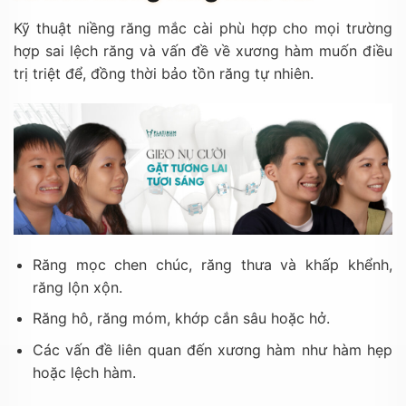
Kỹ thuật niềng răng mắc cài phù hợp cho mọi trường
hợp sai lệch răng và vấn đề về xương hàm muốn điều
trị triệt để, đồng thời bảo tồn răng tự nhiên.
Răng mọc chen chúc, răng thưa và khấp khểnh,
răng lộn xộn.
Răng hô, răng móm, khớp cắn sâu hoặc hở.
Các vấn đề liên quan đến xương hàm như hàm hẹp
hoặc lệch hàm.