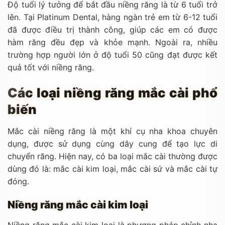
Độ tuổi lý tưởng để bắt đầu niềng răng là từ 6 tuổi trở
lên. Tại Platinum Dental, hàng ngàn trẻ em từ 6-12 tuổi
đã được điều trị thành công, giúp các em có được
hàm răng đều đẹp và khỏe mạnh. Ngoài ra, nhiều
trường hợp người lớn ở độ tuổi 50 cũng đạt được kết
quả tốt với niềng răng.
Các loại niềng răng mắc cài phổ
biến
Mắc cài niềng răng là một khí cụ nha khoa chuyên
dụng, được sử dụng cùng dây cung để tạo lực di
chuyển răng. Hiện nay, có ba loại mắc cài thường được
dùng đó là: mắc cài kim loại, mắc cài sứ và mắc cài tự
đóng.
Niềng răng mắc cài kim loại