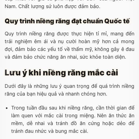
Nam. Chất lượng sứ luôn được đảm bảo.
Quy trình niềng răng đạt chuẩn Quốc tế
Quy trình niềng răng được thực hiện tỉ mỉ, mang đến
trải nghiệm êm ái và nụ cười hoàn mỹ hơn cả mong
đợi, đảm bảo các yếu tố về thẩm mỹ, không gây ê đau
và đảm bảo chức năng ăn nhai, sức khỏe toàn diện.
Lưu ý khi niềng răng mắc cài
Dưới đây là những lưu ý quan trọng để quá trình niềng
răng của bạn hiệu quả và nhanh chóng hơn.
Trong tuần đầu sau khi niềng răng, cần thời gian để
làm quen với mắc cài trong miệng. Nên ăn thức ăn
mềm, dễ nhai và tránh đồ ăn cứng hoặc dẻo để
tránh đau nhức và bung mắc cài.