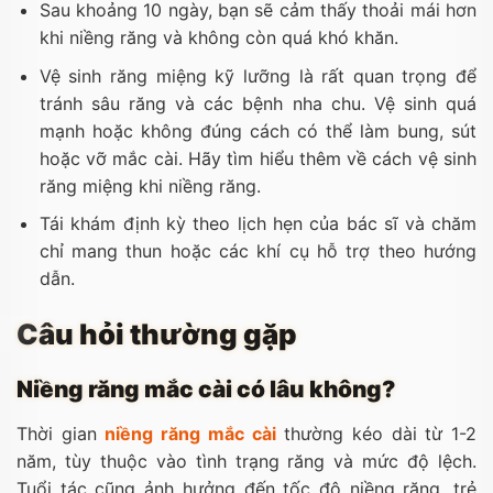
Sau khoảng 10 ngày, bạn sẽ cảm thấy thoải mái hơn
khi niềng răng và không còn quá khó khăn.
Vệ sinh răng miệng kỹ lưỡng là rất quan trọng để
tránh sâu răng và các bệnh nha chu. Vệ sinh quá
mạnh hoặc không đúng cách có thể làm bung, sút
hoặc vỡ mắc cài. Hãy tìm hiểu thêm về cách vệ sinh
răng miệng khi niềng răng.
Tái khám định kỳ theo lịch hẹn của bác sĩ và chăm
chỉ mang thun hoặc các khí cụ hỗ trợ theo hướng
dẫn.
Câu hỏi thường gặp
Niềng răng mắc cài có lâu không?
Thời gian
niềng răng mắc cài
thường kéo dài từ 1-2
năm, tùy thuộc vào tình trạng răng và mức độ lệch.
Tuổi tác cũng ảnh hưởng đến tốc độ niềng răng, trẻ