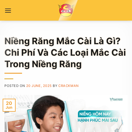
Skip
to
content
Niềng Răng Mắc Cài Là Gì?
Chi Phí Và Các Loại Mắc Cài
Trong Niềng Răng
POSTED ON
20 JUNE, 2025
BY
CRACKMAN
20
Jun