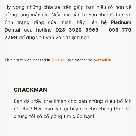
Hy vọng những chia sẻ trên giúp bạn hiểu rõ hơn về
niềng răng mắc cài. Nếu bạn cần tư vấn chi tiết hơn về
tình trạng răng của mình, hãy liên hệ
Platinum
Dental
qua hotline
028 3920 9969
–
096 779
7799
để được tư vấn và đặt lịch hẹn!
This entry was posted in
Tin tức
. Bookmark the
permalink
.
CRACKMAN
Bạn đã thấy crackman cho bạn những điều bổ ích
rồi chứ? Nếu bạn cần gì hãy nói cho chúng tôi biết,
chúng tôi sẽ cố gắng tìm giúp bạn!