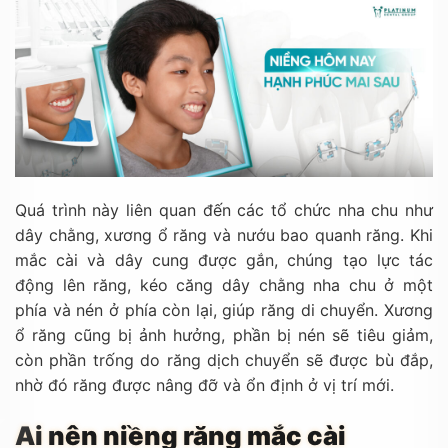
Quá trình này liên quan đến các tổ chức nha chu như
dây chằng, xương ổ răng và nướu bao quanh răng. Khi
mắc cài và dây cung được gắn, chúng tạo lực tác
động lên răng, kéo căng dây chằng nha chu ở một
phía và nén ở phía còn lại, giúp răng di chuyển. Xương
ổ răng cũng bị ảnh hưởng, phần bị nén sẽ tiêu giảm,
còn phần trống do răng dịch chuyển sẽ được bù đắp,
nhờ đó răng được nâng đỡ và ổn định ở vị trí mới.
Ai nên niềng răng mắc cài