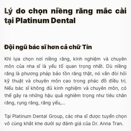
Lý do chọn niềng răng mắc cài
tại Platinum Dental
Đội ngũ bác sĩ hơn cả chữ Tín
Khi lựa chọn nơi niềng răng, kinh nghiệm và chuyên
môn của nha sĩ là yếu tố quan trọng nhất. Dù niềng
răng là phương pháp bảo tồn răng thật, nó vẫn đòi hỏi
kỹ thuật và chuyên môn cao trong phác đồ điều trị.
Nếu bác sĩ không đủ kinh nghiệm và chuyên môn, có
thể gây ra những hậu quả nghiêm trọng như tiêu chân
răng, rụng răng, răng yếu,…
Tại Platinum Dental Group, các nha sĩ được tuyển chọn
vô cùng khắt khe dưới sự đánh giá của Dr. Anna Tran.