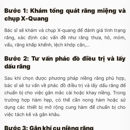
Bước 1: Khám tổng quát răng miệng và
chụp X-Quang
Bác sĩ sẽ khám và chụp X-quang để đánh giá tình trạng
răng, xác định các vấn đề như răng thưa, hô, móm,
vẩu, răng khấp khểnh, lệch khớp cắn,…
Bước 2: Tư vấn phác đồ điều trị và lấy
dấu răng
Sau khi chọn được phương pháp niềng răng phù hợp,
bác sĩ sẽ tư vấn về phác đồ điều trị và lấy dấu răng để
chuẩn bị cho việc gắn mắc cài hoặc khay niềng. Trong
trường hợp hàm hẹp, có thể cần nong hàm hoặc sử
dụng các thiết bị mở rộng cung hàm để chuẩn bị cho
việc tách kẽ và gắn khâu.
Bước 3: Gắn khí cụ niềng răng