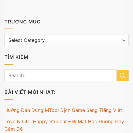
TRƯƠNG MỤC
Trương
mục
TÌM KIẾM
BÀI VIẾT MỚI NHẤT:
Hướng Dẫn Dùng MTool Dịch Game Sang Tiếng Việt
Love N Life: Happy Student – Bí Mật Học Đường Đầy
Cám Dỗ