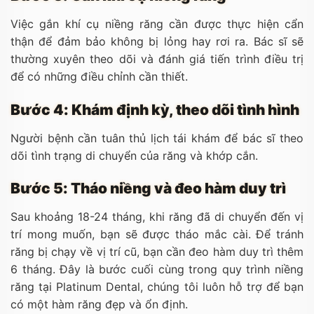
Việc gắn khí cụ niềng răng cần được thực hiện cẩn
thận để đảm bảo không bị lỏng hay rơi ra. Bác sĩ sẽ
thường xuyên theo dõi và đánh giá tiến trình điều trị
để có những điều chỉnh cần thiết.
Bước 4: Khám định kỳ, theo dõi tình hình
Người bệnh cần tuân thủ lịch tái khám để bác sĩ theo
dõi tình trạng di chuyển của răng và khớp cắn.
Bước 5: Tháo niềng và đeo hàm duy trì
Sau khoảng 18-24 tháng, khi răng đã di chuyển đến vị
trí mong muốn, bạn sẽ được tháo mắc cài. Để tránh
răng bị chạy về vị trí cũ, bạn cần đeo hàm duy trì thêm
6 tháng. Đây là bước cuối cùng trong quy trình niềng
răng tại Platinum Dental, chúng tôi luôn hỗ trợ để bạn
có một hàm răng đẹp và ổn định.