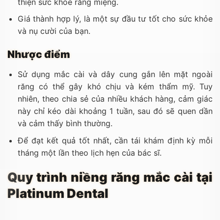
thiện sức khỏe răng miệng.
Giá thành hợp lý, là một sự đầu tư tốt cho sức khỏe
và nụ cười của bạn.
Nhược điểm
Sử dụng mắc cài và dây cung gắn lên mặt ngoài
răng có thể gây khó chịu và kém thẩm mỹ. Tuy
nhiên, theo chia sẻ của nhiều khách hàng, cảm giác
này chỉ kéo dài khoảng 1 tuần, sau đó sẽ quen dần
và cảm thấy bình thường.
Để đạt kết quả tốt nhất, cần tái khám định kỳ mỗi
tháng một lần theo lịch hẹn của bác sĩ.
Quy trình niềng răng mắc cài tại
Platinum Dental