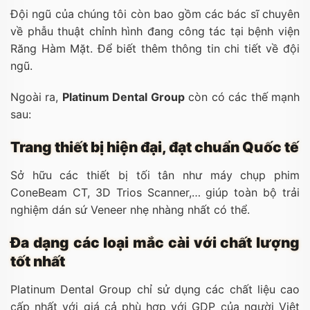
Đội ngũ của chúng tôi còn bao gồm các bác sĩ chuyên
về phẫu thuật chỉnh hình đang công tác tại bệnh viện
Răng Hàm Mặt. Để biết thêm thông tin chi tiết về đội
ngũ.
Ngoài ra,
Platinum Dental Group
còn có các thế mạnh
sau:
Trang thiết bị hiện đại, đạt chuẩn Quốc tế
Sở hữu các thiết bị tối tân như máy chụp phim
ConeBeam CT, 3D Trios Scanner,… giúp toàn bộ trải
nghiệm dán sứ Veneer nhẹ nhàng nhất có thể.
Đa dạng các loại mắc cài với chất lượng
tốt nhất
Platinum Dental Group chỉ sử dụng các chất liệu cao
cấp nhất với giá cả phù hợp với GDP của người Việt