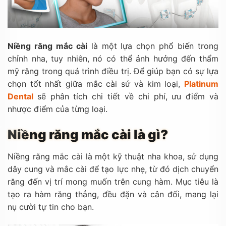
Niềng răng mắc cài
là một lựa chọn phổ biến trong
chỉnh nha, tuy nhiên, nó có thể ảnh hưởng đến thẩm
mỹ răng trong quá trình điều trị. Để giúp bạn có sự lựa
chọn tốt nhất giữa mắc cài sứ và kim loại,
Platinum
Dental
sẽ phân tích chi tiết về chi phí, ưu điểm và
nhược điểm của từng loại.
Niềng răng mắc cài là gì?
Niềng răng mắc cài là một kỹ thuật nha khoa, sử dụng
dây cung và mắc cài để tạo lực nhẹ, từ đó dịch chuyển
răng đến vị trí mong muốn trên cung hàm. Mục tiêu là
tạo ra hàm răng thẳng, đều đặn và cân đối, mang lại
nụ cười tự tin cho bạn.