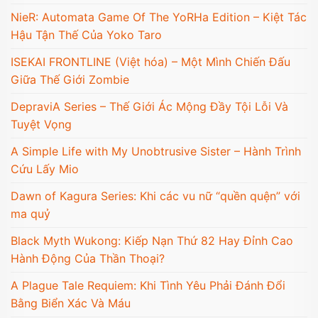
NieR: Automata Game Of The YoRHa Edition – Kiệt Tác
Hậu Tận Thế Của Yoko Taro
ISEKAI FRONTLINE (Việt hóa) – Một Mình Chiến Đấu
Giữa Thế Giới Zombie
DepraviA Series – Thế Giới Ác Mộng Đầy Tội Lỗi Và
Tuyệt Vọng
A Simple Life with My Unobtrusive Sister – Hành Trình
Cứu Lấy Mio
Dawn of Kagura Series: Khi các vu nữ “quền quện” với
ma quỷ
Black Myth Wukong: Kiếp Nạn Thứ 82 Hay Đỉnh Cao
Hành Động Của Thần Thoại?
A Plague Tale Requiem: Khi Tình Yêu Phải Đánh Đổi
Bằng Biển Xác Và Máu