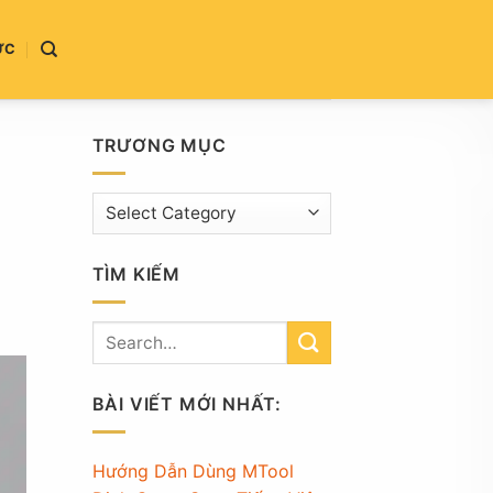
ỨC
TRƯƠNG MỤC
Trương
mục
TÌM KIẾM
BÀI VIẾT MỚI NHẤT:
Hướng Dẫn Dùng MTool