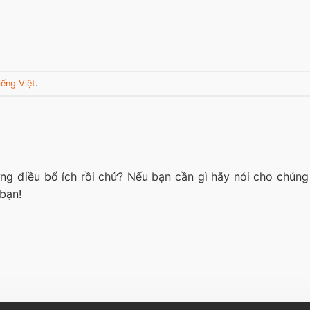
iếng Việt
.
g điều bổ ích rồi chứ? Nếu bạn cần gì hãy nói cho chúng 
 bạn!