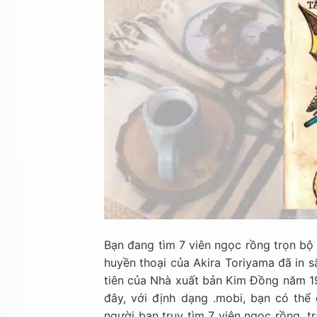
Bạn đang tìm 7 viên ngọc rồng trọn b
huyền thoại của Akira Toriyama đã in s
tiên của Nhà xuất bản Kim Đồng năm 199
đây, với định dạng .mobi, bạn có thể
người bạn truy tìm 7 viên ngọc rồng, t