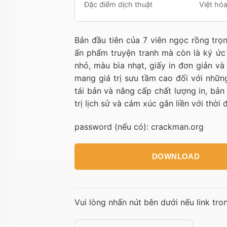
Đặc điểm dịch thuật
Việt hó
Bản đầu tiên của 7 viên ngọc rồng tr
ấn phẩm truyện tranh mà còn là ký ức 
nhỏ, màu bìa nhạt, giấy in đơn giản v
mang giá trị sưu tầm cao đối với những
tái bản và nâng cấp chất lượng in, bản
trị lịch sử và cảm xúc gắn liền với thời
password (nếu có): crackman.org
DOWNLOAD
Vui lòng nhấn nút bên dưới nếu link tro