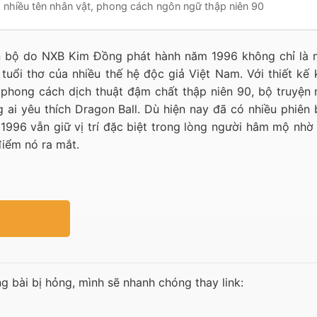
a nhiều tên nhân vật, phong cách ngôn ngữ thập niên 90
ọn bộ do NXB Kim Đồng phát hành năm 1996 không chỉ là 
tuổi thơ của nhiều thế hệ độc giả Việt Nam. Với thiết kế 
à phong cách dịch thuật đậm chất thập niên 90, bộ truyện 
 ai yêu thích Dragon Ball. Dù hiện nay đã có nhiều phiên 
 1996 vẫn giữ vị trí đặc biệt trong lòng người hâm mộ nhờ
 điểm nó ra mắt.
ng bài bị hỏng, mình sẽ nhanh chóng thay link: