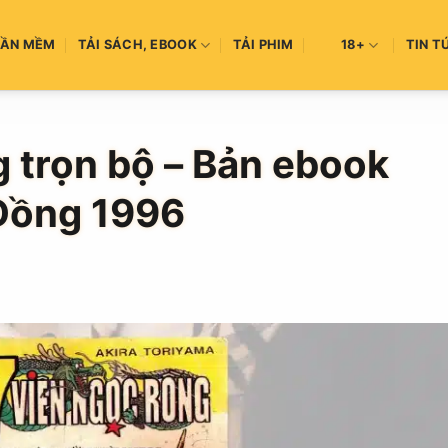
HẦN MỀM
TẢI SÁCH, EBOOK
TẢI PHIM
18+
TIN T
g trọn bộ – Bản ebook
Đồng 1996