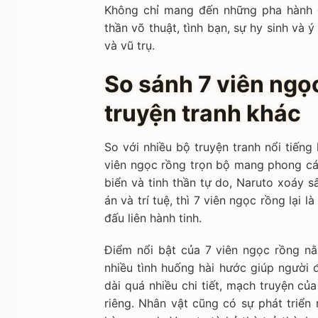
Không chỉ mang đến những pha hành độ
thần võ thuật, tình bạn, sự hy sinh và
và vũ trụ.
So sánh 7 viên ngọ
truyện tranh khác
So với nhiều bộ truyện tranh nổi tiến
viên ngọc rồng trọn bộ mang phong các
biển và tinh thần tự do, Naruto xoáy s
án và trí tuệ, thì 7 viên ngọc rồng lại 
đấu liên hành tinh.
Điểm nổi bật của 7 viên ngọc rồng nằm
nhiều tình huống hài hước giúp người
dài quá nhiều chi tiết, mạch truyện củ
riêng. Nhân vật cũng có sự phát triển