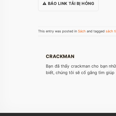
⚠️ BÁO LINK TẢI BỊ HỎNG
This entry was posted in
Sách
and tagged
sách t
CRACKMAN
Bạn đã thấy crackman cho bạn nhữn
biết, chúng tôi sẽ cố gắng tìm giúp