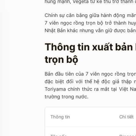
hùng mạnh, Vegeta từ kẻ thù trở thành 
Chính sự cân bằng giữa hành động mãn 
7 viên ngọc rồng trọn bộ trở thành hu
Nhật Bản khác nhưng vẫn giữ được bản 
Thông tin xuất bản 
trọn bộ
Bản đầu tiên của 7 viên ngọc rồng tr
đặc biệt đối với thế hệ độc giả thập 
Toriyama chính thức ra mắt tại Việt N
trường trong nước.
Thông tin
Chi tiết