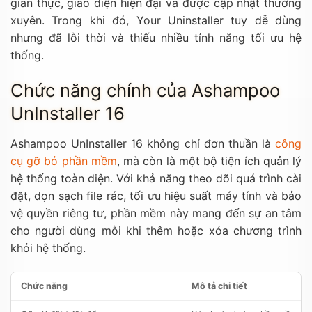
gian thực, giao diện hiện đại và được cập nhật thường
xuyên. Trong khi đó, Your Uninstaller tuy dễ dùng
nhưng đã lỗi thời và thiếu nhiều tính năng tối ưu hệ
thống.
Chức năng chính của Ashampoo
UnInstaller 16
Ashampoo UnInstaller 16 không chỉ đơn thuần là
công
cụ gỡ bỏ phần mềm
, mà còn là một bộ tiện ích quản lý
hệ thống toàn diện. Với khả năng theo dõi quá trình cài
đặt, dọn sạch file rác, tối ưu hiệu suất máy tính và bảo
vệ quyền riêng tư, phần mềm này mang đến sự an tâm
cho người dùng mỗi khi thêm hoặc xóa chương trình
khỏi hệ thống.
Chức năng
Mô tả chi tiết