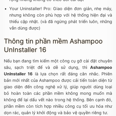
Your Uninstaller! Pro: Giao diện đơn giản, nhẹ máy,
nhưng không còn phù hợp với hệ thống hiện đại và
thiếu cập nhật. (và đã ngừng phát triển luôn, những
vẫn dùng được)
Thông tin phần mềm Ashampoo
UnInstaller 16
Nếu bạn đang tìm kiếm một công cụ gỡ cài đặt chuyên
sâu, sạch triệt để và dễ sử dụng, thì
Ashampoo
UnInstaller 16
là lựa chọn rất đáng cân nhắc. Phiên
bản mới nhất của Ashampoo được cải tiến toàn diện từ
giao diện đến công nghệ xử lý, giúp người dùng loại
bỏ hoàn toàn các phần mềm không mong muốn mà
không để lại dấu vết nào trong hệ thống. Bên cạnh đó,
phần mềm còn tích hợp nhiều công cụ tối ưu hóa như
dọn rác, quản lý khởi động và bảo vệ quyền riêng tư.