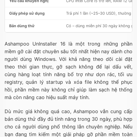
Yêu cầu khuyến nghị
CPU Intel Core i5 trở lên, RAM 12 GB, 
Giấy phép sử dụng
Trả phí 1 lần (~25–30 USD), thường c
Bản dùng thử
Có – dùng miễn phí 30 ngày không giới
Ashampoo UnInstaller 16 là một trong những phần
mềm gỡ cài đặt chuyên sâu tốt nhất hiện nay dành cho
người dùng Windows. Với khả năng theo dõi cài đặt
theo thời gian thực, gỡ sạch không để lại dấu vết,
cùng hàng loạt tính năng bổ trợ như dọn rác, tối ưu
registry, quản lý startup và xóa file không thể phục
hồi, phần mềm này không chỉ giúp làm sạch hệ thống
mà còn nâng cao hiệu suất máy tính.
Dù mức giá không quá cao, Ashampoo vẫn cung cấp
bản dùng thử đầy đủ tính năng trong 30 ngày, phù hợp
cho cả người dùng phổ thông lẫn chuyên nghiệp. Nếu
bạn đang tìm kiếm một giải pháp gỡ phần mềm toàn