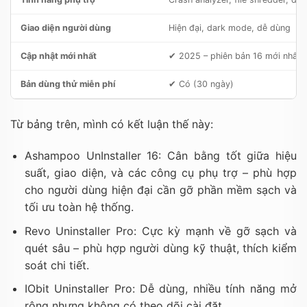
Giao diện người dùng
Hiện đại, dark mode, dễ dùng
Cập nhật mới nhất
✔ 2025 – phiên bản 16 mới nhất
Bản dùng thử miễn phí
✔ Có (30 ngày)
Từ bảng trên, mình có kết luận thế này:
Ashampoo UnInstaller 16: Cân bằng tốt giữa hiệu
suất, giao diện, và các công cụ phụ trợ – phù hợp
cho người dùng hiện đại cần gỡ phần mềm sạch và
tối ưu toàn hệ thống.
Revo Uninstaller Pro: Cực kỳ mạnh về gỡ sạch và
quét sâu – phù hợp người dùng kỹ thuật, thích kiểm
soát chi tiết.
IObit Uninstaller Pro: Dễ dùng, nhiều tính năng mở
rộng nhưng không có theo dõi cài đặt