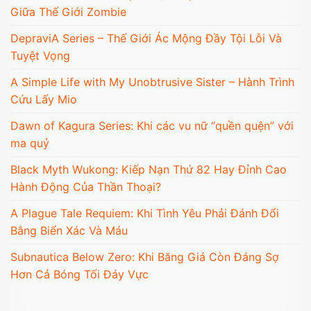
Giữa Thế Giới Zombie
DepraviA Series – Thế Giới Ác Mộng Đầy Tội Lỗi Và
Tuyệt Vọng
A Simple Life with My Unobtrusive Sister – Hành Trình
Cứu Lấy Mio
Dawn of Kagura Series: Khi các vu nữ “quền quện” với
ma quỷ
Black Myth Wukong: Kiếp Nạn Thứ 82 Hay Đỉnh Cao
Hành Động Của Thần Thoại?
A Plague Tale Requiem: Khi Tình Yêu Phải Đánh Đổi
Bằng Biển Xác Và Máu
Subnautica Below Zero: Khi Băng Giá Còn Đáng Sợ
Hơn Cả Bóng Tối Đáy Vực