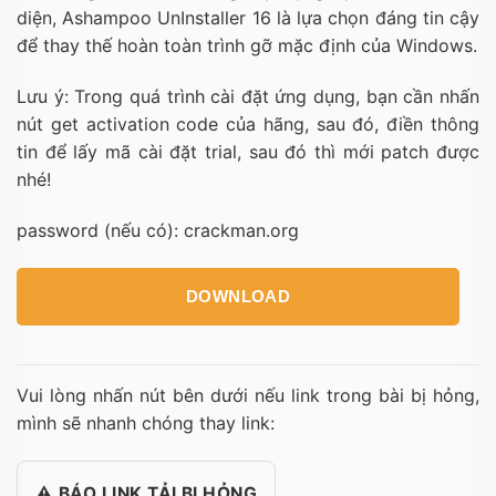
diện, Ashampoo UnInstaller 16 là lựa chọn đáng tin cậy
để thay thế hoàn toàn trình gỡ mặc định của Windows.
Lưu ý: Trong quá trình cài đặt ứng dụng, bạn cần nhấn
nút get activation code của hãng, sau đó, điền thông
tin để lấy mã cài đặt trial, sau đó thì mới patch được
nhé!
password (nếu có): crackman.org
DOWNLOAD
Vui lòng nhấn nút bên dưới nếu link trong bài bị hỏng,
mình sẽ nhanh chóng thay link:
⚠️ BÁO LINK TẢI BỊ HỎNG