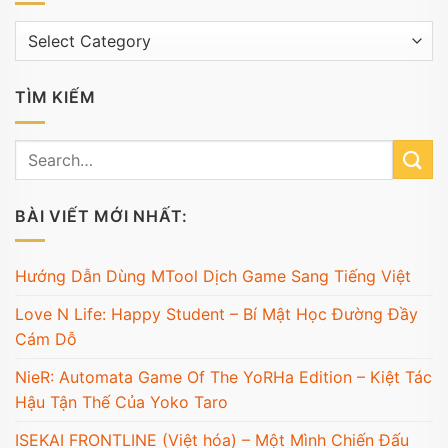
Trương
mục
TÌM KIẾM
BÀI VIẾT MỚI NHẤT:
Hướng Dẫn Dùng MTool Dịch Game Sang Tiếng Việt
Love N Life: Happy Student – Bí Mật Học Đường Đầy
Cám Dỗ
NieR: Automata Game Of The YoRHa Edition – Kiệt Tác
Hậu Tận Thế Của Yoko Taro
ISEKAI FRONTLINE (Việt hóa) – Một Mình Chiến Đấu