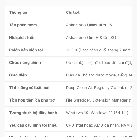
Thông tin
Chi tiết
Tên phần mềm
Ashampoo UnInstaller 16
Nhà phát triển
Ashampoo GmbH & Co. KG
Phiên bản hiện tại
16.0.0 (Phát hành cuối tháng 7 năm 2
Chức năng chính
Gỡ cài đặt triệt để, theo dõi cài đặt,
Giao diện
Hiện đại, hỗ trợ dark mode, tiếng Anh
Tính năng nổi bật mới
Deep Clean AI, Registry Optimizer 2, 
Tích hợp tiện ích phụ trợ
File Shredder, Extension Manager (trì
Tương thích hệ điều hành
Windows 10, Windows 11 (64-bit)
Yêu cầu cấu hình tối thiểu
CPU Intel hoặc AMD đa nhân, RAM 8 G