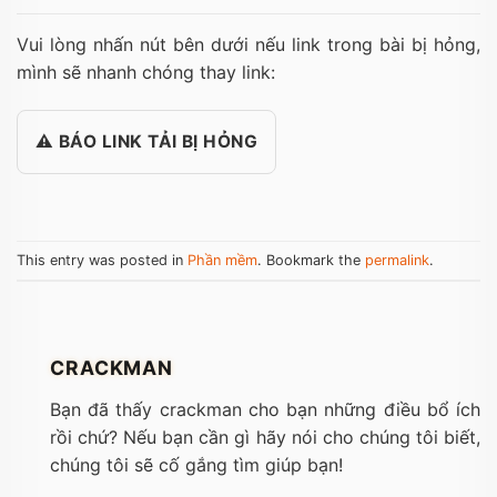
Vui lòng nhấn nút bên dưới nếu link trong bài bị hỏng,
mình sẽ nhanh chóng thay link:
⚠️ BÁO LINK TẢI BỊ HỎNG
This entry was posted in
Phần mềm
. Bookmark the
permalink
.
CRACKMAN
Bạn đã thấy crackman cho bạn những điều bổ ích
rồi chứ? Nếu bạn cần gì hãy nói cho chúng tôi biết,
chúng tôi sẽ cố gắng tìm giúp bạn!