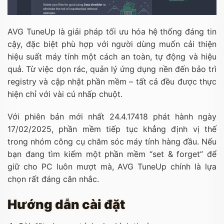
AVG TuneUp là giải pháp tối ưu hóa hệ thống đáng tin
cậy, đặc biệt phù hợp với người dùng muốn cải thiện
hiệu suất máy tính một cách an toàn, tự động và hiệu
quả. Từ việc dọn rác, quản lý ứng dụng nền đến bảo trì
registry và cập nhật phần mềm – tất cả đều được thực
hiện chỉ với vài cú nhấp chuột.
Với phiên bản mới nhất 24.4.17418 phát hành ngày
17/02/2025, phần mềm tiếp tục khẳng định vị thế
trong nhóm công cụ chăm sóc máy tính hàng đầu. Nếu
bạn đang tìm kiếm một phần mềm “set & forget” để
giữ cho PC luôn mượt mà, AVG TuneUp chính là lựa
chọn rất đáng cân nhắc.
Hướng dẫn cài đặt