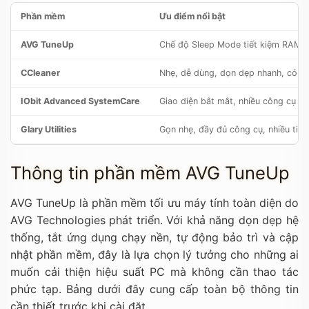
Phần mềm
Ưu điểm nổi bật
AVG TuneUp
Chế độ Sleep Mode tiết kiệm RAM, t
CCleaner
Nhẹ, dễ dùng, dọn dẹp nhanh, có bả
IObit Advanced SystemCare
Giao diện bắt mắt, nhiều công cụ nâ
Glary Utilities
Gọn nhẹ, đầy đủ công cụ, nhiều tiện
Thông tin phần mềm AVG TuneUp
AVG TuneUp là phần mềm tối ưu máy tính toàn diện do
AVG Technologies phát triển. Với khả năng dọn dẹp hệ
thống, tắt ứng dụng chạy nền, tự động bảo trì và cập
nhật phần mềm, đây là lựa chọn lý tưởng cho những ai
muốn cải thiện hiệu suất PC mà không cần thao tác
phức tạp. Bảng dưới đây cung cấp toàn bộ thông tin
cần thiết trước khi cài đặt.