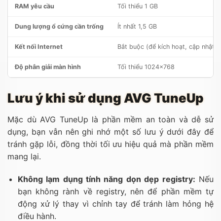
RAM yêu cầu
Tối thiểu 1 GB
Dung lượng ổ cứng cần trống
Ít nhất 1,5 GB
Kết nối Internet
Bắt buộc (để kích hoạt, cập nhật 
Độ phân giải màn hình
Tối thiểu 1024×768
Lưu ý khi sử dụng AVG TuneUp
Mặc dù AVG TuneUp là phần mềm an toàn và dễ sử
dụng, bạn vẫn nên ghi nhớ một số lưu ý dưới đây để
tránh gặp lỗi, đồng thời tối ưu hiệu quả mà phần mềm
mang lại.
Không lạm dụng tính năng dọn dẹp registry:
Nếu
bạn không rành về registry, nên để phần mềm tự
động xử lý thay vì chỉnh tay để tránh làm hỏng hệ
điều hành.