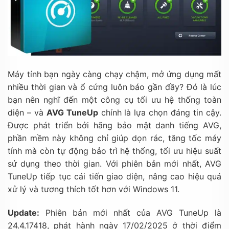
Máy tính bạn ngày càng chạy chậm, mở ứng dụng mất
nhiều thời gian và ổ cứng luôn báo gần đầy? Đó là lúc
bạn nên nghĩ đến một công cụ tối ưu hệ thống toàn
diện – và
AVG TuneUp
chính là lựa chọn đáng tin cậy.
Được phát triển bởi hãng bảo mật danh tiếng AVG,
phần mềm này không chỉ giúp dọn rác, tăng tốc máy
tính mà còn tự động bảo trì hệ thống, tối ưu hiệu suất
sử dụng theo thời gian. Với phiên bản mới nhất, AVG
TuneUp tiếp tục cải tiến giao diện, nâng cao hiệu quả
xử lý và tương thích tốt hơn với Windows 11.
Update:
Phiên bản mới nhất của AVG TuneUp là
24.4.17418, phát hành ngày 17/02/2025 ở thời điểm