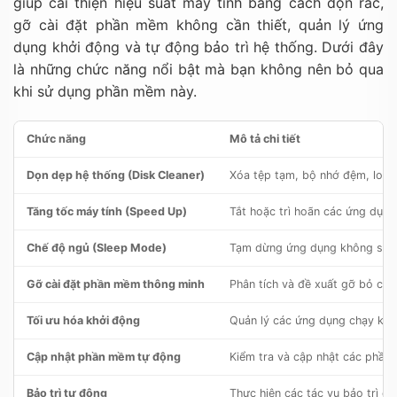
giúp cải thiện hiệu suất máy tính bằng cách dọn rác,
gỡ cài đặt phần mềm không cần thiết, quản lý ứng
dụng khởi động và tự động bảo trì hệ thống. Dưới đây
là những chức năng nổi bật mà bạn không nên bỏ qua
khi sử dụng phần mềm này.
Chức năng
Mô tả chi tiết
Dọn dẹp hệ thống (Disk Cleaner)
Xóa tệp tạm, bộ nhớ đệm, log k
Tăng tốc máy tính (Speed Up)
Tắt hoặc trì hoãn các ứng dụn
Chế độ ngủ (Sleep Mode)
Tạm dừng ứng dụng không sử d
Gỡ cài đặt phần mềm thông minh
Phân tích và đề xuất gỡ bỏ cá
Tối ưu hóa khởi động
Quản lý các ứng dụng chạy khi
Cập nhật phần mềm tự động
Kiểm tra và cập nhật các phần 
Bảo trì tự động
Thực hiện các tác vụ bảo trì đ