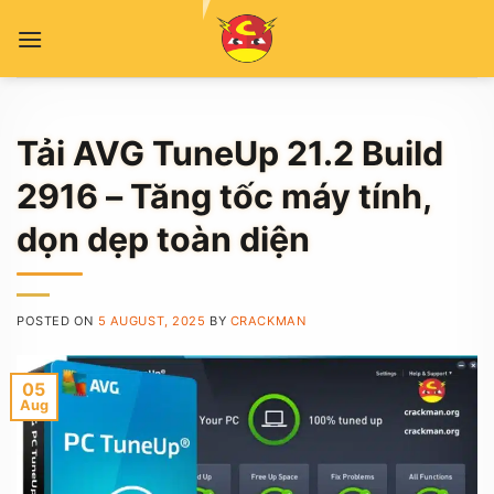
Skip
to
content
Tải AVG TuneUp 21.2 Build
2916 – Tăng tốc máy tính,
dọn dẹp toàn diện
POSTED ON
5 AUGUST, 2025
BY
CRACKMAN
05
Aug