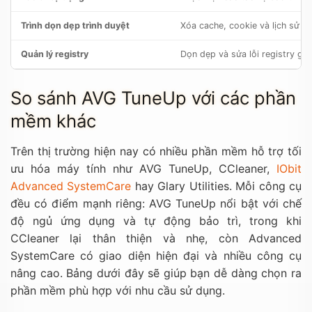
Trình dọn dẹp trình duyệt
Xóa cache, cookie và lịch sử d
Quản lý registry
Dọn dẹp và sửa lỗi registry g
So sánh AVG TuneUp với các phần
mềm khác
Trên thị trường hiện nay có nhiều phần mềm hỗ trợ tối
ưu hóa máy tính như AVG TuneUp, CCleaner,
IObit
Advanced SystemCare
hay Glary Utilities. Mỗi công cụ
đều có điểm mạnh riêng: AVG TuneUp nổi bật với chế
độ ngủ ứng dụng và tự động bảo trì, trong khi
CCleaner lại thân thiện và nhẹ, còn Advanced
SystemCare có giao diện hiện đại và nhiều công cụ
nâng cao. Bảng dưới đây sẽ giúp bạn dễ dàng chọn ra
phần mềm phù hợp với nhu cầu sử dụng.