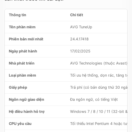
Thông tin
Chi tiết
Tên phần mềm
AVG TuneUp
Phiên bản mới nhất
24.4.17418
Ngày phát hành
17/02/2025
Nhà phát triển
AVG Technologies (thuộc Avast)
Loại phần mềm
Tối ưu hệ thống, dọn rác, tăng tốc
Giấy phép
Trả phí (có bản dùng thử 30 ngày)
Ngôn ngữ giao diện
Đa ngôn ngữ, có tiếng Việt
Hệ điều hành hỗ trợ
Windows 7 / 8 / 10 / 11 (32-bit & 6
CPU yêu cầu
Tối thiểu Intel Pentium 4 hoặc tư