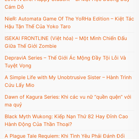
Cám Dỗ
NieR: Automata Game Of The YoRHa Edition – Kiệt Tác
Hậu Tận Thế Của Yoko Taro
ISEKAI FRONTLINE (Việt hóa) – Một Mình Chiến Đấu
Giữa Thế Giới Zombie
DepraviA Series – Thế Giới Ác Mộng Đầy Tội Lỗi Và
Tuyệt Vọng
A Simple Life with My Unobtrusive Sister – Hành Trình
Cứu Lấy Mio
Dawn of Kagura Series: Khi các vu nữ “quền quện” với
ma quỷ
Black Myth Wukong: Kiếp Nạn Thứ 82 Hay Đỉnh Cao
Hành Động Của Thần Thoại?
A Plague Tale Requiem: Khi Tình Yêu Phải Đánh Đổi