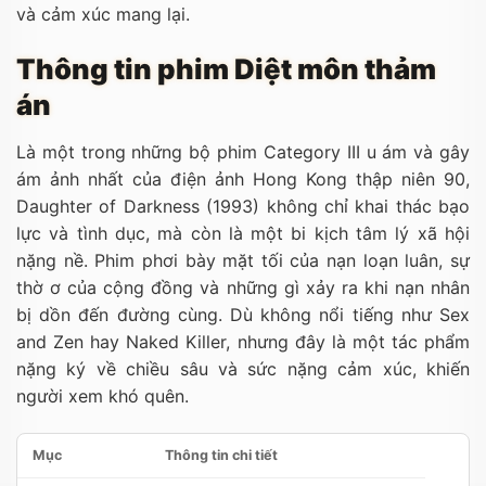
và cảm xúc mang lại.
Thông tin phim Diệt môn thảm
án
Là một trong những bộ phim Category III u ám và gây
ám ảnh nhất của điện ảnh Hong Kong thập niên 90,
Daughter of Darkness (1993) không chỉ khai thác bạo
lực và tình dục, mà còn là một bi kịch tâm lý xã hội
nặng nề. Phim phơi bày mặt tối của nạn loạn luân, sự
thờ ơ của cộng đồng và những gì xảy ra khi nạn nhân
bị dồn đến đường cùng. Dù không nổi tiếng như Sex
and Zen hay Naked Killer, nhưng đây là một tác phẩm
nặng ký về chiều sâu và sức nặng cảm xúc, khiến
người xem khó quên.
Mục
Thông tin chi tiết