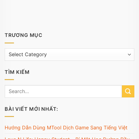
TRƯƠNG MỤC
Trương
mục
TÌM KIẾM
BÀI VIẾT MỚI NHẤT:
Hướng Dẫn Dùng MTool Dịch Game Sang Tiếng Việt