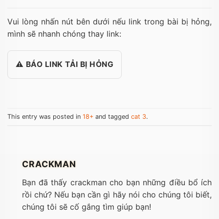
Vui lòng nhấn nút bên dưới nếu link trong bài bị hỏng,
mình sẽ nhanh chóng thay link:
⚠️ BÁO LINK TẢI BỊ HỎNG
This entry was posted in
18+
and tagged
cat 3
.
CRACKMAN
Bạn đã thấy crackman cho bạn những điều bổ ích
rồi chứ? Nếu bạn cần gì hãy nói cho chúng tôi biết,
chúng tôi sẽ cố gắng tìm giúp bạn!