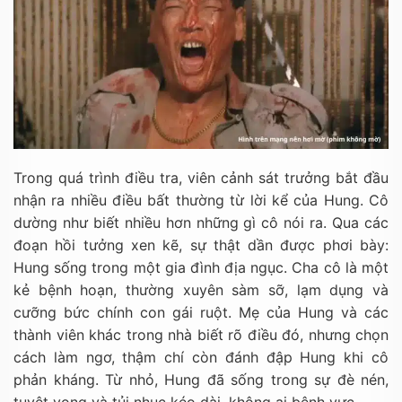
Trong quá trình điều tra, viên cảnh sát trưởng bắt đầu
nhận ra nhiều điều bất thường từ lời kể của Hung. Cô
dường như biết nhiều hơn những gì cô nói ra. Qua các
đoạn hồi tưởng xen kẽ, sự thật dần được phơi bày:
Hung sống trong một gia đình địa ngục. Cha cô là một
kẻ bệnh hoạn, thường xuyên sàm sỡ, lạm dụng và
cưỡng bức chính con gái ruột. Mẹ của Hung và các
thành viên khác trong nhà biết rõ điều đó, nhưng chọn
cách làm ngơ, thậm chí còn đánh đập Hung khi cô
phản kháng. Từ nhỏ, Hung đã sống trong sự đè nén,