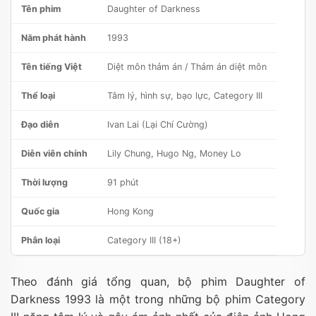
Tên phim
Daughter of Darkness
Năm phát hành
1993
Tên tiếng Việt
Diệt môn thảm án / Thảm án diệt môn
Thể loại
Tâm lý, hình sự, bạo lực, Category III
Đạo diễn
Ivan Lai (Lại Chí Cường)
Diễn viên chính
Lily Chung, Hugo Ng, Money Lo
Thời lượng
91 phút
Quốc gia
Hong Kong
Phân loại
Category III (18+)
Theo đánh giá tổng quan, bộ phim Daughter of
Darkness 1993 là một trong những bộ phim Category