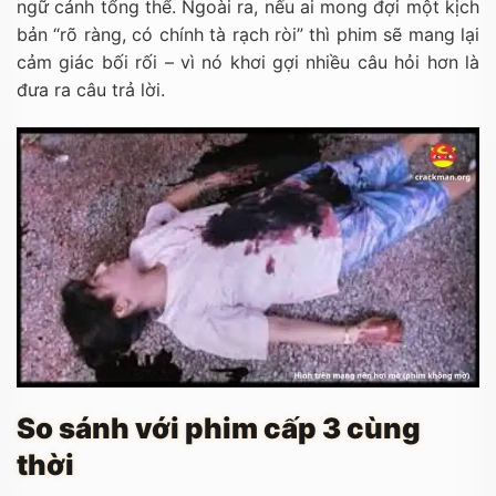
ngữ cảnh tổng thể. Ngoài ra, nếu ai mong đợi một kịch
bản “rõ ràng, có chính tà rạch ròi” thì phim sẽ mang lại
cảm giác bối rối – vì nó khơi gợi nhiều câu hỏi hơn là
đưa ra câu trả lời.
So sánh với phim cấp 3 cùng
thời