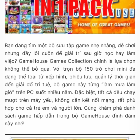
Bạn đang tìm một bộ sưu tập game nhẹ nhàng, dễ chơi
nhưng đầy lôi cuốn để giải trí sau giờ học hay làm
việc? GameHouse Games Collection chính là lựa chọn
không thể bỏ qua! Với trọn bộ 150 trò chơi mini đa
dạng thể loại từ xếp hình, phiêu lưu, quản lý thời gian
đến giải đố trí tuệ, bộ game này từng “làm mưa làm
gió” trên PC suốt nhiều năm. Đặc biệt, tất cả đều chạy
mượt trên máy yếu, không cần kết nối mạng, rất phù
hợp cho cả trẻ em và người lớn. Cùng khám phá danh
sách game hấp dẫn trong bộ GameHouse đình đám
này nhé!