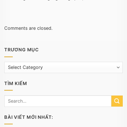
Comments are closed.
TRƯƠNG MỤC
Trương
mục
TÌM KIẾM
BÀI VIẾT MỚI NHẤT: