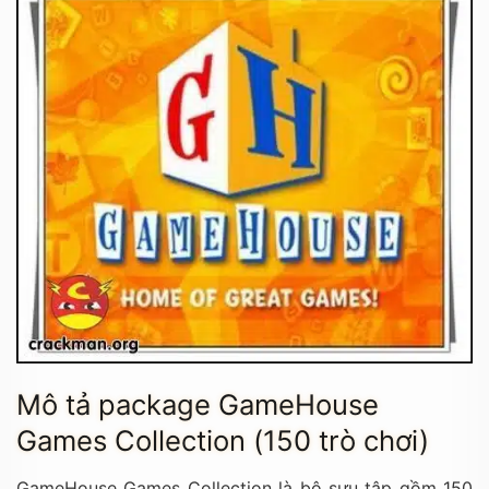
Mô tả package GameHouse
Games Collection (150 trò chơi)
GameHouse Games Collection là bộ sưu tập gồm 150