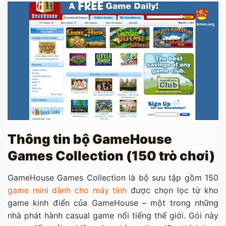
Thông tin bộ GameHouse
Games Collection (150 trò chơi)
GameHouse Games Collection là bộ sưu tập gồm 150
game mini dành cho máy tính
được chọn lọc từ kho
game kinh điển của GameHouse – một trong những
nhà phát hành casual game nổi tiếng thế giới. Gói này