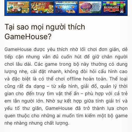
Tại sao mọi người thích
GameHouse?
GameHouse được yêu thích nhờ lối chơi đơn giản, dễ
tiếp cận nhưng vẫn đủ cuốn hút để giữ chân người
chơi lâu dài. Các game trong bộ này thường có dung
lượng nhẹ, cài đặt nhanh, không đòi hỏi cấu hình cao
và đặc biệt là có thể chơi offline hoàn toàn. Thể loại
cũng rất đa dạng – từ xếp hình, giải đố, quản lý thời
gian cho đến truy tìm vật thể ẩn – phù hợp với cả trẻ
em lẫn người lớn. Nhờ sự kết hợp giữa tính giải trí và
yếu tố thư giãn, GameHouse đã trở thành lựa chọn
quen thuộc cho những ai muốn tìm kiếm một bộ game
nhẹ nhàng nhưng chất lượng.