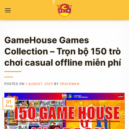
Skip
to
content
GameHouse Games
Collection – Trọn bộ 150 trò
chơi casual offline miễn phí
POSTED ON
1 AUGUST, 2025
BY
CRACKMAN
01
Aug