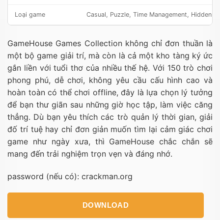
Loại game
Casual, Puzzle, Time Management, Hidden O
GameHouse Games Collection không chỉ đơn thuần là
một bộ game giải trí, mà còn là cả một kho tàng ký ức
gắn liền với tuổi thơ của nhiều thế hệ. Với 150 trò chơi
phong phú, dễ chơi, không yêu cầu cấu hình cao và
hoàn toàn có thể chơi offline, đây là lựa chọn lý tưởng
để bạn thư giãn sau những giờ học tập, làm việc căng
thẳng. Dù bạn yêu thích các trò quản lý thời gian, giải
đố trí tuệ hay chỉ đơn giản muốn tìm lại cảm giác chơi
game như ngày xưa, thì GameHouse chắc chắn sẽ
mang đến trải nghiệm trọn vẹn và đáng nhớ.
password (nếu có): crackman.org
DOWNLOAD