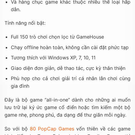
Và hàng chục game khác thuộc nhiều thể loại hấp
dẫn.
Tính năng nổi bật:
Full 150 trò chơi chọn lọc từ GameHouse
Chạy offline hoàn toàn, không cần cài đặt phức tạp
Tương thích với Windows XP, 7, 10, 11
Giao diện đơn giản, dễ thao tác, cực kỳ thân thiện
Phù hợp cho cả chơi giải trí cá nhân lẫn chơi cùng
gia đình
Đây là bộ game “all-in-one” dành cho những ai muốn
lưu trữ lại ký ức game cổ điển hoặc tìm kiếm một bộ
game nhẹ, phong phú, đa dạng để thư giãn mỗi ngày.
So với bộ
80 PopCap Games
vốn thiên về các game