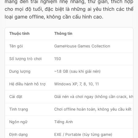
mang đến trải nghiệm nhẹ nhàng, thư giãn, thích hợp
cho mọi độ tuổi, đặc biệt là những ai yêu thích các thể
loại game offline, không cần cấu hình cao.
Thuộc tính
Thông tin
Tên gói
GameHouse Games Collection
Số lượng trò chơi
150
Dung lượng
~1.8 GB (sau khi giải nén)
Hệ điều hành hỗ trợ
Windows XP, 7, 8, 10, 11
Cài đặt
Giải nén và chơi ngay (không cần crack, khôn
Tình trạng
Chơi offline hoàn toàn, không yêu cầu kết n
Ngôn ngữ
Tiếng Anh
Định dạng
EXE / Portable (tùy từng game)