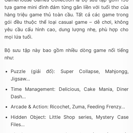
tựa game mini đình đám từng gắn liền với tuổi thơ của
hàng triệu game thủ toàn cầu. Tất cả các game trong
gói đều thuộc thể loại casual game – dễ chơi, không
yêu cầu cấu hình cao, dung lượng nhẹ, phù hợp cho
mọi lứa tuổi.
Bộ sưu tập này bao gồm nhiều dòng game nổi tiếng
như:
Puzzle (giải đố): Super Collapse, Mahjongg,
Jigsaw…
Time Management: Delicious, Cake Mania, Diner
Dash…
Arcade & Action: Ricochet, Zuma, Feeding Frenzy…
Hidden Object: Little Shop series, Mystery Case
Files…