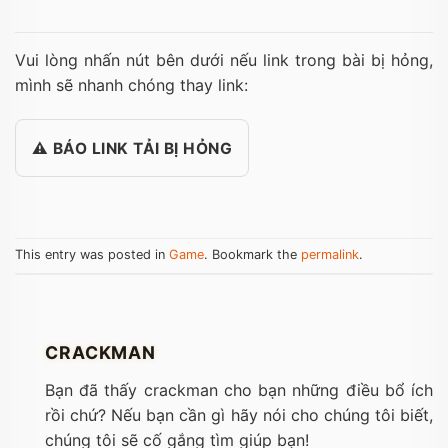
Vui lòng nhấn nút bên dưới nếu link trong bài bị hỏng,
mình sẽ nhanh chóng thay link:
⚠️ BÁO LINK TẢI BỊ HỎNG
This entry was posted in
Game
. Bookmark the
permalink
.
CRACKMAN
Bạn đã thấy crackman cho bạn những điều bổ ích
rồi chứ? Nếu bạn cần gì hãy nói cho chúng tôi biết,
chúng tôi sẽ cố gắng tìm giúp bạn!