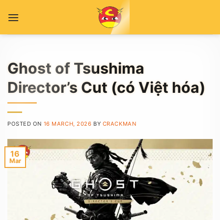
Skip
to
content
Ghost of Tsushima
Director’s Cut (có Việt hóa)
POSTED ON
16 MARCH, 2026
BY
CRACKMAN
16
Mar