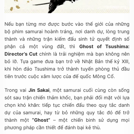
Nếu bạn từng mơ được bước vào thế giới của những
bộ phim samurai hoành tráng, nơi danh dự, lòng trung
thành và những trận kiếm đấu sinh tử quyết định số
phận cả một vùng đất, thì
Ghost of Tsushima:
Director’s Cut
chính là trải nghiệm mà bạn không nên
bỏ lỡ. Tựa game đưa bạn trở về Nhật Bản thế kỷ XIII,
khi hòn đảo Tsushima trở thành tuyến phòng thủ đầu
tiên trước cuộc xâm lược của đế quốc Mông Cổ.
Trong vai
Jin Sakai
, một samurai cuối cùng còn sống
sót sau trận chiến thảm khốc, bạn phải đối mặt với lựa
chọn khó khăn: tiếp tục chiến đấu theo quy tắc danh
dự của samurai, hay từ bỏ những quy tắc đó để trở
thành một
“Ghost”
– một chiến binh sử dụng mọi
phương pháp cần thiết để đánh bại kẻ thù.