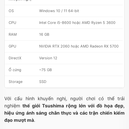
OS
Windows 10 / 11 64-bit
CPU
Intel Core i5-8600 hoặc AMD Ryzen 5 3600
RAM
16 GB
GPU
NVIDIA RTX 2060 hoặc AMD Radeon RX 5700
DirectX
Version 12
Ổ cứng
~75 GB
Storage
SSD
Với cấu hình khuyến nghị, người chơi có thể trải
nghiệm
thế giới Tsushima rộng lớn với đồ họa đẹp,
hiệu ứng ánh sáng chân thực và các trận chiến kiếm
đạo mượt mà
.