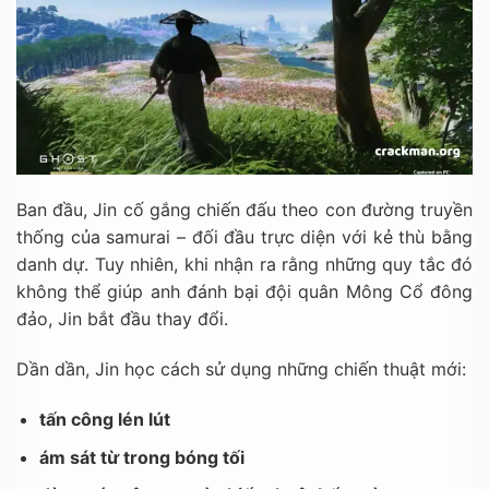
Ban đầu, Jin cố gắng chiến đấu theo con đường truyền
thống của samurai – đối đầu trực diện với kẻ thù bằng
danh dự. Tuy nhiên, khi nhận ra rằng những quy tắc đó
không thể giúp anh đánh bại đội quân Mông Cổ đông
đảo, Jin bắt đầu thay đổi.
Dần dần, Jin học cách sử dụng những chiến thuật mới:
tấn công lén lút
ám sát từ trong bóng tối