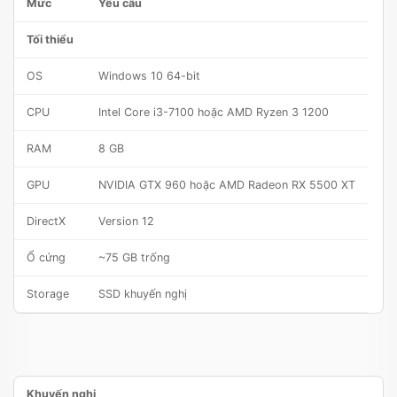
Mức
Yêu cầu
Tối thiểu
OS
Windows 10 64-bit
CPU
Intel Core i3-7100 hoặc AMD Ryzen 3 1200
RAM
8 GB
GPU
NVIDIA GTX 960 hoặc AMD Radeon RX 5500 XT
DirectX
Version 12
Ổ cứng
~75 GB trống
Storage
SSD khuyến nghị
Khuyến nghị