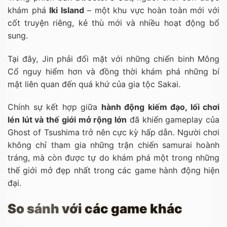
khám phá
Iki Island
– một khu vực hoàn toàn mới với
cốt truyện riêng, kẻ thù mới và nhiều hoạt động bổ
sung.
Tại đây, Jin phải đối mặt với những chiến binh Mông
Cổ nguy hiểm hơn và đồng thời khám phá những bí
mật liên quan đến quá khứ của gia tộc Sakai.
Chính sự kết hợp giữa
hành động kiếm đạo, lối chơi
lén lút và thế giới mở rộng lớn
đã khiến gameplay của
Ghost of Tsushima trở nên cực kỳ hấp dẫn. Người chơi
không chỉ tham gia những trận chiến samurai hoành
tráng, mà còn được tự do khám phá một trong những
thế giới mở đẹp nhất trong các game hành động hiện
đại.
So sánh với các game khác