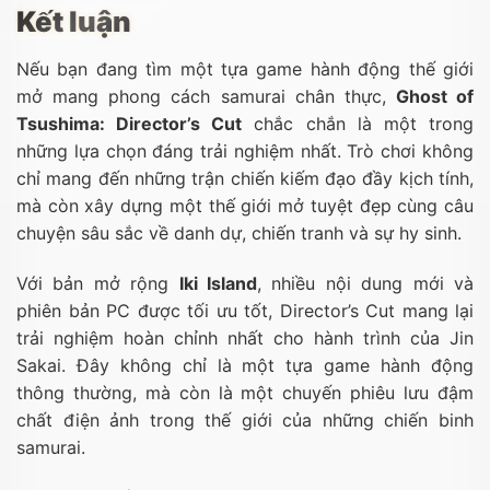
Kết luận
Nếu bạn đang tìm một tựa game hành động thế giới
mở mang phong cách samurai chân thực,
Ghost of
Tsushima: Director’s Cut
chắc chắn là một trong
những lựa chọn đáng trải nghiệm nhất. Trò chơi không
chỉ mang đến những trận chiến kiếm đạo đầy kịch tính,
mà còn xây dựng một thế giới mở tuyệt đẹp cùng câu
chuyện sâu sắc về danh dự, chiến tranh và sự hy sinh.
Với bản mở rộng
Iki Island
, nhiều nội dung mới và
phiên bản PC được tối ưu tốt, Director’s Cut mang lại
trải nghiệm hoàn chỉnh nhất cho hành trình của Jin
Sakai. Đây không chỉ là một tựa game hành động
thông thường, mà còn là một chuyến phiêu lưu đậm
chất điện ảnh trong thế giới của những chiến binh
samurai.