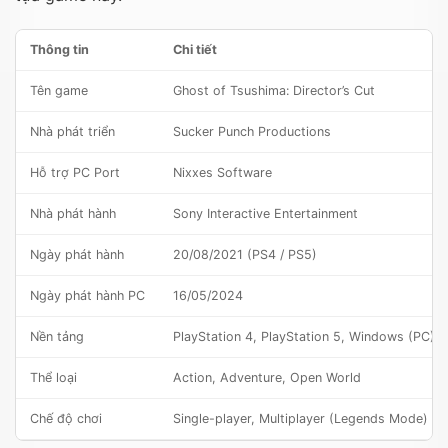
Thông tin
Chi tiết
Tên game
Ghost of Tsushima: Director’s Cut
Nhà phát triển
Sucker Punch Productions
Hỗ trợ PC Port
Nixxes Software
Nhà phát hành
Sony Interactive Entertainment
Ngày phát hành
20/08/2021 (PS4 / PS5)
Ngày phát hành PC
16/05/2024
Nền tảng
PlayStation 4, PlayStation 5, Windows (PC)
Thể loại
Action, Adventure, Open World
Chế độ chơi
Single-player, Multiplayer (Legends Mode)