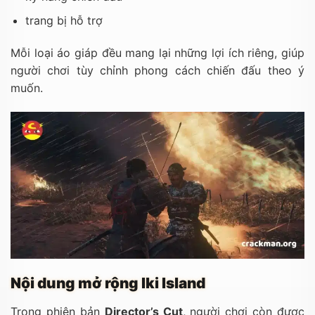
trang bị hỗ trợ
Mỗi loại áo giáp đều mang lại những lợi ích riêng, giúp
người chơi tùy chỉnh phong cách chiến đấu theo ý
muốn.
Nội dung mở rộng Iki Island
Trong phiên bản
Director’s Cut
, người chơi còn được