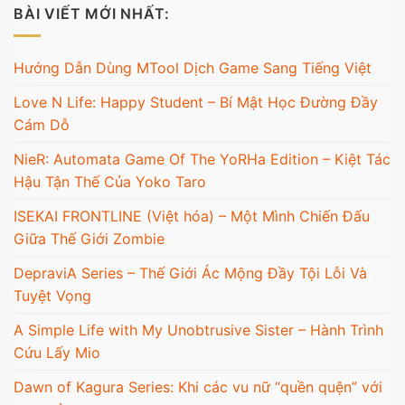
BÀI VIẾT MỚI NHẤT:
Hướng Dẫn Dùng MTool Dịch Game Sang Tiếng Việt
Love N Life: Happy Student – Bí Mật Học Đường Đầy
Cám Dỗ
NieR: Automata Game Of The YoRHa Edition – Kiệt Tác
Hậu Tận Thế Của Yoko Taro
ISEKAI FRONTLINE (Việt hóa) – Một Mình Chiến Đấu
Giữa Thế Giới Zombie
DepraviA Series – Thế Giới Ác Mộng Đầy Tội Lỗi Và
Tuyệt Vọng
A Simple Life with My Unobtrusive Sister – Hành Trình
Cứu Lấy Mio
Dawn of Kagura Series: Khi các vu nữ “quền quện” với