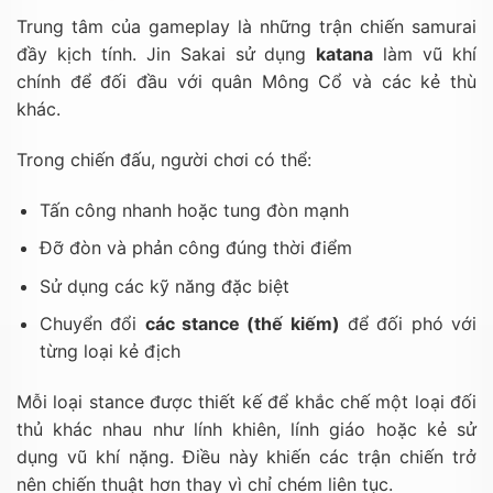
Trung tâm của gameplay là những trận chiến samurai
đầy kịch tính. Jin Sakai sử dụng
katana
làm vũ khí
chính để đối đầu với quân Mông Cổ và các kẻ thù
khác.
Trong chiến đấu, người chơi có thể:
Tấn công nhanh hoặc tung đòn mạnh
Đỡ đòn và phản công đúng thời điểm
Sử dụng các kỹ năng đặc biệt
Chuyển đổi
các stance (thế kiếm)
để đối phó với
từng loại kẻ địch
Mỗi loại stance được thiết kế để khắc chế một loại đối
thủ khác nhau như lính khiên, lính giáo hoặc kẻ sử
dụng vũ khí nặng. Điều này khiến các trận chiến trở
nên chiến thuật hơn thay vì chỉ chém liên tục.