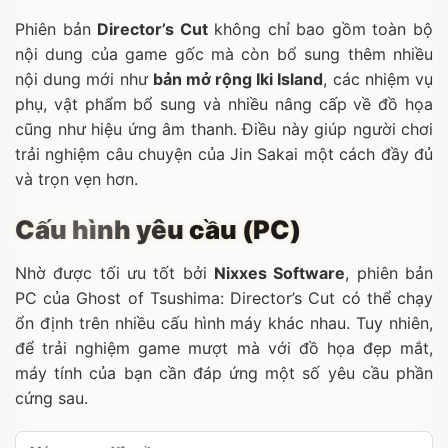
Phiên bản
Director’s Cut
không chỉ bao gồm toàn bộ
nội dung của game gốc mà còn bổ sung thêm nhiều
nội dung mới như
bản mở rộng Iki Island
, các nhiệm vụ
phụ, vật phẩm bổ sung và nhiều nâng cấp về đồ họa
cũng như hiệu ứng âm thanh. Điều này giúp người chơi
trải nghiệm câu chuyện của Jin Sakai một cách đầy đủ
và trọn vẹn hơn.
Cấu hình yêu cầu (PC)
Nhờ được tối ưu tốt bởi
Nixxes Software
, phiên bản
PC của Ghost of Tsushima: Director’s Cut có thể chạy
ổn định trên nhiều cấu hình máy khác nhau. Tuy nhiên,
để trải nghiệm game mượt mà với đồ họa đẹp mắt,
máy tính của bạn cần đáp ứng một số yêu cầu phần
cứng sau.