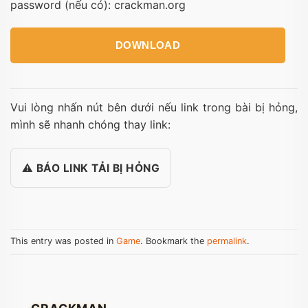
password (nếu có): crackman.org
DOWNLOAD
Vui lòng nhấn nút bên dưới nếu link trong bài bị hỏng,
mình sẽ nhanh chóng thay link:
⚠️ BÁO LINK TẢI BỊ HỎNG
This entry was posted in
Game
. Bookmark the
permalink
.