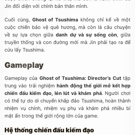
Jin đối diện với chính bản thân mình.
Cuối cùng,
Ghost of Tsushima
không chỉ kể về một
cuộc chiến bảo vệ quê hương, mà còn là câu chuyện
về sự lựa chọn giữa
danh dự và sự sống còn
, giữa
truyền thống và con đường mới mà Jin phải tạo ra để
cứu lấy Tsushima.
Gameplay
Gameplay của
Ghost of Tsushima: Director’s Cut
tập
trung vào trải nghiệm
hành động thế giới mở kết hợp
chiến đấu kiếm đạo, lén lút và khám phá
. Người chơi
có thể tự do di chuyển khắp đảo Tsushima, hoàn thành
nhiệm vụ chính, nhiệm vụ phụ và khám phá nhiều bí
mật ẩn trong thế giới rộng lớn của game.
Hệ thống chiến đấu kiếm đạo