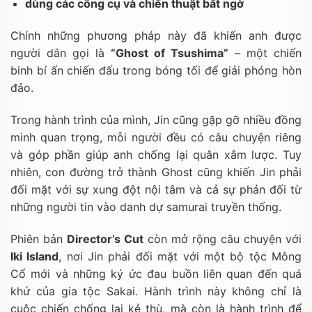
dùng các công cụ và chiến thuật bất ngờ
Chính những phương pháp này đã khiến anh được
người dân gọi là
“Ghost of Tsushima”
– một chiến
binh bí ẩn chiến đấu trong bóng tối để giải phóng hòn
đảo.
Trong hành trình của mình, Jin cũng gặp gỡ nhiều đồng
minh quan trọng, mỗi người đều có câu chuyện riêng
và góp phần giúp anh chống lại quân xâm lược. Tuy
nhiên, con đường trở thành Ghost cũng khiến Jin phải
đối mặt với sự xung đột nội tâm và cả sự phản đối từ
những người tin vào danh dự samurai truyền thống.
Phiên bản
Director’s Cut
còn mở rộng câu chuyện với
Iki Island
, nơi Jin phải đối mặt với một bộ tộc Mông
Cổ mới và những ký ức đau buồn liên quan đến quá
khứ của gia tộc Sakai. Hành trình này không chỉ là
cuộc chiến chống lại kẻ thù, mà còn là hành trình để