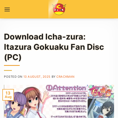
Skip
to
content
Download Icha-zura:
Itazura Gokuaku Fan Disc
(PC)
POSTED ON
13 AUGUST, 2025
BY
CRACKMAN
13
Aug