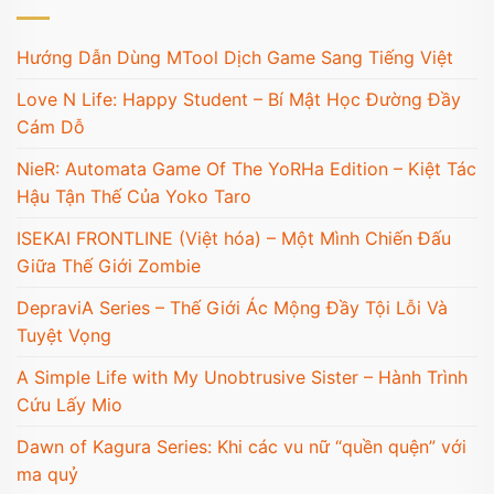
Hướng Dẫn Dùng MTool Dịch Game Sang Tiếng Việt
Love N Life: Happy Student – Bí Mật Học Đường Đầy
Cám Dỗ
NieR: Automata Game Of The YoRHa Edition – Kiệt Tác
Hậu Tận Thế Của Yoko Taro
ISEKAI FRONTLINE (Việt hóa) – Một Mình Chiến Đấu
Giữa Thế Giới Zombie
DepraviA Series – Thế Giới Ác Mộng Đầy Tội Lỗi Và
Tuyệt Vọng
A Simple Life with My Unobtrusive Sister – Hành Trình
Cứu Lấy Mio
Dawn of Kagura Series: Khi các vu nữ “quền quện” với
ma quỷ