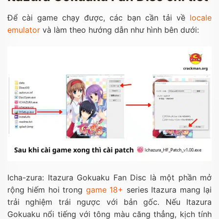
Để cài game chạy được, các bạn cần tải về
locale
emulator
và làm theo hướng dẫn như hình bên dưới:
Icha-zura: Itazura Gokuaku Fan Disc là một phần mở
rộng hiếm hoi trong
game 18+
series Itazura mang lại
trải nghiệm trái ngược với bản gốc. Nếu Itazura
Gokuaku nổi tiếng với tông màu căng thẳng, kịch tính