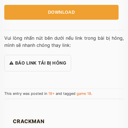
DOWNLOAD
Vui lòng nhấn nút bên dưới nếu link trong bài bị hỏng,
mình sẽ nhanh chóng thay link:
⚠️ BÁO LINK TẢI BỊ HỎNG
This entry was posted in
18+
and tagged
game 18
.
CRACKMAN