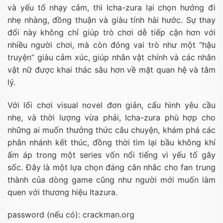
và yếu tố nhạy cảm, thì Icha-zura lại chọn hướng đi
nhẹ nhàng, đồng thuận và giàu tính hài hước. Sự thay
đổi này không chỉ giúp trò chơi dễ tiếp cận hơn với
nhiều người chơi, mà còn đóng vai trò như một “hậu
truyện” giàu cảm xúc, giúp nhân vật chính và các nhân
vật nữ được khai thác sâu hơn về mặt quan hệ và tâm
lý.
Với lối chơi visual novel đơn giản, cấu hình yêu cầu
nhẹ, và thời lượng vừa phải, Icha-zura phù hợp cho
những ai muốn thưởng thức câu chuyện, khám phá các
phân nhánh kết thúc, đồng thời tìm lại bầu không khí
ấm áp trong một series vốn nổi tiếng vì yếu tố gây
sốc. Đây là một lựa chọn đáng cân nhắc cho fan trung
thành của dòng game cũng như người mới muốn làm
quen với thương hiệu Itazura.
password (nếu có): crackman.org