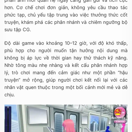
phản ánh mối quan hệ ngày càng gần gũi và tích cực
hơn. Cơ chế chơi đơn giản, không yêu cầu thao tác
phức tạp, chủ yếu tập trung vào việc thưởng thức cốt
truyện, khám phá các phân nhánh và chiêm ngưỡng bộ
sưu tập CG.
Độ dài game vào khoảng 10–12 giờ, với độ khó thấp,
phù hợp cho người muốn tận hưởng nội dung mà
không bị áp lực về thời gian hay thử thách kỹ năng.
Nhờ tông màu nhẹ nhàng và kết cấu phân nhánh hợp
lý, trò chơi mang đến cảm giác như một phần “hậu
truyện” mở rộng, giúp người chơi kết nối lại với các
nhân vật quen thuộc trong một bối cảnh mới mẻ và dễ
chịu.