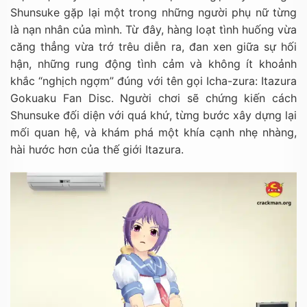
Shunsuke gặp lại một trong những người phụ nữ từng
là nạn nhân của mình. Từ đây, hàng loạt tình huống vừa
căng thẳng vừa trớ trêu diễn ra, đan xen giữa sự hối
hận, những rung động tình cảm và không ít khoảnh
khắc “nghịch ngợm” đúng với tên gọi Icha-zura: Itazura
Gokuaku Fan Disc. Người chơi sẽ chứng kiến cách
Shunsuke đối diện với quá khứ, từng bước xây dựng lại
mối quan hệ, và khám phá một khía cạnh nhẹ nhàng,
hài hước hơn của thế giới Itazura.