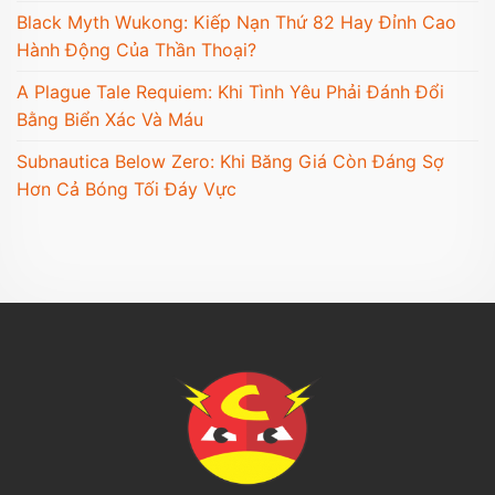
Black Myth Wukong: Kiếp Nạn Thứ 82 Hay Đỉnh Cao
Hành Động Của Thần Thoại?
A Plague Tale Requiem: Khi Tình Yêu Phải Đánh Đổi
Bằng Biển Xác Và Máu
Subnautica Below Zero: Khi Băng Giá Còn Đáng Sợ
Hơn Cả Bóng Tối Đáy Vực