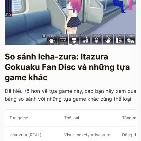
So sánh Icha-zura: Itazura
Gokuaku Fan Disc và những tựa
game khác
Để hiểu rõ hơn về tựa game này, các bạn hãy xem qua
bảng so sánh với những tựa game khác cùng thể loại
Tựa game
Thể loại
Tông màu
Icha-zura (REAL)
Visual novel / Adventure
Đồng thuậ