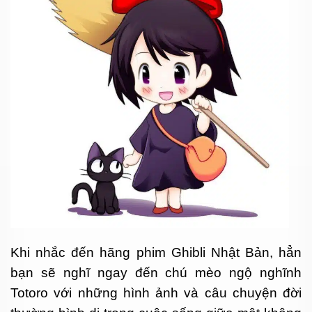
Khi nhắc đến hãng phim Ghibli Nhật Bản, hẳn
bạn sẽ nghĩ ngay đến chú mèo ngộ nghĩnh
Totoro với những hình ảnh và câu chuyện đời