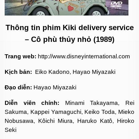
Thông tin phim Kiki delivery service
– Cô phù thủy nhỏ (1989)
Trang web:
http://www.disneyinternational.com
Kịch bản:
Eiko Kadono
,
Hayao Miyazaki
Đạo diễn:
Hayao Miyazaki
Diễn viên chính:
Minami Takayama, Rei
Sakuma, Kappei Yamaguchi, Keiko Toda, Mieko
Nobusawa, Kôichi Miura, Haruko Katô, Hiroko
Seki