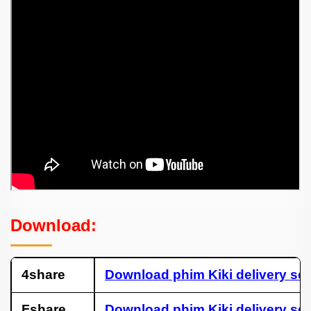
Download:
4share
Download phim Kiki delivery ser
Fshare
Download phim Kiki delivery ser