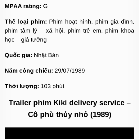
MPAA rating:
G
Thể loại phim:
Phim hoạt hình, phim gia đình,
phim tâm lý – xã hội, phim trẻ em, phim khoa
học – giả tưởng
Quốc gia:
Nhật Bản
Năm công chiếu:
29/07/1989
Thời lượng:
103 phút
Trailer phim
Kiki delivery service –
Cô phù thủy nhỏ (1989)