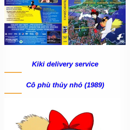
Kiki delivery service
Cô phù thủy nhỏ (1989)