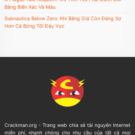
Bằng Biển Xác Và Máu
Subnautica Below Zero: Khi Băng Giá Còn Đáng Sợ
Hơn Cả Bóng Tối Đáy Vực
Crackman.org - Trang web chia sẻ tài nguyên Internet
miễn phí, nhanh chóng cho nhu cầu của tất cả mọi