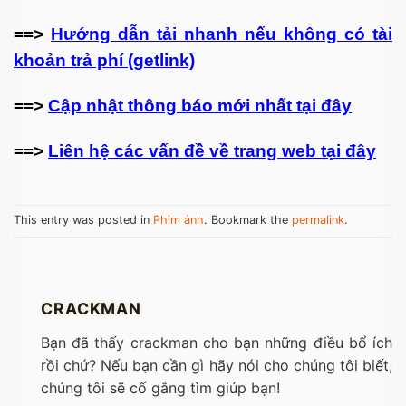
==>
Hướng dẫn tải nhanh nếu không có tài
khoản trả phí (getlink)
==>
Cập nhật thông báo mới nhất tại đây
==>
Liên hệ các vấn đề về trang web tại đây
This entry was posted in
Phim ảnh
. Bookmark the
permalink
.
CRACKMAN
Bạn đã thấy crackman cho bạn những điều bổ ích
rồi chứ? Nếu bạn cần gì hãy nói cho chúng tôi biết,
chúng tôi sẽ cố gắng tìm giúp bạn!