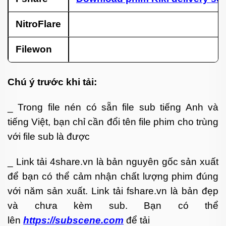
NitroFlare
Filewon
Chú ý trước khi tải:
_ Trong file nén có sẵn file sub tiếng Anh và
tiếng Việt, bạn chỉ cần đổi tên file phim cho trùng
với file sub là được
_ Link tải 4share.vn là bản nguyên gốc sản xuất
để bạn có thể cảm nhận chất lượng phim đúng
với năm sản xuất. Link tải fshare.vn là bản đẹp
và chưa kèm sub. Bạn có thể
lên
https://subscene.com
để tải