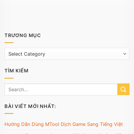
TRƯƠNG MỤC
Trương
mục
TÌM KIẾM
BÀI VIẾT MỚI NHẤT:
Hướng Dẫn Dùng MTool Dịch Game Sang Tiếng Việt