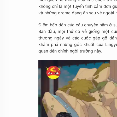
không chỉ là một tuyến tình cảm đơn g
và những drama đang ẩn sau vẻ ngoài 
Điểm hấp dẫn của câu chuyện nằm ở sự 
Ban đầu, mọi thứ có vẻ giống một cu
thường ngày và các cuộc gặp gỡ đáng
khám phá những góc khuất của Lingyu
quan đến chính ngôi trường này.