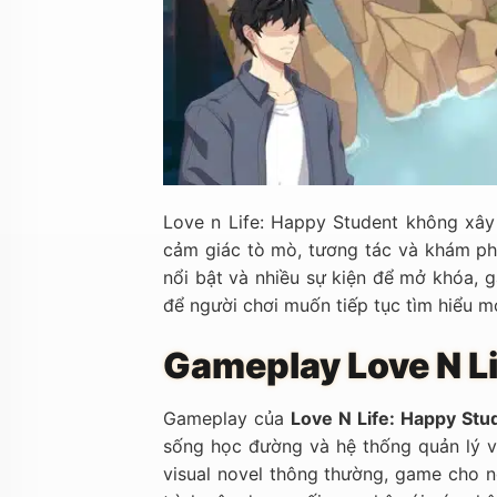
Love n Life: Happy Student không xây
cảm giác tò mò, tương tác và khám phá
nổi bật và nhiều sự kiện để mở khóa,
để người chơi muốn tiếp tục tìm hiểu m
Gameplay Love N L
Gameplay của
Love N Life: Happy Stu
sống học đường và hệ thống quản lý vậ
visual novel thông thường, game cho n