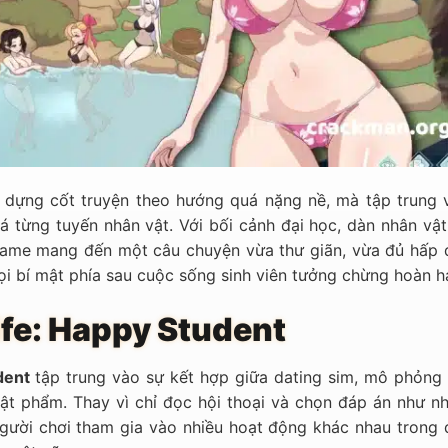
 dựng cốt truyện theo hướng quá nặng nề, mà tập trung 
 từng tuyến nhân vật. Với bối cảnh đại học, dàn nhân vật
 game mang đến một câu chuyện vừa thư giãn, vừa đủ hấp 
ọi bí mật phía sau cuộc sống sinh viên tưởng chừng hoàn h
ife: Happy Student
dent
tập trung vào sự kết hợp giữa dating sim, mô phỏng 
t phẩm. Thay vì chỉ đọc hội thoại và chọn đáp án như nh
gười chơi tham gia vào nhiều hoạt động khác nhau trong 