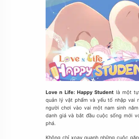
Love n Life: Happy Student
là một tự
quản lý vật phẩm và yếu tố nhập vai 
người chơi vào vai một nam sinh năm
danh giá và bắt đầu cuộc sống mới v
phá.
Không chỉ xoay quanh những cuộc gặp 