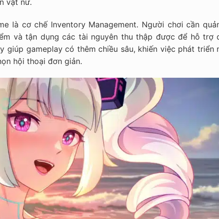
n vật nữ.
me là cơ chế Inventory Management. Người chơi cần quản
ểm và tận dụng các tài nguyên thu thập được để hỗ trợ 
ày giúp gameplay có thêm chiều sâu, khiến việc phát triển
ọn hội thoại đơn giản.