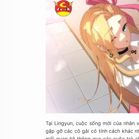
Tại Lingyun, cuộc sống mới của nhân v
gặp gỡ các cô gái có tính cách khác n
mối quan hệ thông qua các cuộc trò ch