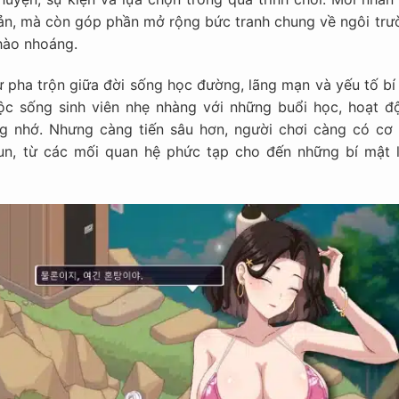
iản, mà còn góp phần mở rộng bức tranh chung về ngôi trư
hào nhoáng.
pha trộn giữa đời sống học đường, lãng mạn và yếu tố bí 
ộc sống sinh viên nhẹ nhàng với những buổi học, hoạt đ
 nhớ. Nhưng càng tiến sâu hơn, người chơi càng có cơ 
n, từ các mối quan hệ phức tạp cho đến những bí mật l