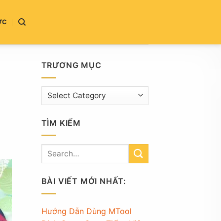
ỨC
TRƯƠNG MỤC
Trương
mục
TÌM KIẾM
BÀI VIẾT MỚI NHẤT:
Hướng Dẫn Dùng MTool