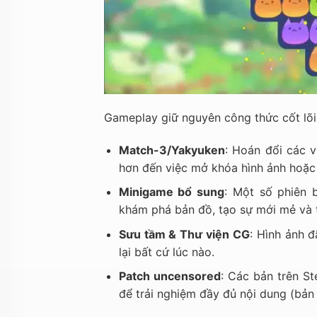
Gameplay giữ nguyên công thức cốt lõi
Match-3/Yakyuken
: Hoán đổi các v
hơn đến việc mở khóa hình ảnh hoặc
Minigame bổ sung
: Một số phiên 
khám phá bản đồ, tạo sự mới mẻ và 
Sưu tầm & Thư viện CG
: Hình ảnh 
lại bất cứ lúc nào.
Patch uncensored
: Các bản trên St
để trải nghiệm đầy đủ nội dung (bản