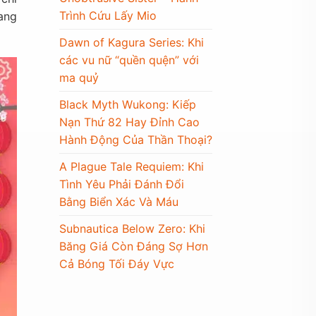
Trình Cứu Lấy Mio
ang
Dawn of Kagura Series: Khi
các vu nữ “quền quện” với
ma quỷ
Black Myth Wukong: Kiếp
Nạn Thứ 82 Hay Đỉnh Cao
Hành Động Của Thần Thoại?
A Plague Tale Requiem: Khi
Tình Yêu Phải Đánh Đổi
Bằng Biển Xác Và Máu
Subnautica Below Zero: Khi
Băng Giá Còn Đáng Sợ Hơn
Cả Bóng Tối Đáy Vực