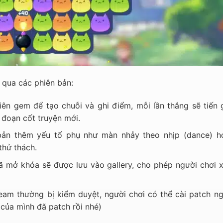
 qua các phiên bản:
iên gem để tạo chuỗi và ghi điểm, mỗi lần thắng sẽ tiến 
 đoạn cốt truyện mới.
bản thêm yếu tố phụ như màn nhảy theo nhịp (dance) h
thử thách.
đã mở khóa sẽ được lưu vào gallery, cho phép người chơi 
eam thường bị kiểm duyệt, người chơi có thể cài patch ng
 của mình đã patch rồi nhé)