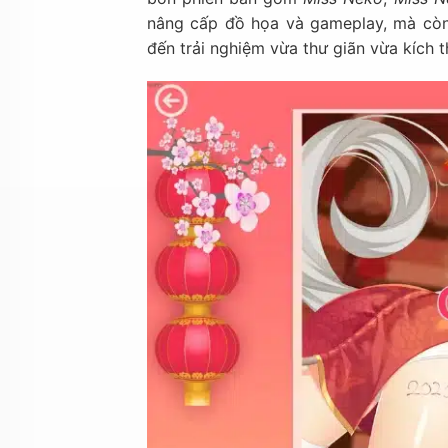
nâng cấp đồ họa và gameplay, mà còn
đến trải nghiệm vừa thư giãn vừa kích t