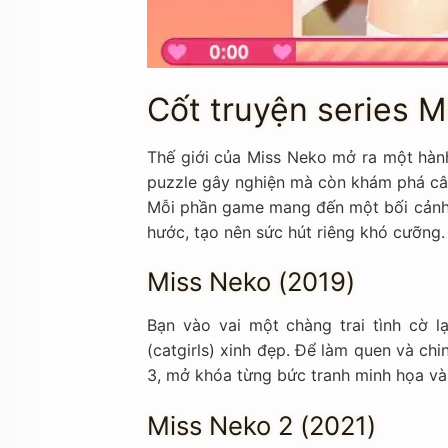
Cốt truyện series 
Thế giới của Miss Neko mở ra một hành
puzzle gây nghiện mà còn khám phá câu
Mỗi phần game mang đến một bối cảnh m
hước, tạo nên sức hút riêng khó cưỡng.
Miss Neko (2019)
Bạn vào vai một chàng trai tình cờ l
(catgirls) xinh đẹp. Để làm quen và c
3, mở khóa từng bức tranh minh họa và
Miss Neko 2 (2021)