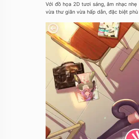
Với đồ họa 2D tươi sáng, âm nhạc nhẹ 
vừa thư giãn vừa hấp dẫn, đặc biệt phù