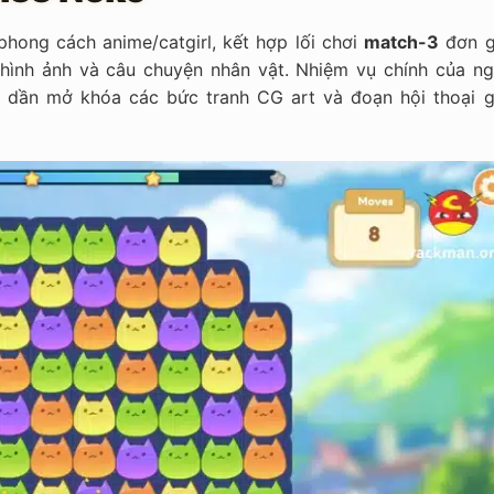
hong cách anime/catgirl, kết hợp lối chơi
match-3
đơn g
hình ảnh và câu chuyện nhân vật. Nhiệm vụ chính của ng
ể dần mở khóa các bức tranh CG art và đoạn hội thoại g