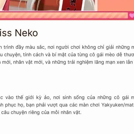
Miss Neko
 trình đầy màu sắc, nơi người chơi không chỉ giải những 
 chuyện, tính cách và bí mật của từng cô gái mèo dễ thươ
ới, nhân vật mới, và những trải nghiệm lãng mạn xen lẫn 
ạc vào thế giới kỳ ảo, nơi sinh sống của những cô gái 
hinh phục họ, bạn phải vượt qua các màn chơi Yakyuken/mat
 câu chuyện riêng của mỗi nhân vật.