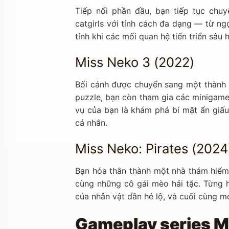
Tiếp nối phần đầu, bạn tiếp tục chu
catgirls với tính cách đa dạng — từ ng
tính khi các mối quan hệ tiến triển sâu
Miss Neko 3 (2022)
Bối cảnh được chuyển sang một thành p
puzzle, bạn còn tham gia các minigam
vụ của bạn là khám phá bí mật ẩn giấu
cá nhân.
Miss Neko: Pirates (2024
Bạn hóa thân thành một nhà thám hiểm 
cùng những cô gái mèo hải tặc. Từng
của nhân vật dần hé lộ, và cuối cùng m
Gameplay series M