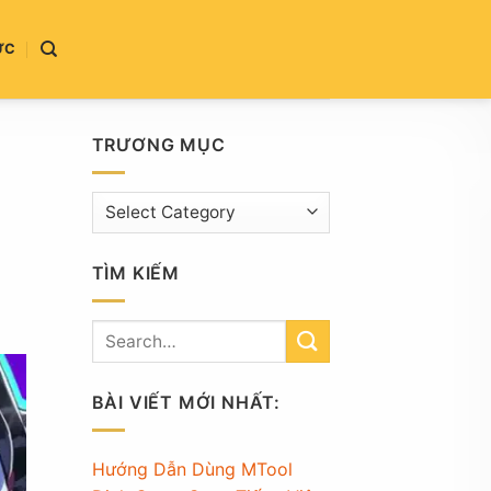
ỨC
TRƯƠNG MỤC
Trương
mục
TÌM KIẾM
BÀI VIẾT MỚI NHẤT:
Hướng Dẫn Dùng MTool