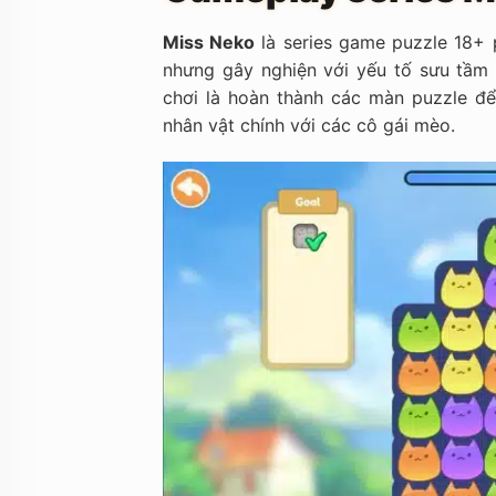
Miss Neko
là series game puzzle 18+ p
nhưng gây nghiện với yếu tố sưu tầm 
chơi là hoàn thành các màn puzzle đ
nhân vật chính với các cô gái mèo.