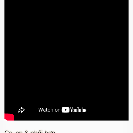
Co-op & phối hợp