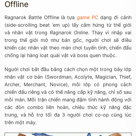
Offline
Ragnarok Battle Offline là tựa
game PC
dạng đi cảnh
(side-scrolling beat ‘em up) lấy cảm hứng từ thế giới
và nhân vật trong
Ragnarok Online
. Thay vì nhập vai
trong thế giới mở như bản gốc, người chơi sẽ điều
khiển các nhân vật theo màn chơi tuyến tính, chiến đấu
chống lại hàng loạt quái vật và boss quen thuộc.
Người chơi bắt đầu bằng cách chọn một trong bảy lớp
nhân vật cơ bản (Swordman, Acolyte, Magician, Thief,
Archer, Merchant, Novice), mỗi lớp có phong cách
chiến đấu riêng và có thể nâng cấp kỹ năng, chỉ số sau
mỗi màn. Mỗi trận chiến mang đậm tính hành động với
các đòn combo liên hoàn, chiêu thức kỹ năng đặc
trưng, và hỗ trợ tối đa 3 người chơi co-op cùng lúc
trên một máy.