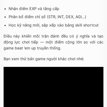
Nhận điểm EXP và tăng cấp
Phân bổ điểm chỉ số (STR, INT, DEX, AGI…)
Học kỹ năng mới, sắp xếp vào bảng skill shortcut
Điều này khiến mỗi trận đánh đều có ý nghĩa và tạo
động lực chơi tiếp — một điểm cộng lớn so với các
game beat ’em up truyền thống.
Bạn xem thử bản game người khác chơi nhé: