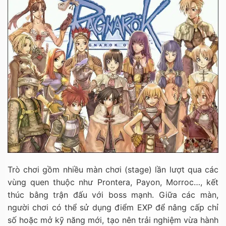
Trò chơi gồm nhiều màn chơi (stage) lần lượt qua các
vùng quen thuộc như Prontera, Payon, Morroc…, kết
thúc bằng trận đấu với boss mạnh. Giữa các màn,
người chơi có thể sử dụng điểm EXP để nâng cấp chỉ
số hoặc mở kỹ năng mới, tạo nên trải nghiệm vừa hành