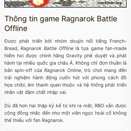
Thông tin game Ragnarok Battle
Offline
Được phát triển bởi nhóm doujin nổi tiếng French-
Bread,
Ragnarok Battle Offline
là tựa game fan-made
hiếm hoi được chính hãng Gravity phê duyệt và phát
hành tại nhiều quốc gia châu Á. Không chỉ đơn thuần là
bản spin-off của
Ragnarok Online
, trò chơi mang đến
trải nghiệm hành động cuốn hút với phong cách đồ
họa chibi, âm thanh quen thuộc và hệ thống phát triển
nhân vật đậm chất nhập vai.
Dù đã hơn hai thập kỷ kể từ khi ra mắt, RBO vẫn được
cộng đồng nhắc đến như một viên ngọc hoài cổ không
thể thiếu với fan Ragnarok.