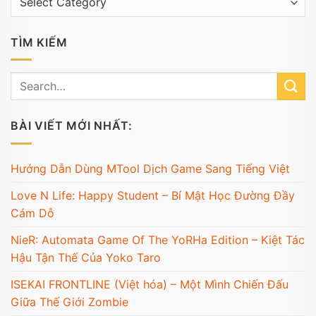
mục
TÌM KIẾM
BÀI VIẾT MỚI NHẤT:
Hướng Dẫn Dùng MTool Dịch Game Sang Tiếng Việt
Love N Life: Happy Student – Bí Mật Học Đường Đầy
Cám Dỗ
NieR: Automata Game Of The YoRHa Edition – Kiệt Tác
Hậu Tận Thế Của Yoko Taro
ISEKAI FRONTLINE (Việt hóa) – Một Mình Chiến Đấu
Giữa Thế Giới Zombie