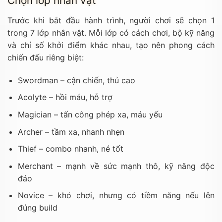
Chọn lớp nhân vật
Trước khi bắt đầu hành trình, người chơi sẽ chọn 1
trong 7 lớp nhân vật. Mỗi lớp có cách chơi, bộ kỹ năng
và chỉ số khởi điểm khác nhau, tạo nên phong cách
chiến đấu riêng biệt:
Swordman – cận chiến, thủ cao
Acolyte – hồi máu, hỗ trợ
Magician – tấn công phép xa, máu yếu
Archer – tầm xa, nhanh nhẹn
Thief – combo nhanh, né tốt
Merchant – mạnh về sức mạnh thô, kỹ năng độc
đáo
Novice – khó chơi, nhưng có tiềm năng nếu lên
đúng build