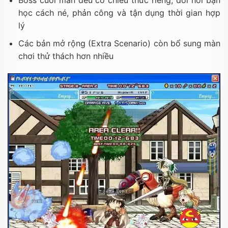
Boss cuối màn đều có chiêu thức riêng, đòi hỏi bạn
học cách né, phản công và tận dụng thời gian hợp
lý
Các bản mở rộng (Extra Scenario) còn bổ sung màn
chơi thử thách hơn nhiều