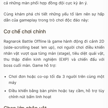
cả những màn phối hợp đồng đội cực kỳ ăn ý.
Cùng khám phá chi tiết những yếu tố làm nên sự hấp
dẫn của gameplay trong trò chơi độc đáo này:
Cơ chế chơi chính
Ragnarok Battle Offline là game hành động đi cảnh 2D
(side-scrolling beat ’em up), nơi người chơi điều khiển
nhân vật vượt qua từng màn (stage), tiêu diệt quái vật,
thu thập điểm kinh nghiệm (EXP) và chiến đấu với
boss cuối màn. Game hỗ trợ:
Chơi đơn hoặc co-op tối đa 3 người trên cùng một
máy
Điều khiển bằng bàn phím hoặc tay cầm, hỗ trợ tùy
chỉnh nút bấm linh hoạt