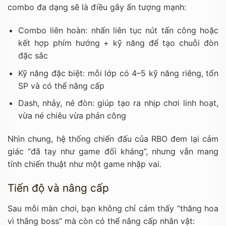
combo đa dạng sẽ là điều gây ấn tượng mạnh:
Combo liên hoàn: nhấn liên tục nút tấn công hoặc
kết hợp phím hướng + kỹ năng để tạo chuỗi đòn
đặc sắc
Kỹ năng đặc biệt: mỗi lớp có 4–5 kỹ năng riêng, tốn
SP và có thể nâng cấp
Dash, nhảy, né đòn: giúp tạo ra nhịp chơi linh hoạt,
vừa né chiêu vừa phản công
Nhìn chung, hệ thống chiến đấu của RBO đem lại cảm
giác “đã tay như game đối kháng”, nhưng vẫn mang
tính chiến thuật như một game nhập vai.
Tiến độ và nâng cấp
Sau mỗi màn chơi, bạn không chỉ cảm thấy “thăng hoa
vì thắng boss” mà còn có thể nâng cấp nhân vật: