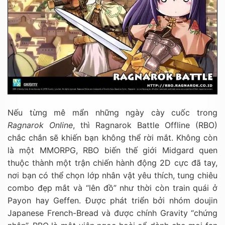
Nếu từng mê mẩn những ngày cày cuốc trong
Ragnarok Online
, thì Ragnarok Battle Offline (RBO)
chắc chắn sẽ khiến bạn không thể rời mắt. Không còn
là một MMORPG, RBO biến thế giới Midgard quen
thuộc thành một trận chiến hành động 2D cực đã tay,
nơi bạn có thể chọn lớp nhân vật yêu thích, tung chiêu
combo đẹp mắt và “lên đồ” như thời còn train quái ở
Payon hay Geffen. Được phát triển bởi nhóm doujin
Japanese French-Bread và được chính Gravity “chứng