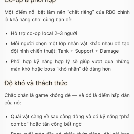
Một điểm nổi bật làm nên “chất riêng” của RBO chính
là khả năng chơi cùng bạn bè:
Hỗ trợ co-op local 2–3 người
Mỗi người chọn một lớp nhân vật khác nhau để tạo
đội hình chiến thuật: Tank + Support + Damage
Phối hợp kỹ năng hợp lý sẽ giúp vượt qua những
màn khó hoặc boss “khó nhằn” dễ dàng hơn
Độ khó và thách thức
Chắc chắn là game không dễ — và đó là điểm hấp dẫn
của nó:
Quái vật càng về sau càng đông và có kỹ năng “phá
combo” hoặc tấn công bất ngờ