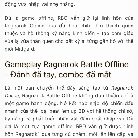
động vừa nhập vai nhẹ nhàng.
Dù là game offline, RBO vẫn giữ lại linh hồn của
Ragnarok Online qua đồ họa chibi, âm thanh quen
thuộc và hệ thống kỹ năng kinh điển – tạo cảm giác
vừa lạ vừa thân quen cho bất kỳ ai từng gắn bó với thế
giới Midgard.
Gameplay Ragnarok Battle Offline
– Đánh đã tay, combo đã mắt
Là một bản chuyển thể đầy sáng tạo từ
Ragnarok
Online
, Ragnarok Battle Offline không đơn thuần chỉ là
một game hành động. Nó kết hợp nhịp độ chiến đấu
nhanh của thể loại beat ’em up 2D với hệ thống chỉ số,
kỹ năng và phát triển nhân vật đậm chất nhập vai. Dù
chỉ là một tựa game offline, RBO vẫn giữ được “linh
hồn Ragnarok” qua từng cú chém, mỗi lần lên cấp và