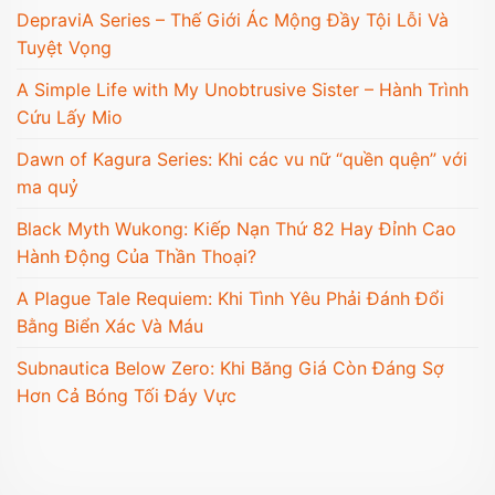
DepraviA Series – Thế Giới Ác Mộng Đầy Tội Lỗi Và
Tuyệt Vọng
A Simple Life with My Unobtrusive Sister – Hành Trình
Cứu Lấy Mio
Dawn of Kagura Series: Khi các vu nữ “quền quện” với
ma quỷ
Black Myth Wukong: Kiếp Nạn Thứ 82 Hay Đỉnh Cao
Hành Động Của Thần Thoại?
A Plague Tale Requiem: Khi Tình Yêu Phải Đánh Đổi
Bằng Biển Xác Và Máu
Subnautica Below Zero: Khi Băng Giá Còn Đáng Sợ
Hơn Cả Bóng Tối Đáy Vực