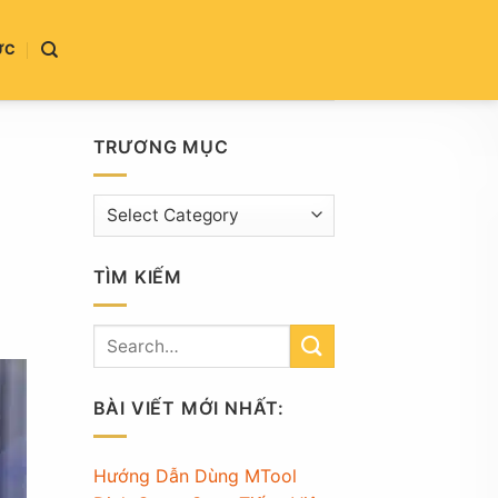
ỨC
TRƯƠNG MỤC
Trương
mục
TÌM KIẾM
BÀI VIẾT MỚI NHẤT:
Hướng Dẫn Dùng MTool