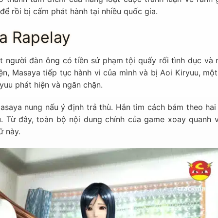
để rồi bị cấm phát hành tại nhiều quốc gia.
ủa Rapelay
 người đàn ông có tiền sử phạm tội quấy rối tình dục và 
iện, Masaya tiếp tục hành vi của mình và bị Aoi Kiryuu, mộ
yuu phát hiện và ngăn chặn.
asaya nung nấu ý định trả thù. Hắn tìm cách bám theo hai 
. Từ đây, toàn bộ nội dung chính của game xoay quanh v
ữ này.