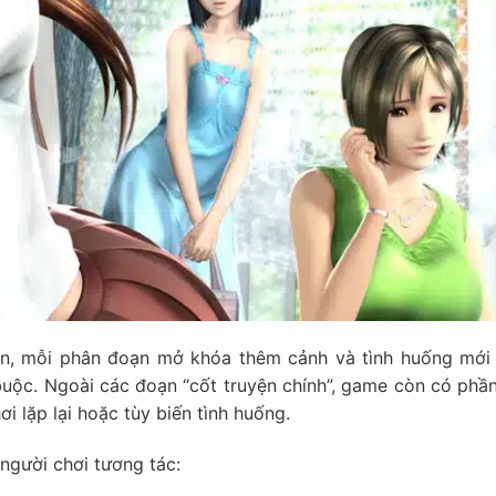
n, mỗi phân đoạn mở khóa thêm cảnh và tình huống mới 
 buộc. Ngoài các đoạn “cốt truyện chính”, game còn có phầ
 lặp lại hoặc tùy biến tình huống.
người chơi tương tác: