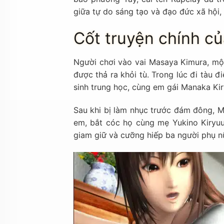
giữa tự do sáng tạo và đạo đức xã hội, 
Cốt truyện chính c
Người chơi vào vai Masaya Kimura, một
được thả ra khỏi tù. Trong lúc đi tàu đ
sinh trung học, cùng em gái Manaka Kir
Sau khi bị làm nhục trước đám đông, M
em, bắt cóc họ cùng mẹ Yukino Kiryuu
giam giữ và cưỡng hiếp ba người phụ n