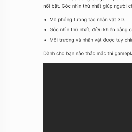
nổi bật. Góc nhìn thứ nhất giúp người c
Mô phỏng tương tác nhân vật 3D.
Góc nhìn thứ nhất, điều khiển bằng 
Môi trường và nhân vật được tùy chỉn
Dành cho bạn nào thắc mắc thì gamepla