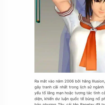
Ra mắt vào năm 2006 bởi hãng Illusion
gây tranh cãi nhất trong lịch sử ngàn
yếu tố lãng mạn hoặc tương tác tình cả
diện, khiến dư luận quốc tế bùng nổ p
báo phương Tây, cái tên Rapelay đã tr