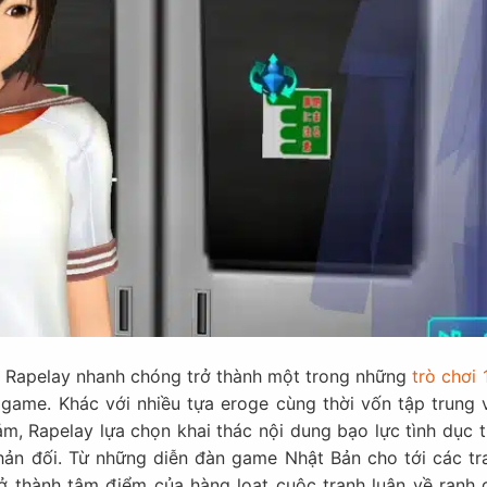
, Rapelay nhanh chóng trở thành một trong những
trò chơi
h game. Khác với nhiều tựa eroge cùng thời vốn tập trung 
m, Rapelay lựa chọn khai thác nội dung bạo lực tình dục t
hản đối. Từ những diễn đàn game Nhật Bản cho tới các tr
ở thành tâm điểm của hàng loạt cuộc tranh luận về ranh g