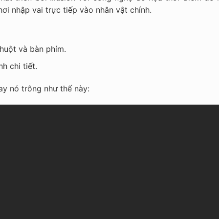
hơi nhập vai trực tiếp vào nhân vật chính.
chuột và bàn phím.
h chi tiết.
y nó trông như thế này: