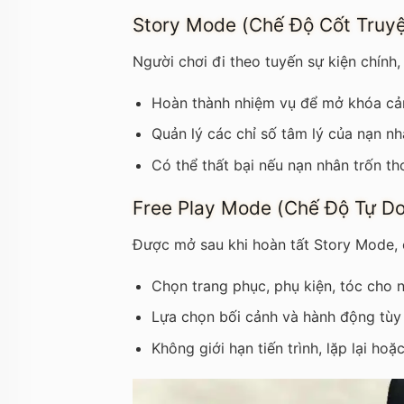
Story Mode (Chế Độ Cốt Truy
Người chơi đi theo tuyến sự kiện chính,
Hoàn thành nhiệm vụ để mở khóa cả
Quản lý các chỉ số tâm lý của nạn nh
Có thể thất bại nếu nạn nhân trốn th
Free Play Mode (Chế Độ Tự Do
Được mở sau khi hoàn tất Story Mode, c
Chọn trang phục, phụ kiện, tóc cho n
Lựa chọn bối cảnh và hành động tùy 
Không giới hạn tiến trình, lặp lại hoặ