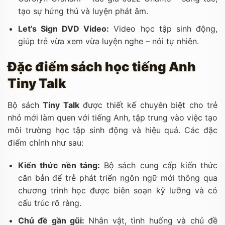
tạo sự hứng thú và luyện phát âm.
Let’s Sign DVD Video:
Video học tập sinh động,
giúp trẻ vừa xem vừa luyện nghe – nói tự nhiên.
Đặc điểm sách học tiếng Anh
Tiny Talk
Bộ sách
Tiny Talk
được thiết kế chuyên biệt cho trẻ
nhỏ mới làm quen với tiếng Anh, tập trung vào việc tạo
môi trường học tập sinh động và hiệu quả. Các đặc
điểm chính như sau:
Kiến thức nền tảng:
Bộ sách cung cấp kiến thức
căn bản để trẻ phát triển ngôn ngữ mới thông qua
chương trình học được biên soạn kỹ lưỡng và có
cấu trúc rõ ràng.
Chủ đề gần gũi:
Nhân vật, tình huống và chủ đề