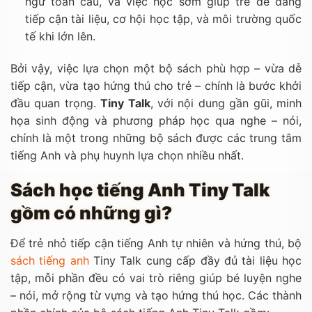
ngữ toàn cầu, và việc học sớm giúp trẻ dễ dàng
tiếp cận tài liệu, cơ hội học tập, và môi trường quốc
tế khi lớn lên.
Bởi vậy, việc lựa chọn một bộ sách phù hợp – vừa dễ
tiếp cận, vừa tạo hứng thú cho trẻ – chính là bước khởi
đầu quan trọng.
Tiny Talk
, với nội dung gần gũi, minh
họa sinh động và phương pháp học qua nghe – nói,
chính là một trong những bộ sách được các trung tâm
tiếng Anh và phụ huynh lựa chọn nhiều nhất.
Sách học tiếng Anh Tiny Talk
gồm có những gì?
Để trẻ nhỏ tiếp cận tiếng Anh tự nhiên và hứng thú, bộ
sách tiếng anh
Tiny Talk cung cấp đầy đủ tài liệu học
tập, mỗi phần đều có vai trò riêng giúp bé luyện nghe
– nói, mở rộng từ vựng và tạo hứng thú học. Các thành