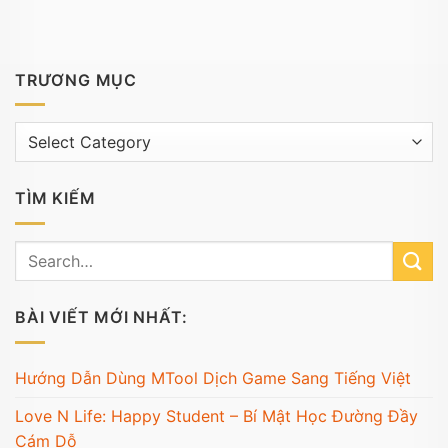
TRƯƠNG MỤC
Trương
mục
TÌM KIẾM
BÀI VIẾT MỚI NHẤT:
Hướng Dẫn Dùng MTool Dịch Game Sang Tiếng Việt
Love N Life: Happy Student – Bí Mật Học Đường Đầy
Cám Dỗ