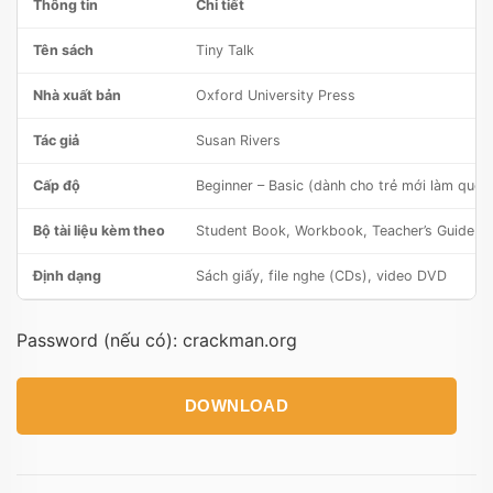
Thông tin
Chi tiết
Tên sách
Tiny Talk
Nhà xuất bản
Oxford University Press
Tác giả
Susan Rivers
Cấp độ
Beginner – Basic (dành cho trẻ mới làm quen
Bộ tài liệu kèm theo
Student Book, Workbook, Teacher’s Guide,
Định dạng
Sách giấy, file nghe (CDs), video DVD
Password (nếu có): crackman.org
DOWNLOAD