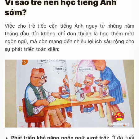
Vì sao trẻ nên học tiếng Anh
sớm?
Việc cho trẻ tiếp cận tiếng Anh ngay từ những năm
tháng đầu đời không chỉ đơn thuần là học thêm một
ngôn ngữ, mà còn mang đến nhiều lợi ích sâu rộng cho
sự phát triển toàn diện:
Phát triển khả năng ngôn ngữ vượt trội:
Ở độ tuổi