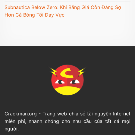
Subnautica Below Zero: Khi Băng Giá Còn Đáng Sợ
Hơn Cả Bóng Tối Đáy Vực
Crackman.org - Trang web chia sẻ tài nguyên Internet
miễn phí, nhanh chóng cho nhu cầu của tất cả mọi
người.