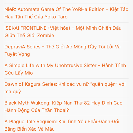
NieR: Automata Game Of The YoRHa Edition – Kiệt Tác
Hậu Tận Thế Của Yoko Taro
ISEKAI FRONTLINE (Việt hóa) – Một Mình Chiến Đấu
Giữa Thế Giới Zombie
DepraviA Series – Thế Giới Ác Mộng Đầy Tội Lỗi Và
Tuyệt Vọng
A Simple Life with My Unobtrusive Sister – Hành Trình
Cứu Lấy Mio
Dawn of Kagura Series: Khi các vu nữ “quền quện” với
ma quỷ
Black Myth Wukong: Kiếp Nạn Thứ 82 Hay Đỉnh Cao
Hành Động Của Thần Thoại?
A Plague Tale Requiem: Khi Tình Yêu Phải Đánh Đổi
Bằng Biển Xác Và Máu