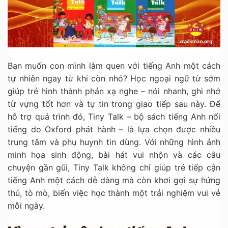
Bạn muốn con mình làm quen với tiếng Anh một cách
tự nhiên ngay từ khi còn nhỏ? Học ngoại ngữ từ sớm
giúp trẻ hình thành phản xạ nghe – nói nhanh, ghi nhớ
từ vựng tốt hơn và tự tin trong giao tiếp sau này. Để
hỗ trợ quá trình đó, Tiny Talk – bộ sách tiếng Anh nổi
tiếng do Oxford phát hành – là lựa chọn được nhiều
trung tâm và phụ huynh tin dùng. Với những hình ảnh
minh họa sinh động, bài hát vui nhộn và các câu
chuyện gần gũi, Tiny Talk không chỉ giúp trẻ tiếp cận
tiếng Anh một cách dễ dàng mà còn khơi gợi sự hứng
thú, tò mò, biến việc học thành một trải nghiệm vui vẻ
mỗi ngày.