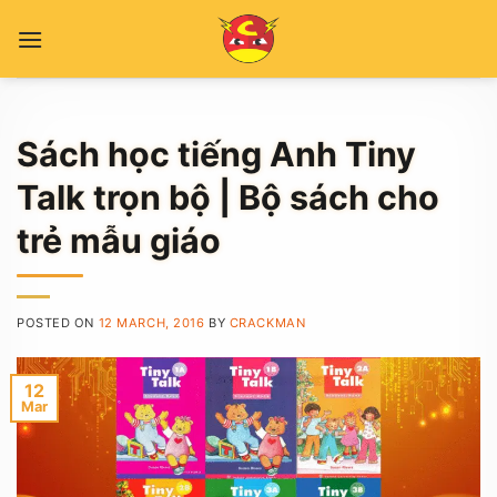
Skip
to
content
Sách học tiếng Anh Tiny
Talk trọn bộ | Bộ sách cho
trẻ mẫu giáo
POSTED ON
12 MARCH, 2016
BY
CRACKMAN
12
Mar