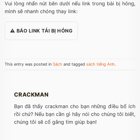
Vui lòng nhấn nút bên dưới nếu link trong bài bị hỏng,
mình sẽ nhanh chóng thay link:
⚠️ BÁO LINK TẢI BỊ HỎNG
This entry was posted in
Sách
and tagged
sách tiếng Anh
.
CRACKMAN
Bạn đã thấy crackman cho bạn những điều bổ ích
rồi chứ? Nếu bạn cần gì hãy nói cho chúng tôi biết,
chúng tôi sẽ cố gắng tìm giúp bạn!