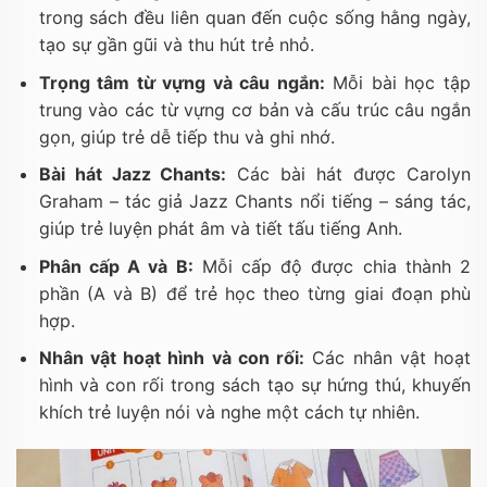
trong sách đều liên quan đến cuộc sống hằng ngày,
tạo sự gần gũi và thu hút trẻ nhỏ.
Trọng tâm từ vựng và câu ngắn:
Mỗi bài học tập
trung vào các từ vựng cơ bản và cấu trúc câu ngắn
gọn, giúp trẻ dễ tiếp thu và ghi nhớ.
Bài hát Jazz Chants:
Các bài hát được Carolyn
Graham – tác giả Jazz Chants nổi tiếng – sáng tác,
giúp trẻ luyện phát âm và tiết tấu tiếng Anh.
Phân cấp A và B:
Mỗi cấp độ được chia thành 2
phần (A và B) để trẻ học theo từng giai đoạn phù
hợp.
Nhân vật hoạt hình và con rối:
Các nhân vật hoạt
hình và con rối trong sách tạo sự hứng thú, khuyến
khích trẻ luyện nói và nghe một cách tự nhiên.