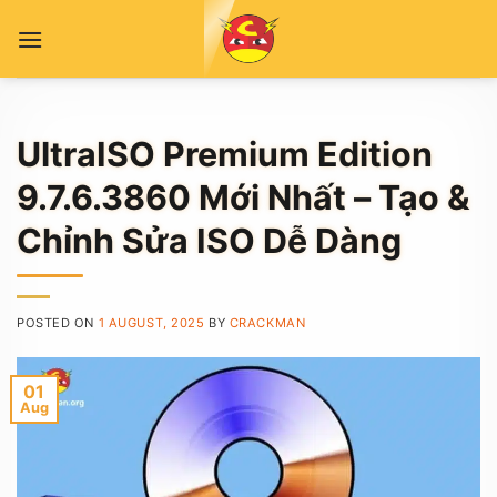
Skip
to
content
UltraISO Premium Edition
9.7.6.3860 Mới Nhất – Tạo &
Chỉnh Sửa ISO Dễ Dàng
POSTED ON
1 AUGUST, 2025
BY
CRACKMAN
01
Aug