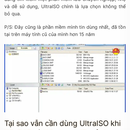
và dễ sử dụng, UltraISO chính là lựa chọn không thể
bỏ qua.
P/S: Đây cũng là phần mềm mình tin dùng nhất, đã tồn
tại trên máy tính cũ của mình hơn 15 năm
Tại sao vẫn cần dùng UltraISO khi