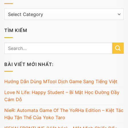
Trương
mục
TÌM KIẾM
BÀI VIẾT MỚI NHẤT:
Hướng Dẫn Dùng MTool Dịch Game Sang Tiếng Việt
Love N Life: Happy Student – Bí Mật Học Đường Đầy
Cám Dỗ
NieR: Automata Game Of The YoRHa Edition – Kiệt Tác
Hậu Tận Thế Của Yoko Taro