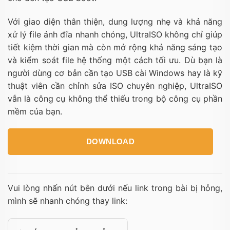
Với giao diện thân thiện, dung lượng nhẹ và khả năng
xử lý file ảnh đĩa nhanh chóng, UltraISO không chỉ giúp
tiết kiệm thời gian mà còn mở rộng khả năng sáng tạo
và kiểm soát file hệ thống một cách tối ưu. Dù bạn là
người dùng cơ bản cần tạo USB cài Windows hay là kỹ
thuật viên cần chỉnh sửa ISO chuyên nghiệp, UltraISO
vẫn là công cụ không thể thiếu trong bộ công cụ phần
mềm của bạn.
DOWNLOAD
Vui lòng nhấn nút bên dưới nếu link trong bài bị hỏng,
mình sẽ nhanh chóng thay link: