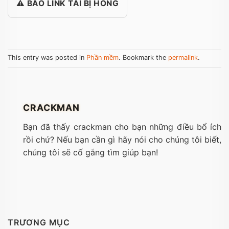
⚠️ BÁO LINK TẢI BỊ HỎNG
This entry was posted in
Phần mềm
. Bookmark the
permalink
.
CRACKMAN
Bạn đã thấy crackman cho bạn những điều bổ ích
rồi chứ? Nếu bạn cần gì hãy nói cho chúng tôi biết,
chúng tôi sẽ cố gắng tìm giúp bạn!
TRƯƠNG MỤC