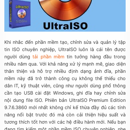
Khi nhắc đến phần mềm tạo, chỉnh sửa và quản lý tập
tin ISO chuyên nghiệp, UltraISO luôn là cái tên được
người dùng
tải phần mềm
tin tưởng hàng đầu trong
nhiều năm qua. Với khả năng xử lý mạnh mẽ, giao diện
thân thiện và hỗ trợ nhiều định dạng ảnh đĩa, phần
mềm này đã trở thành công cụ không thể thiếu cho
dân IT, kỹ thuật viên, cũng như người dùng phổ thông
cần tạo USB cài đặt Windows, ghi đĩa hay chỉnh sửa
nội dung file ISO. Phiên bản UltraISO Premium Edition
9.7.6.3860 mới nhất không chỉ kế thừa đầy đủ các tính
năng nổi bật trước đó mà còn cải thiện hiệu suất và
tương thích tốt hơn với các hệ điều hành mới. Nếu bạn
đang tìm kiếm một phần mềm ISO chuyên nghiệp, nhẹ