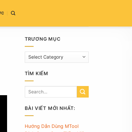
ỨC
TRƯƠNG MỤC
Trương
mục
TÌM KIẾM
BÀI VIẾT MỚI NHẤT:
Hướng Dẫn Dùng MTool