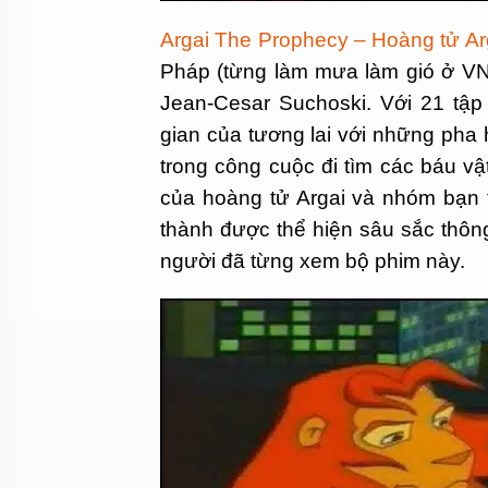
Argai The Prophecy – Hoàng tử Ar
Pháp (từng làm mưa làm gió ở VN 
Jean-Cesar Suchoski. Với 21 tập
gian của tương lai với những pha
trong công cuộc đi tìm các báu v
của hoàng tử Argai và nhóm bạn t
thành được thể hiện sâu sắc thôn
người đã từng xem bộ phim này.