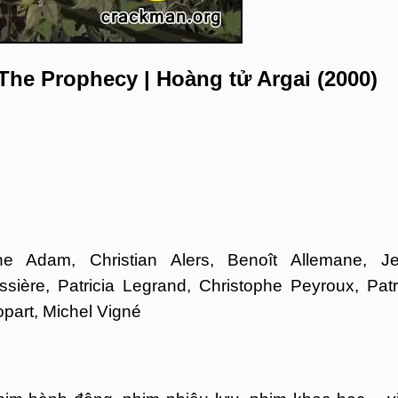
The Prophecy | Hoàng tử Argai (2000)
tine Adam, Christian Alers, Benoît Allemane, J
sière, Patricia Legrand, Christophe Peyroux, Patr
part, Michel Vigné