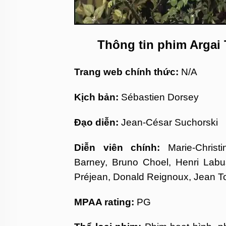
Thông tin phim Argai 
Trang web chính thức:
N/A
Kịch bản:
Sébastien Dorsey
Đạo diễn:
Jean-César Suchorski
Diễn viên chính:
Marie-Chris
Barney, Bruno Choel, Henri Labus
Préjean, Donald Reignoux, Jean To
MPAA rating:
PG