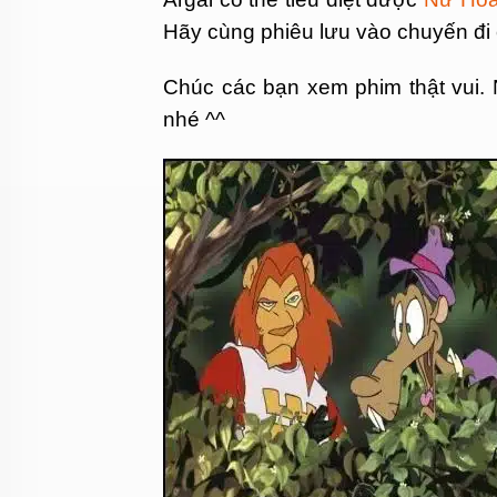
Hãy cùng phiêu lưu vào chuyến đi
Chúc các bạn xem phim thật vui. N
nhé ^^