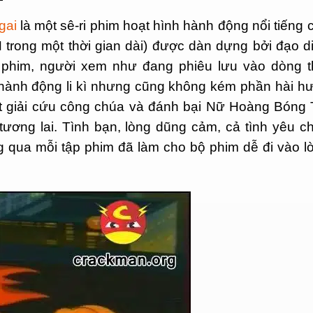
gai
là một sê-ri phim hoạt hình hành động nổi tiếng 
trong một thời gian dài) được dàn dựng bởi đạo d
 phim, người xem như đang phiêu lưu vào dòng t
 hành động li kì nhưng cũng không kém phần hài h
ật giải cứu công chúa và đánh bại Nữ Hoàng Bóng 
ương lai. Tình bạn, lòng dũng cảm, cả tình yêu c
g qua mỗi tập phim đã làm cho bộ phim dễ đi vào l