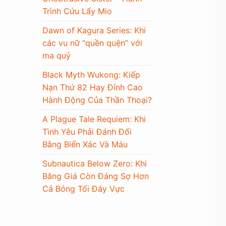
Trình Cứu Lấy Mio
Dawn of Kagura Series: Khi
các vu nữ “quền quện” với
ma quỷ
Black Myth Wukong: Kiếp
Nạn Thứ 82 Hay Đỉnh Cao
Hành Động Của Thần Thoại?
A Plague Tale Requiem: Khi
Tình Yêu Phải Đánh Đổi
Bằng Biển Xác Và Máu
Subnautica Below Zero: Khi
Băng Giá Còn Đáng Sợ Hơn
Cả Bóng Tối Đáy Vực