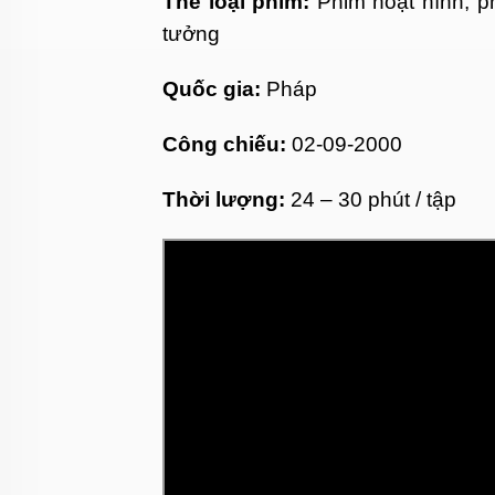
Thể loại phim:
Phim hoạt hình, p
tưởng
Quốc gia:
Pháp
Công chiếu:
02-09-2000
Thời lượng:
24 – 30 phút / tập