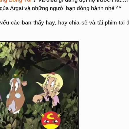
 của Argai và những người bạn đồng hành nhé ^^
ếu các bạn thấy hay, hãy chia sẻ và tải phim tại 