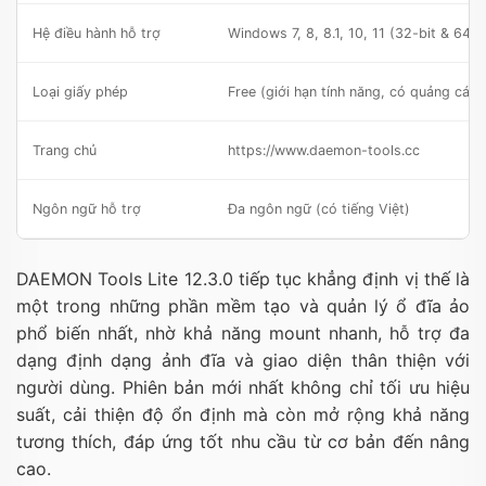
Hệ điều hành hỗ trợ
Windows 7, 8, 8.1, 10, 11 (32-bit & 64-b
Loại giấy phép
Free (giới hạn tính năng, có quảng cáo)
Trang chủ
https://www.daemon-tools.cc
Ngôn ngữ hỗ trợ
Đa ngôn ngữ (có tiếng Việt)
DAEMON Tools Lite 12.3.0 tiếp tục khẳng định vị thế là
một trong những phần mềm tạo và quản lý ổ đĩa ảo
phổ biến nhất, nhờ khả năng mount nhanh, hỗ trợ đa
dạng định dạng ảnh đĩa và giao diện thân thiện với
người dùng. Phiên bản mới nhất không chỉ tối ưu hiệu
suất, cải thiện độ ổn định mà còn mở rộng khả năng
tương thích, đáp ứng tốt nhu cầu từ cơ bản đến nâng
cao.