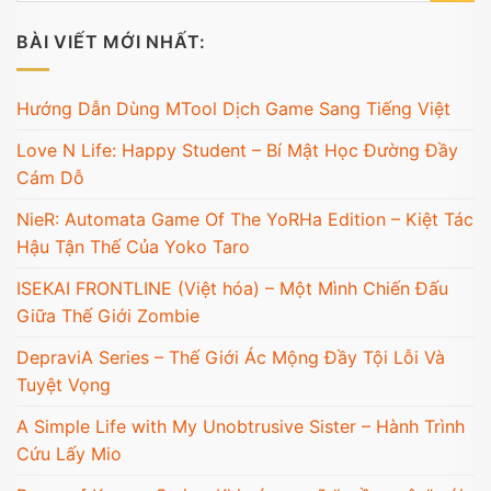
BÀI VIẾT MỚI NHẤT:
Hướng Dẫn Dùng MTool Dịch Game Sang Tiếng Việt
Love N Life: Happy Student – Bí Mật Học Đường Đầy
Cám Dỗ
NieR: Automata Game Of The YoRHa Edition – Kiệt Tác
Hậu Tận Thế Của Yoko Taro
ISEKAI FRONTLINE (Việt hóa) – Một Mình Chiến Đấu
Giữa Thế Giới Zombie
DepraviA Series – Thế Giới Ác Mộng Đầy Tội Lỗi Và
Tuyệt Vọng
A Simple Life with My Unobtrusive Sister – Hành Trình
Cứu Lấy Mio