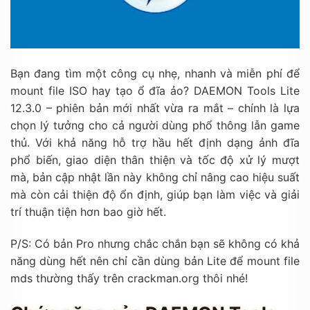
Bạn đang tìm một công cụ nhẹ, nhanh và miễn phí để
mount file ISO hay tạo ổ đĩa ảo? DAEMON Tools Lite
12.3.0 – phiên bản mới nhất vừa ra mắt – chính là lựa
chọn lý tưởng cho cả người dùng phổ thông lẫn game
thủ. Với khả năng hỗ trợ hầu hết định dạng ảnh đĩa
phổ biến, giao diện thân thiện và tốc độ xử lý mượt
mà, bản cập nhật lần này không chỉ nâng cao hiệu suất
mà còn cải thiện độ ổn định, giúp bạn làm việc và giải
trí thuận tiện hơn bao giờ hết.
P/S: Có bản Pro nhưng chắc chắn bạn sẽ không có khả
năng dùng hết nên chỉ cần dùng bản Lite để mount file
mds thường thấy trên crackman.org thôi nhé!