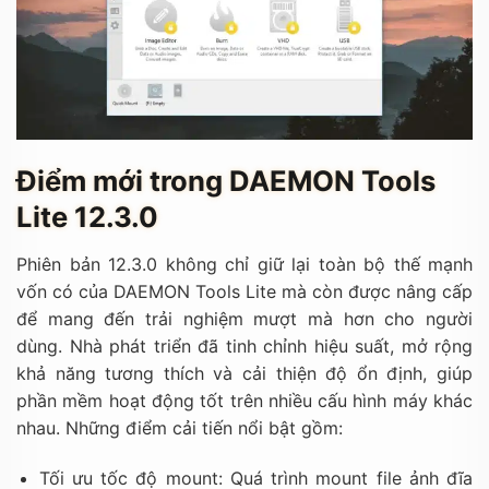
Điểm mới trong DAEMON Tools
Lite 12.3.0
Phiên bản 12.3.0 không chỉ giữ lại toàn bộ thế mạnh
vốn có của DAEMON Tools Lite mà còn được nâng cấp
để mang đến trải nghiệm mượt mà hơn cho người
dùng. Nhà phát triển đã tinh chỉnh hiệu suất, mở rộng
khả năng tương thích và cải thiện độ ổn định, giúp
phần mềm hoạt động tốt trên nhiều cấu hình máy khác
nhau. Những điểm cải tiến nổi bật gồm:
Tối ưu tốc độ mount: Quá trình mount file ảnh đĩa