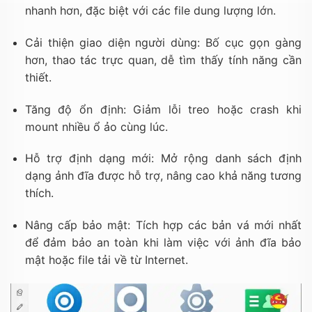
nhanh hơn, đặc biệt với các file dung lượng lớn.
Cải thiện giao diện người dùng: Bố cục gọn gàng
hơn, thao tác trực quan, dễ tìm thấy tính năng cần
thiết.
Tăng độ ổn định: Giảm lỗi treo hoặc crash khi
mount nhiều ổ ảo cùng lúc.
Hỗ trợ định dạng mới: Mở rộng danh sách định
dạng ảnh đĩa được hỗ trợ, nâng cao khả năng tương
thích.
Nâng cấp bảo mật: Tích hợp các bản vá mới nhất
để đảm bảo an toàn khi làm việc với ảnh đĩa bảo
mật hoặc file tải về từ Internet.