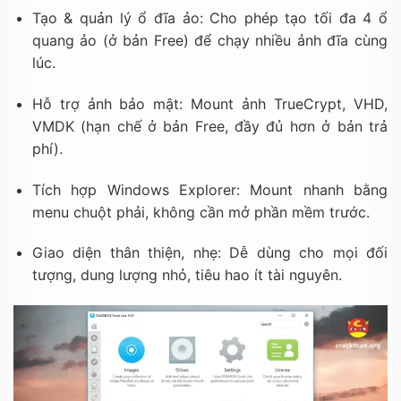
Tạo & quản lý ổ đĩa ảo: Cho phép tạo tối đa 4 ổ
quang ảo (ở bản Free) để chạy nhiều ảnh đĩa cùng
lúc.
Hỗ trợ ảnh bảo mật: Mount ảnh TrueCrypt, VHD,
VMDK (hạn chế ở bản Free, đầy đủ hơn ở bản trả
phí).
Tích hợp Windows Explorer: Mount nhanh bằng
menu chuột phải, không cần mở phần mềm trước.
Giao diện thân thiện, nhẹ: Dễ dùng cho mọi đối
tượng, dung lượng nhỏ, tiêu hao ít tài nguyên.