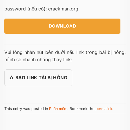
password (nếu có): crackman.org
DOWNLOAD
Vui lòng nhấn nút bên dưới nếu link trong bài bị hỏng,
mình sẽ nhanh chóng thay link:
⚠️ BÁO LINK TẢI BỊ HỎNG
This entry was posted in
Phần mềm
. Bookmark the
permalink
.