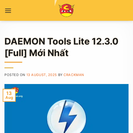
Skip
to
content
DAEMON Tools Lite 12.3.0
[Full] Mới Nhất
POSTED ON
13 AUGUST, 2025
BY
CRACKMAN
13
Aug