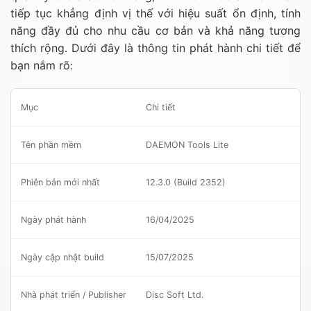
tiếp tục khẳng định vị thế với hiệu suất ổn định, tính
năng đầy đủ cho nhu cầu cơ bản và khả năng tương
thích rộng. Dưới đây là thông tin phát hành chi tiết để
bạn nắm rõ:
Mục
Chi tiết
Tên phần mềm
DAEMON Tools Lite
Phiên bản mới nhất
12.3.0 (Build 2352)
Ngày phát hành
16/04/2025
Ngày cập nhật build
15/07/2025
Nhà phát triển / Publisher
Disc Soft Ltd.