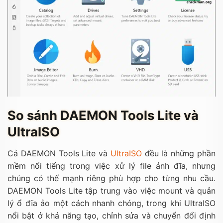
So sánh DAEMON Tools Lite và
UltraISO
Cả DAEMON Tools Lite và
UltraISO
đều là những phần
mềm nổi tiếng trong việc xử lý file ảnh đĩa, nhưng
chúng có thế mạnh riêng phù hợp cho từng nhu cầu.
DAEMON Tools Lite tập trung vào việc mount và quản
lý ổ đĩa ảo một cách nhanh chóng, trong khi UltraISO
nổi bật ở khả năng tạo, chỉnh sửa và chuyển đổi định