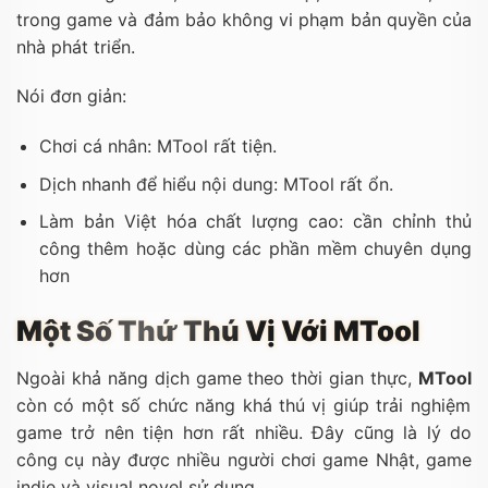
trong game và đảm bảo không vi phạm bản quyền của
nhà phát triển.
Nói đơn giản:
Chơi cá nhân: MTool rất tiện.
Dịch nhanh để hiểu nội dung: MTool rất ổn.
Làm bản Việt hóa chất lượng cao: cần chỉnh thủ
công thêm hoặc dùng các phần mềm chuyên dụng
hơn
Một Số Thứ Thú Vị Với MTool
Ngoài khả năng dịch game theo thời gian thực,
MTool
còn có một số chức năng khá thú vị giúp trải nghiệm
game trở nên tiện hơn rất nhiều. Đây cũng là lý do
công cụ này được nhiều người chơi game Nhật, game
indie và visual novel sử dụng.