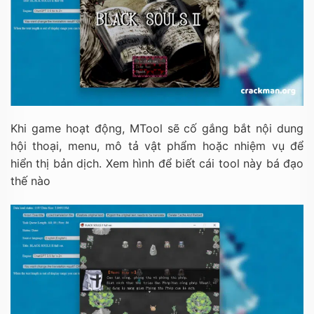
Khi game hoạt động, MTool sẽ cố gắng bắt nội dung
hội thoại, menu, mô tả vật phẩm hoặc nhiệm vụ để
hiển thị bản dịch. Xem hình để biết cái tool này bá đạo
thế nào