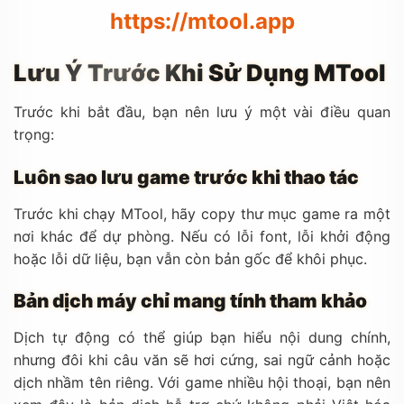
https://mtool.app
Lưu Ý Trước Khi Sử Dụng MTool
Trước khi bắt đầu, bạn nên lưu ý một vài điều quan
trọng:
Luôn sao lưu game trước khi thao tác
Trước khi chạy MTool, hãy copy thư mục game ra một
nơi khác để dự phòng. Nếu có lỗi font, lỗi khởi động
hoặc lỗi dữ liệu, bạn vẫn còn bản gốc để khôi phục.
Bản dịch máy chỉ mang tính tham khảo
Dịch tự động có thể giúp bạn hiểu nội dung chính,
nhưng đôi khi câu văn sẽ hơi cứng, sai ngữ cảnh hoặc
dịch nhầm tên riêng. Với game nhiều hội thoại, bạn nên