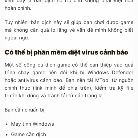
xem đây là bản dịch hỗ trợ chứ không phải Việt hóa
hoàn chỉnh.
Tuy nhiên, bản dịch này sẽ giúp bạn chơi được game
mà không cần quá lo lắng về vấn đề mình không biết
ngoại ngữ.
Có thể bị phần mềm diệt virus cảnh báo
Một số công cụ dịch game có thể can thiệp vào quá
trình chạy game nên đôi khi bị Windows Defender
hoặc antivirus cảnh báo. Bạn nên tải MTool từ nguồn
chính thức (link mình để phía trên), kiểm tra kỹ file
trước khi dùng và tránh tải từ các trang lạ.
Bạn cần chuẩn bị:
Máy tính Windows
Game cần dịch