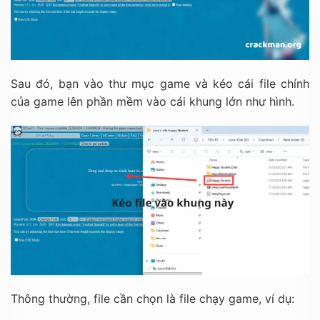
Sau đó, bạn vào thư mục game và kéo cái file chính
của game lên phần mềm vào cái khung lớn như hình.
Thông thường, file cần chọn là file chạy game, ví dụ: