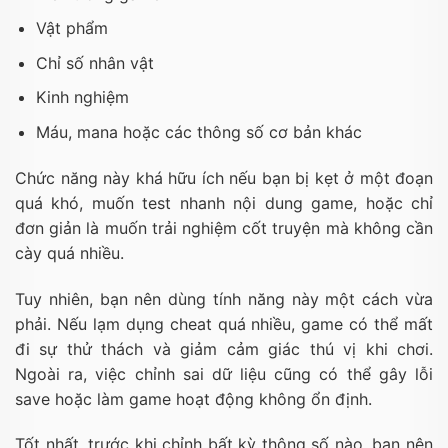
Vật phẩm
Chỉ số nhân vật
Kinh nghiệm
Máu, mana hoặc các thông số cơ bản khác
Chức năng này khá hữu ích nếu bạn bị kẹt ở một đoạn
quá khó, muốn test nhanh nội dung game, hoặc chỉ
đơn giản là muốn trải nghiệm cốt truyện mà không cần
cày quá nhiều.
Tuy nhiên, bạn nên dùng tính năng này một cách vừa
phải. Nếu lạm dụng cheat quá nhiều, game có thể mất
đi sự thử thách và giảm cảm giác thú vị khi chơi.
Ngoài ra, việc chỉnh sai dữ liệu cũng có thể gây lỗi
save hoặc làm game hoạt động không ổn định.
Tốt nhất, trước khi chỉnh bất kỳ thông số nào, bạn nên