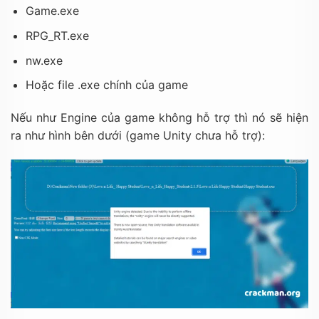
Game.exe
RPG_RT.exe
nw.exe
Hoặc file
.exe
chính của game
Nếu như Engine của game không hỗ trợ thì nó sẽ hiện
ra như hình bên dưới (game Unity chưa hỗ trợ):