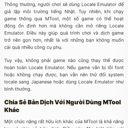
Thông thường, người chơi sẽ dùng Locale Emulator để
giả lập môi trường tiếng Nhật. Tuy nhiên, khi chạy
game thông qua MTool, một số game có thể hoạt
động ổn định hơn mà không cần mở riêng Locale
Emulator. Điều này giúp quá trình chơi và dịch game
trở nên gọn hơn, nhất là với những bạn không muốn
cài quá nhiều công cụ phụ.
Tuy vậy, không phải game nào cũng thay thế được
hoàn toàn Locale Emulator. Nếu game vẫn bị lỗi font
hoặc không chạy được, bạn vẫn nên thử đổi system
locale sang Japanese hoặc dùng Locale Emulator như
bình thường.
Chia Sẻ Bản Dịch Với Người Dùng MTool
Khác
Một chức năng rất hữu ích khác của MTool là khả năng