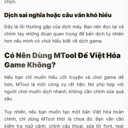
chọn.
Dịch sai nghĩa hoặc câu văn khó hiểu
Đây là lỗi thường gặp của dịch máy. Bạn nên đọc lại và
chỉnh tay những đoạn quan trọng để bản dịch tự nhiên
hơn nếu mình có chút hiểu biết về dịch game.
Có Nên Dùng MTool Để Việt Hóa
Game Không?
Nếu bạn chỉ muốn hiểu cốt truyện và chơi game dễ
hơn, MTool là một công cụ rất tiện. Nó phù hợp với
người chơi muốn dịch nhanh, không cần chỉnh sửa quá
sâu.
Tuy nhiên, nếu bạn muốn tạo một bản Việt hóa hoàn
chỉnh, chỉ dùng MTool thôi là chưa đủ. Bạn vẫn cần
kiểm tra ngữ cảnh, chỉnh câu thoại, sửa lỗi font, test