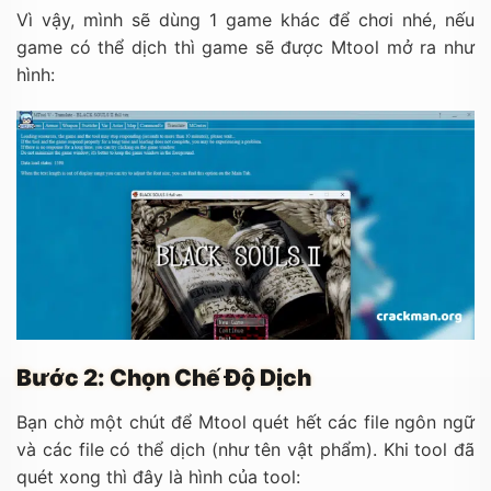
Vì vậy, mình sẽ dùng 1 game khác để chơi nhé, nếu
game có thể dịch thì game sẽ được Mtool mở ra như
hình:
Bước 2: Chọn Chế Độ Dịch
Bạn chờ một chút để Mtool quét hết các file ngôn ngữ
và các file có thể dịch (như tên vật phẩm). Khi tool đã
quét xong thì đây là hình của tool: