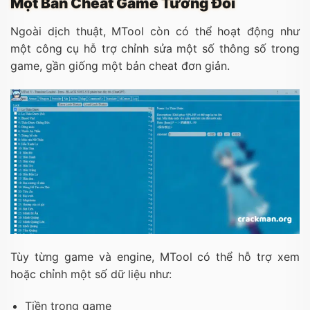
Một Bản Cheat Game Tương Đối
Ngoài dịch thuật, MTool còn có thể hoạt động như
một công cụ hỗ trợ chỉnh sửa một số thông số trong
game, gần giống một bản cheat đơn giản.
Tùy từng game và engine, MTool có thể hỗ trợ xem
hoặc chỉnh một số dữ liệu như:
Tiền trong game