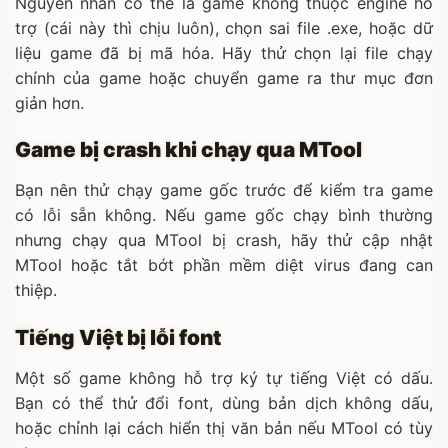
Nguyên nhân có thể là game không thuộc engine hỗ
trợ (cái này thì chịu luôn), chọn sai file
.exe
, hoặc dữ
liệu game đã bị mã hóa. Hãy thử chọn lại file chạy
chính của game hoặc chuyển game ra thư mục đơn
giản hơn.
Game bị crash khi chạy qua MTool
Bạn nên thử chạy game gốc trước để kiểm tra game
có lỗi sẵn không. Nếu game gốc chạy bình thường
nhưng chạy qua MTool bị crash, hãy thử cập nhật
MTool hoặc tắt bớt phần mềm diệt virus đang can
thiệp.
Tiếng Việt bị lỗi font
Một số game không hỗ trợ ký tự tiếng Việt có dấu.
Bạn có thể thử đổi font, dùng bản dịch không dấu,
hoặc chỉnh lại cách hiển thị văn bản nếu MTool có tùy