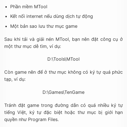
Phần mềm MTool
Kết nối internet nếu dùng dịch tự động
Một bản sao lưu thư mục game
Sau khi tải và giải nén MTool, bạn nên đặt công cụ ở
một thư mục dễ tìm, ví dụ:
D:\Tools\MTool
Còn game nên để ở thư mục không có ký tự quá phức
tạp, ví dụ:
D:\Games\TenGame
Tránh đặt game trong đường dẫn có quá nhiều ký tự
tiếng Việt, ký tự đặc biệt hoặc thư mục bị giới hạn
quyền như
Program Files
.