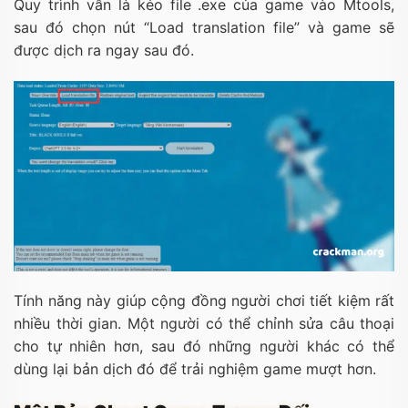
Quy trình vẫn là kéo file .exe của game vào Mtools,
sau đó chọn nút “Load translation file” và game sẽ
được dịch ra ngay sau đó.
Tính năng này giúp cộng đồng người chơi tiết kiệm rất
nhiều thời gian. Một người có thể chỉnh sửa câu thoại
cho tự nhiên hơn, sau đó những người khác có thể
dùng lại bản dịch đó để trải nghiệm game mượt hơn.