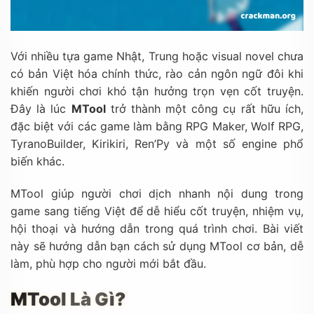
Với nhiều tựa game Nhật, Trung hoặc visual novel chưa
có bản Việt hóa chính thức, rào cản ngôn ngữ đôi khi
khiến người chơi khó tận hưởng trọn vẹn cốt truyện.
Đây là lúc
MTool
trở thành một công cụ rất hữu ích,
đặc biệt với các game làm bằng RPG Maker, Wolf RPG,
TyranoBuilder, Kirikiri, Ren’Py và một số engine phổ
biến khác.
MTool giúp người chơi dịch nhanh nội dung trong
game sang tiếng Việt để dễ hiểu cốt truyện, nhiệm vụ,
hội thoại và hướng dẫn trong quá trình chơi. Bài viết
này sẽ hướng dẫn bạn cách sử dụng MTool cơ bản, dễ
làm, phù hợp cho người mới bắt đầu.
MTool Là Gì?