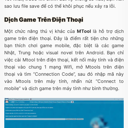
sao lưu file save để có thể khôi phục nếu xảy ra lỗi.
Dịch Game Trên Điện Thoại
Một chức năng thú vị khác của
MTool
là hỗ trợ dịch
game trên điện thoại. Đây là điểm rất tiện cho những
bạn thích chơi game mobile, đặc biệt là các game
Nhật, Trung hoặc visual novel trên Android. Bạn chỉ
việc cài Mtool trên điện thoại, kết nối máy tính và điện
thoại vào chung 1 mạng Wifi, mở Mtools trên điện
thoại và tìm “Connection Code”, sau đó nhập mã này
vào Mtools trên máy tính, nhấn nút “Connect to
mobile” và dịch game trên máy tính như bình thường.