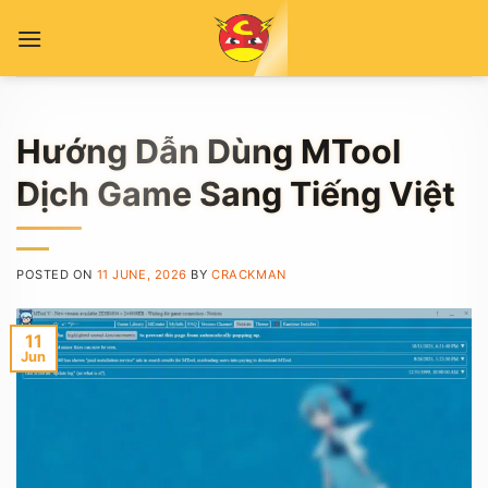
Skip
to
content
Hướng Dẫn Dùng MTool
Dịch Game Sang Tiếng Việt
POSTED ON
11 JUNE, 2026
BY
CRACKMAN
11
Jun