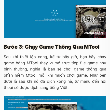
Bước 3: Chạy Game Thông Qua MTool
Sau khi thiết lập xong, kể từ bây giờ, bạn hãy chạy
game bằng MTool thay vì mở trực tiếp file game như
bình thường, nghĩa là bạn sẽ chơi game thông qua
phần mềm Mtool mỗi khi muốn chơi game. Như bên
dưới là sau khi nó đã dịch xong nè, từ menu đến hội
thoại sẽ được dịch sang tiếng Việt.