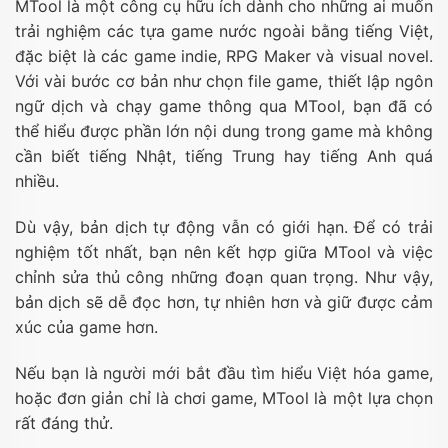
MTool là một công cụ hữu ích dành cho những ai muốn
trải nghiệm các tựa game nước ngoài bằng tiếng Việt,
đặc biệt là các game indie, RPG Maker và visual novel.
Với vài bước cơ bản như chọn file game, thiết lập ngôn
ngữ dịch và chạy game thông qua MTool, bạn đã có
thể hiểu được phần lớn nội dung trong game mà không
cần biết tiếng Nhật, tiếng Trung hay tiếng Anh quá
nhiều.
Dù vậy, bản dịch tự động vẫn có giới hạn. Để có trải
nghiệm tốt nhất, bạn nên kết hợp giữa MTool và việc
chỉnh sửa thủ công những đoạn quan trọng. Như vậy,
bản dịch sẽ dễ đọc hơn, tự nhiên hơn và giữ được cảm
xúc của game hơn.
Nếu bạn là người mới bắt đầu tìm hiểu Việt hóa game,
hoặc đơn giản chỉ là chơi game, MTool là một lựa chọn
rất đáng thử.