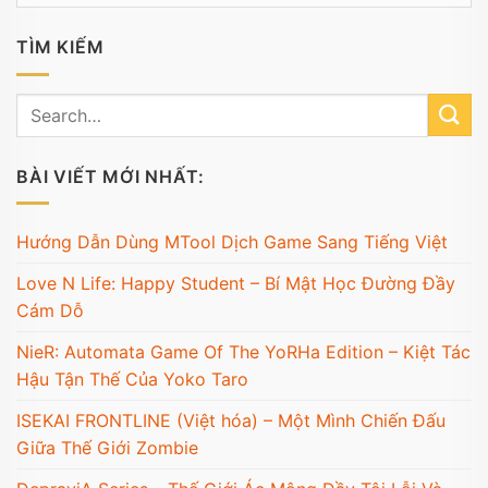
mục
TÌM KIẾM
BÀI VIẾT MỚI NHẤT:
Hướng Dẫn Dùng MTool Dịch Game Sang Tiếng Việt
Love N Life: Happy Student – Bí Mật Học Đường Đầy
Cám Dỗ
NieR: Automata Game Of The YoRHa Edition – Kiệt Tác
Hậu Tận Thế Của Yoko Taro
ISEKAI FRONTLINE (Việt hóa) – Một Mình Chiến Đấu
Giữa Thế Giới Zombie