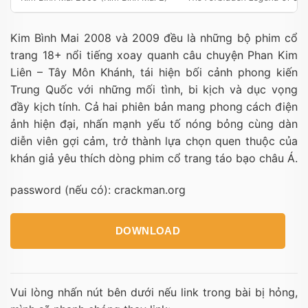
Kim Bình Mai 2008 và 2009 đều là những bộ phim cổ
trang 18+ nổi tiếng xoay quanh câu chuyện Phan Kim
Liên – Tây Môn Khánh, tái hiện bối cảnh phong kiến
Trung Quốc với những mối tình, bi kịch và dục vọng
đầy kịch tính. Cả hai phiên bản mang phong cách điện
ảnh hiện đại, nhấn mạnh yếu tố nóng bỏng cùng dàn
diễn viên gợi cảm, trở thành lựa chọn quen thuộc của
khán giả yêu thích dòng phim cổ trang táo bạo châu Á.
password (nếu có): crackman.org
DOWNLOAD
Vui lòng nhấn nút bên dưới nếu link trong bài bị hỏng,