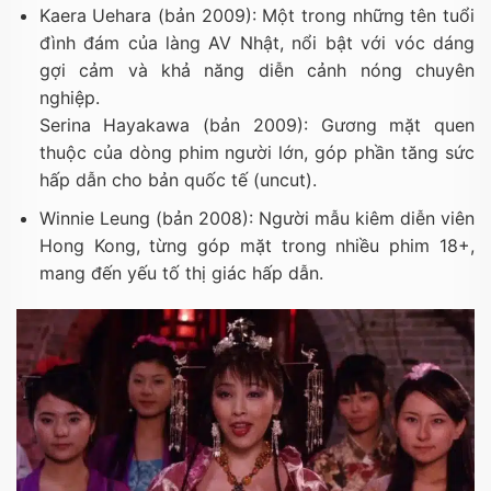
Kaera Uehara (bản 2009): Một trong những tên tuổi
đình đám của làng AV Nhật, nổi bật với vóc dáng
gợi cảm và khả năng diễn cảnh nóng chuyên
nghiệp.
Serina Hayakawa (bản 2009): Gương mặt quen
thuộc của dòng phim người lớn, góp phần tăng sức
hấp dẫn cho bản quốc tế (uncut).
Winnie Leung (bản 2008): Người mẫu kiêm diễn viên
Hong Kong, từng góp mặt trong nhiều phim 18+,
mang đến yếu tố thị giác hấp dẫn.