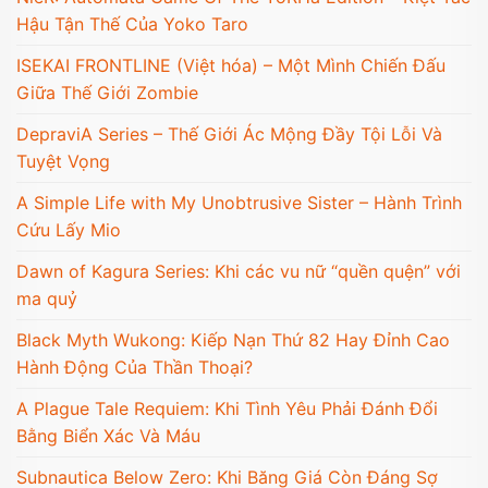
Hậu Tận Thế Của Yoko Taro
ISEKAI FRONTLINE (Việt hóa) – Một Mình Chiến Đấu
Giữa Thế Giới Zombie
DepraviA Series – Thế Giới Ác Mộng Đầy Tội Lỗi Và
Tuyệt Vọng
A Simple Life with My Unobtrusive Sister – Hành Trình
Cứu Lấy Mio
Dawn of Kagura Series: Khi các vu nữ “quền quện” với
ma quỷ
Black Myth Wukong: Kiếp Nạn Thứ 82 Hay Đỉnh Cao
Hành Động Của Thần Thoại?
A Plague Tale Requiem: Khi Tình Yêu Phải Đánh Đổi
Bằng Biển Xác Và Máu
Subnautica Below Zero: Khi Băng Giá Còn Đáng Sợ