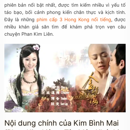
phiên bản nổi bật nhất, được tìm kiếm nhiều vì yếu tố
táo bạo, bối cảnh phong kiến chân thực và kịch tính.
Đây là những
phim cấp 3 Hong Kong nổi tiếng
, được
nhiều khán giả săn tìm để khám phá trọn vẹn câu
chuyện Phan Kim Liên.
Nội dung chính của Kim Bình Mai