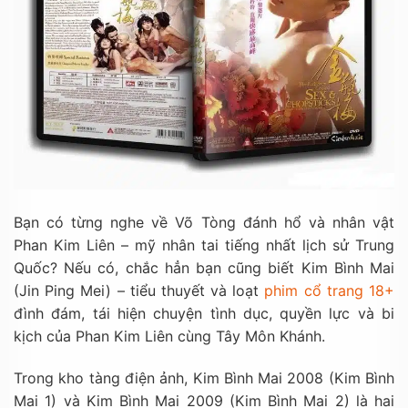
Bạn có từng nghe về Võ Tòng đánh hổ và nhân vật
Phan Kim Liên – mỹ nhân tai tiếng nhất lịch sử Trung
Quốc? Nếu có, chắc hẳn bạn cũng biết Kim Bình Mai
(Jin Ping Mei) – tiểu thuyết và loạt
phim cổ trang 18+
đình đám, tái hiện chuyện tình dục, quyền lực và bi
kịch của Phan Kim Liên cùng Tây Môn Khánh.
Trong kho tàng điện ảnh, Kim Bình Mai 2008 (Kim Bình
Mai 1) và Kim Bình Mai 2009 (Kim Bình Mai 2) là hai