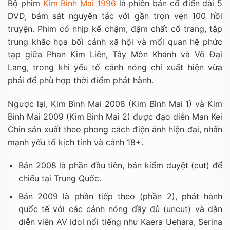
Bộ phim
Kim Bình Mai 1996
là phiên bản cổ điển dài 5
DVD, bám sát nguyên tác với gần trọn vẹn 100 hồi
truyện. Phim có nhịp kể chậm, đậm chất cổ trang, tập
trung khắc họa bối cảnh xã hội và mối quan hệ phức
tạp giữa Phan Kim Liên, Tây Môn Khánh và Võ Đại
Lang, trong khi yếu tố cảnh nóng chỉ xuất hiện vừa
phải để phù hợp thời điểm phát hành.
Ngược lại, Kim Bình Mai 2008 (Kim Bình Mai 1) và Kim
Bình Mai 2009 (Kim Bình Mai 2) được đạo diễn Man Kei
Chin sản xuất theo phong cách điện ảnh hiện đại, nhấn
mạnh yếu tố kịch tính và cảnh 18+.
Bản 2008 là phần đầu tiên, bản kiểm duyệt (cut) để
chiếu tại Trung Quốc.
Bản 2009 là phần tiếp theo (phần 2), phát hành
quốc tế với các cảnh nóng đầy đủ (uncut) và dàn
diễn viên AV idol nổi tiếng như Kaera Uehara, Serina