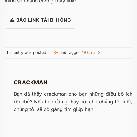
mình sẽ nhanh chóng thay link:
⚠️ BÁO LINK TẢI BỊ HỎNG
This entry was posted in
18+
and tagged
18+
,
cat 3
.
CRACKMAN
Bạn đã thấy crackman cho bạn những điều bổ ích
rồi chứ? Nếu bạn cần gì hãy nói cho chúng tôi biết,
chúng tôi sẽ cố gắng tìm giúp bạn!