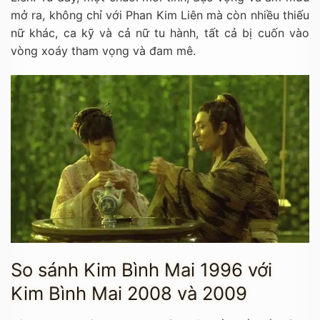
mở ra, không chỉ với Phan Kim Liên mà còn nhiều thiếu
nữ khác, ca kỹ và cả nữ tu hành, tất cả bị cuốn vào
vòng xoáy tham vọng và đam mê.
So sánh Kim Bình Mai 1996 với
Kim Bình Mai 2008 và 2009