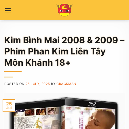
Skip
to
content
Kim Bình Mai 2008 & 2009 –
Phim Phan Kim Liên Tây
Môn Khánh 18+
POSTED ON
25 JULY, 2025
BY
CRACKMAN
25
Jul