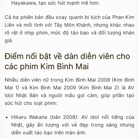
Hayakawa, tạo sức hút mạnh mẽ hơn.
Cả ba phiên bản đều xoay quanh bi kịch của Phan Kim
Liên và mối tình với Tây Môn Khánh, nhưng khác nhau
rõ rệt ở nhịp phim, mức độ táo bạo và đối tượng khán
giả.
Điểm nổi bật về dàn diễn viên cho
các phim Kim Bình Mai
Nhiều diễn viên nữ trong Kim Bình Mai 2008 (Kim Bình
Mai 1) và Kim Bình Mai 2009 (Kim Bình Mai 2) là AV
Idol Nhật Bản và người mẫu gợi cảm, góp phần tạo
sức hút cho loạt phim:
Hikaru Wakana (bản 2008): AV idol nổi tiếng của
Nhật, gây ấn tượng với vẻ đẹp trong sáng nhưng
diễn xuất táo bạo trên màn ảnh.