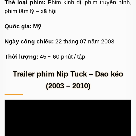
Thể loại phim:
Phim kinh dị, phim truyền hình,
phim tâm lý – xã hội
Quốc gia: Mỹ
Ngày công chiếu:
22 tháng 07 năm 2003
Thời lượng:
45 ~ 60 phút / tập
Trailer phim Nip Tuck – Dao kéo
(2003 – 2010)