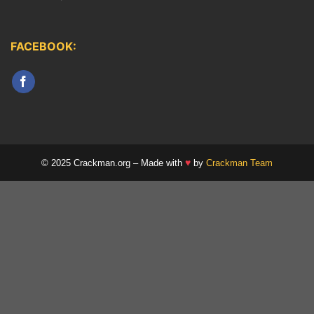
FACEBOOK:
♥
© 2025 Crackman.org – Made with
by
Crackman Team