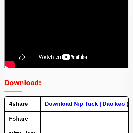
Download:
4share
Download
Nip Tuck | Dao kéo (2
Fshare