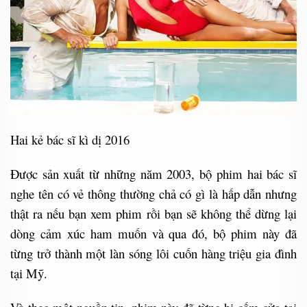
Hai kẻ bác sĩ kì dị 2016
Được sản xuất từ những năm 2003, bộ phim hai bác sĩ
nghe tên có vẻ thông thường chả có gì là hấp dẫn nhưng
thật ra nếu bạn xem phim rồi bạn sẽ không thể dừng lại
dòng cảm xúc ham muốn và qua đó, bộ phim này đã
từng trở thành một làn sóng lôi cuốn hàng triệu gia đình
tại Mỹ.