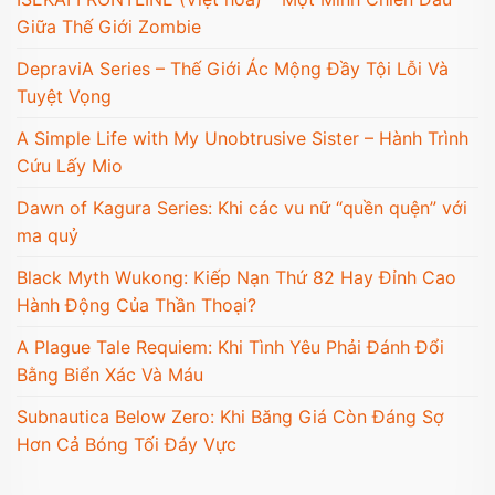
Giữa Thế Giới Zombie
DepraviA Series – Thế Giới Ác Mộng Đầy Tội Lỗi Và
Tuyệt Vọng
A Simple Life with My Unobtrusive Sister – Hành Trình
Cứu Lấy Mio
Dawn of Kagura Series: Khi các vu nữ “quền quện” với
ma quỷ
Black Myth Wukong: Kiếp Nạn Thứ 82 Hay Đỉnh Cao
Hành Động Của Thần Thoại?
A Plague Tale Requiem: Khi Tình Yêu Phải Đánh Đổi
Bằng Biển Xác Và Máu
Subnautica Below Zero: Khi Băng Giá Còn Đáng Sợ
Hơn Cả Bóng Tối Đáy Vực