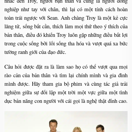
nhắc đến Troy, người bạn thân và cũng là người đồng
nghiệp như tay với chân, thì lại có một tính cách hoàn
toàn trái ngược với Sean. Anh chàng Troy là một kẻ cực
lãng tử, sống bất cần, thích làm mọi thứ theo ý thích của
bản thân, điều đó khiến Troy luôn gặp những điều bất lợi
trong cuộc sống bởi lối sống tha hóa và vượt quá xa bức
tường ranh giới của đạo đức.
Câu hỏi được đặt ra là làm sao họ có thể vượt qua mọi
rào cản của bản thân và tìm lại chính mình và gia đình
mình được. Hãy tham gia bộ phim và cùng tác giả trải
nghiệm giữa sự đối lập một trời một vực giữa một tình
dục bản năng con người với cái gọi là nghệ thật đỉnh cao.