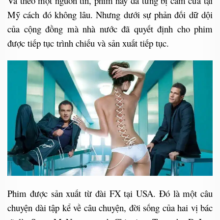
Và theo một nguồn tin, phim này đã từng bị cấm cửa tại
Mỹ cách đó không lâu. Nhưng dưới sự phản đối dữ dội
của cộng đồng mà nhà nước đã quyết định cho phim
được tiếp tục trình chiếu và sản xuất tiếp tục.
Phim được sản xuất từ đài FX tại USA. Đó là một câu
chuyện dài tập kể về câu chuyện, đời sống của hai vị bác