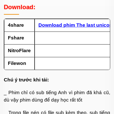
Download:
4share
Download phim The last unicorn
Fshare
NitroFlare
Filewon
Chú ý trước khi tải:
_ Phim chỉ có sub tiếng Anh vì phim đã khá cũ,
dù vậy phim dùng để dạy học rất tốt
_ Trong file nén có file sub kèm theo, sub tiếng