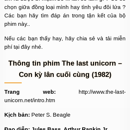
chọn giữa đồng loại mình hay tình yêu đôi lứa ?
Các bạn hãy tìm đáp án trong tận kết của bộ
phim này..
Nếu các bạn thấy hay, hãy chia sẻ và tải miễn
phí tại đây nhé.
Thông tin phim The last unicorn –
Con kỳ lân cuối cùng (1982)
Trang web:
http://www.the-last-
unicorn.net/intro.htm
Kịch bản:
Peter S. Beagle
Đạo diễn:
Jules Bass
,
Arthur Rankin Jr.