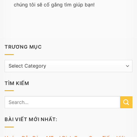
chúng tôi sẽ cố gắng tìm giúp bạn!
TRƯƠNG MỤC
Trương
mục
TÌM KIẾM
BÀI VIẾT MỚI NHẤT: