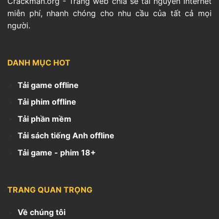
Crackman.org - Trang web chia sẻ tài nguyên Internet
miễn phí, nhanh chóng cho nhu cầu của tất cả mọi
người.
DANH MỤC HOT
Tải game offline
Tải phim offline
Tải phần mềm
Tải sách tiếng Anh offline
Tải game - phim 18+
TRANG QUAN TRỌNG
Về chúng tôi