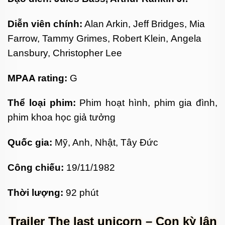
Diễn viên chính:
Alan Arkin, Jeff Bridges, Mia
Farrow, Tammy Grimes, Robert Klein, Angela
Lansbury, Christopher Lee
MPAA rating:
G
Thể loại phim:
Phim hoạt hình, phim gia đình,
phim khoa học giả tưởng
Quốc gia:
Mỹ, Anh, Nhật, Tây Đức
Công chiếu:
19/11/1982
Thời lượng:
92 phút
Trailer The last unicorn – Con kỳ lân