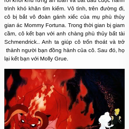
rời khỏi khu rừng an toàn và bắt đầu cuộc hành
trình khó khăn tìm kiếm. Vô tình, trên đường đi,
cô bị bắt vô đoàn gánh xiếc của mụ phù thủy
gian ác Mommy Fortuna. Trong thời gian bị giam
cầm, cô kết bạn với anh chàng phù thủy bất tài
Schmendrick.. Anh ta giúp cô trốn thoát và trở
thành người bạn đồng hành của cô. Sau đó, họ
lại kết bạn với Molly Grue.