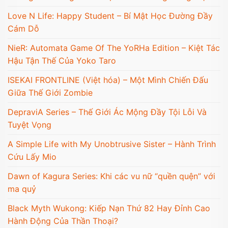
Love N Life: Happy Student – Bí Mật Học Đường Đầy
Cám Dỗ
NieR: Automata Game Of The YoRHa Edition – Kiệt Tác
Hậu Tận Thế Của Yoko Taro
ISEKAI FRONTLINE (Việt hóa) – Một Mình Chiến Đấu
Giữa Thế Giới Zombie
DepraviA Series – Thế Giới Ác Mộng Đầy Tội Lỗi Và
Tuyệt Vọng
A Simple Life with My Unobtrusive Sister – Hành Trình
Cứu Lấy Mio
Dawn of Kagura Series: Khi các vu nữ “quền quện” với
ma quỷ
Black Myth Wukong: Kiếp Nạn Thứ 82 Hay Đỉnh Cao
Hành Động Của Thần Thoại?