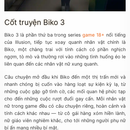
Cốt truyện Biko 3
Biko 3 là phần thứ ba trong series
game 18+
nổi tiếng
của Illusion, tiếp tục xoay quanh nhân vật chính là
Biko, một chàng trai với tính cách có phần nghịch
ngợm, tò mò và thường rơi vào những tình huống éo le
liên quan đến các nhân vật nữ xung quanh.
Câu chuyện mở đầu khi Biko đến một thị trấn mới và
nhanh chóng bị cuốn vào hàng loạt sự kiện kỳ lạ, từ
những cuộc gặp gỡ tình cờ, các mối quan hệ phức tạp
cho đến những cuộc rượt đuổi gay cấn. Mỗi nhân vật
nữ trong game đều có câu chuyện riêng, hoàn cảnh và
tính cách khác nhau — từ cô gái hàng xóm hiền lành,
nữ giáo viên nghiêm khắc, cho tới những người phụ nữ
bí ẩn mang nhiều bí mật.