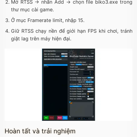
Mở RTSS → nhấn Add → chọn file biko3.exe trong
thư mục cài game.
Ở mục Framerate limit, nhập
15
.
Giữ RTSS chạy nền để giới hạn FPS khi chơi, tránh
giật lag trên máy hiện đại.
Hoàn tất và trải nghiệm