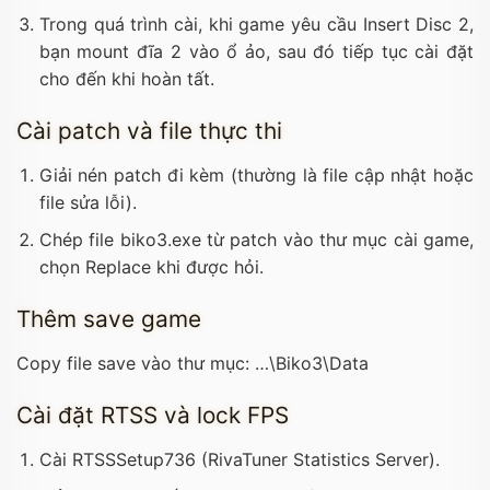
Trong quá trình cài, khi game yêu cầu Insert Disc 2,
bạn mount đĩa 2 vào ổ ảo, sau đó tiếp tục cài đặt
cho đến khi hoàn tất.
Cài patch và file thực thi
Giải nén patch đi kèm (thường là file cập nhật hoặc
file sửa lỗi).
Chép file biko3.exe từ patch vào thư mục cài game,
chọn Replace khi được hỏi.
Thêm save game
Copy file save vào thư mục:
…\Biko3\Data
Cài đặt RTSS và lock FPS
Cài RTSSSetup736 (RivaTuner Statistics Server).