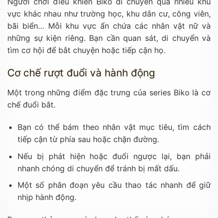
Người chơi điều khiển Biko di chuyển qua nhiều khu
vực khác nhau như trường học, khu dân cư, công viên,
bãi biển… Mỗi khu vực ẩn chứa các nhân vật nữ và
những sự kiện riêng. Bạn cần quan sát, di chuyển và
tìm cơ hội để bắt chuyện hoặc tiếp cận họ.
Cơ chế rượt đuổi và hành động
Một trong những điểm đặc trưng của series Biko là cơ
chế đuổi bắt.
Bạn có thể bám theo nhân vật mục tiêu, tìm cách
tiếp cận từ phía sau hoặc chặn đường.
Nếu bị phát hiện hoặc đuổi ngược lại, bạn phải
nhanh chóng di chuyển để tránh bị mất dấu.
Một số phân đoạn yêu cầu thao tác nhanh để giữ
nhịp hành động.