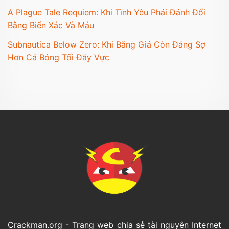
A Plague Tale Requiem: Khi Tình Yêu Phải Đánh Đổi
Bằng Biển Xác Và Máu
Subnautica Below Zero: Khi Băng Giá Còn Đáng Sợ
Hơn Cả Bóng Tối Đáy Vực
Crackman.org - Trang web chia sẻ tài nguyên Internet