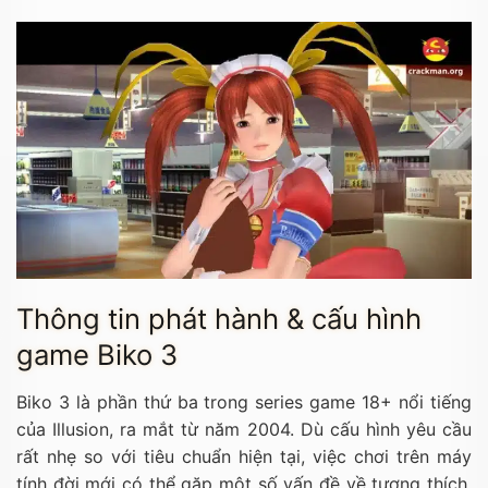
Thông tin phát hành & cấu hình
game Biko 3
Biko 3 là phần thứ ba trong series game 18+ nổi tiếng
của Illusion, ra mắt từ năm 2004. Dù cấu hình yêu cầu
rất nhẹ so với tiêu chuẩn hiện tại, việc chơi trên máy
tính đời mới có thể gặp một số vấn đề về tương thích.