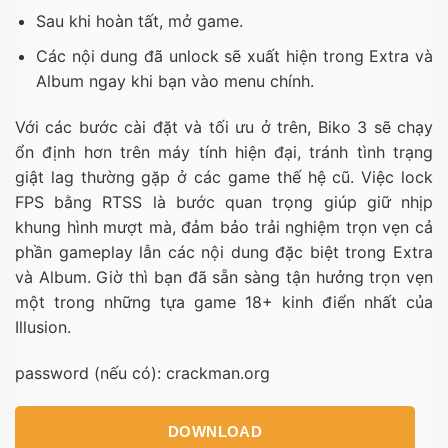
Sau khi hoàn tất, mở game.
Các nội dung đã unlock sẽ xuất hiện trong Extra và
Album ngay khi bạn vào menu chính.
Với các bước cài đặt và tối ưu ở trên, Biko 3 sẽ chạy
ổn định hơn trên máy tính hiện đại, tránh tình trạng
giật lag thường gặp ở các game thế hệ cũ. Việc lock
FPS bằng RTSS là bước quan trọng giúp giữ nhịp
khung hình mượt mà, đảm bảo trải nghiệm trọn vẹn cả
phần gameplay lẫn các nội dung đặc biệt trong Extra
và Album. Giờ thì bạn đã sẵn sàng tận hưởng trọn vẹn
một trong những tựa game 18+ kinh điển nhất của
Illusion.
password (nếu có): crackman.org
DOWNLOAD