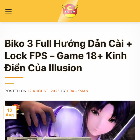
Skip
to
content
Biko 3 Full Hướng Dẫn Cài +
Lock FPS – Game 18+ Kinh
Điển Của Illusion
POSTED ON
12 AUGUST, 2025
BY
CRACKMAN
12
Aug