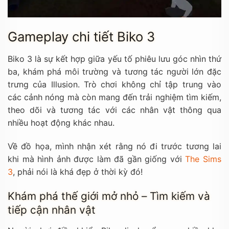
Gameplay chi tiết Biko 3
Biko 3 là sự kết hợp giữa yếu tố phiêu lưu góc nhìn thứ
ba, khám phá môi trường và tương tác người lớn đặc
trưng của Illusion. Trò chơi không chỉ tập trung vào
các cảnh nóng mà còn mang đến trải nghiệm tìm kiếm,
theo dõi và tương tác với các nhân vật thông qua
nhiều hoạt động khác nhau.
Về đồ họa, mình nhận xét rằng nó đi trước tương lai
khi mà hình ảnh được làm đã gần giống với
The Sims
3
, phải nói là khá đẹp ở thời kỳ đó!
Khám phá thế giới mở nhỏ – Tìm kiếm và
tiếp cận nhân vật