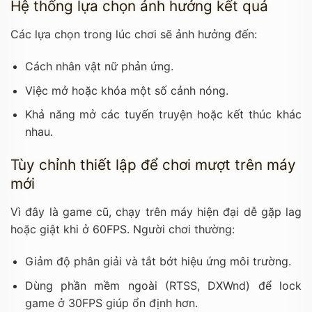
Hệ thống lựa chọn ảnh hưởng kết quả
Các lựa chọn trong lúc chơi sẽ ảnh hưởng đến:
Cách nhân vật nữ phản ứng.
Việc mở hoặc khóa một số cảnh nóng.
Khả năng mở các tuyến truyện hoặc kết thúc khác
nhau.
Tùy chỉnh thiết lập để chơi mượt trên máy
mới
Vì đây là game cũ, chạy trên máy hiện đại dễ gặp lag
hoặc giật khi ở 60FPS. Người chơi thường:
Giảm độ phân giải và tắt bớt hiệu ứng môi trường.
Dùng phần mềm ngoài (RTSS, DXWnd) để lock
game ở 30FPS giúp ổn định hơn.