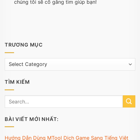
chúng tôi sẽ cố gắng tìm giúp bạn!
TRƯƠNG MỤC
Trương
mục
TÌM KIẾM
BÀI VIẾT MỚI NHẤT:
Hướng Dẫn Dùng MTool Dịch Game Sang Tiếng Việt