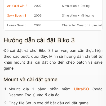
Artificial Girl 3
2007
Simulation + Dating
Sexy Beach 3
2006
Simulation + Minigame
Honey Select
2016
Character Creator + Simulatio
Hướng dẫn cài đặt Biko 3
Để cài đặt và chơi Biko 3 trọn vẹn, bạn cần thực hiện
theo các bước dưới đây. Mình sẽ hướng dẫn chi tiết từ
khâu mount đĩa, cài đặt cho đến chép patch và save
game.
Mount và cài đặt game
Mount đĩa 1 bằng phần mềm
UltraISO
(hoặc
Daemon Tools) vào ổ đĩa ảo.
Chạy file Setup.exe để bắt đầu cài đặt game.