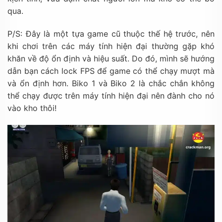
qua.
P/S: Đây là một tựa game cũ thuộc thế hệ trước, nên
khi chơi trên các máy tính hiện đại thường gặp khó
khăn về độ ổn định và hiệu suất. Do đó, mình sẽ hướng
dẫn bạn cách lock FPS để game có thể chạy mượt mà
và ổn định hơn. Biko 1 và Biko 2 là chắc chắn không
thể chạy được trên máy tính hiện đại nên đành cho nó
vào kho thôi!