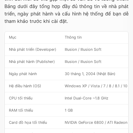
Bảng dưới đây tổng hợp đầy đủ thông tin về nhà phát
triển, ngày phát hành và cấu hình hệ thống để bạn dễ
tham khảo trước khi cài đặt.
Mục
Thông tin
Nhà phát triển (Developer)
Illusion / Illusion Soft
Nhà phát hành (Publisher)
Illusion / Illusion Soft
Ngày phát hành
30 tháng 1, 2004 (Nhật Bản)
Hệ điều hành (OS)
Windows XP / Vista / 7 / 8 / 8.1 / 10
CPU tối thiểu
Intel Dual-Core ~1.8 GHz
RAM tối thiểu
1 GB
Card đồ họa tối thiểu
NVIDIA GeForce 6800 / ATI Radeon 