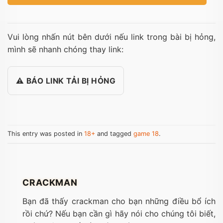
Vui lòng nhấn nút bên dưới nếu link trong bài bị hỏng,
mình sẽ nhanh chóng thay link:
⚠️ BÁO LINK TẢI BỊ HỎNG
This entry was posted in
18+
and tagged
game 18
.
CRACKMAN
Bạn đã thấy crackman cho bạn những điều bổ ích
rồi chứ? Nếu bạn cần gì hãy nói cho chúng tôi biết,