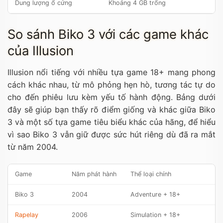
Dung lượng ổ cứng
Khoảng 4 GB trống
So sánh Biko 3 với các game khác
của Illusion
Illusion nổi tiếng với nhiều tựa game 18+ mang phong
cách khác nhau, từ mô phỏng hẹn hò, tương tác tự do
cho đến phiêu lưu kèm yếu tố hành động. Bảng dưới
đây sẽ giúp bạn thấy rõ điểm giống và khác giữa Biko
3 và một số tựa game tiêu biểu khác của hãng, để hiểu
vì sao Biko 3 vẫn giữ được sức hút riêng dù đã ra mắt
từ năm 2004.
Game
Năm phát hành
Thể loại chính
Biko 3
2004
Adventure + 18+
Rapelay
2006
Simulation + 18+